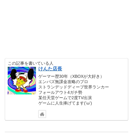
この記事を書いている人
けんた店長
ゲーマー歴30年（XBOXが大好き）
エンパズ無課金攻略のプロ
ストランデッドディープ世界ランカー
フォールアウト4ガチ勢
某任天堂ゲームで2度TV出演
ゲームに人生捧げてます('ω')