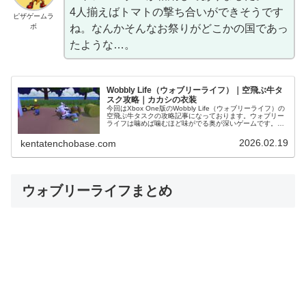
4人揃えばトマトの撃ち合いができそうです
ピザゲームラ
ボ
ね。なんかそんなお祭りがどこかの国であっ
たような…。
Wobbly Life（ウォブリーライフ）｜空飛ぶ牛タ
スク攻略｜カカシの衣装
今回はXbox One版のWobbly Life（ウォブリーライフ）の
空飛ぶ牛タスクの攻略記事になっております。ウォブリー
ライフは噛めば噛むほど味がでる奥が深いゲームです。一
人でも多くのプレイヤーにこの面白さを届けるべく、スク
リーンショット...
2026.02.19
kentatenchobase.com
ウォブリーライフまとめ