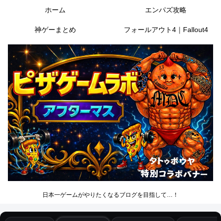
ホーム
エンパズ攻略
神ゲーまとめ
フォールアウト4｜Fallout4
日本一ゲームがやりたくなるブログを目指して…！