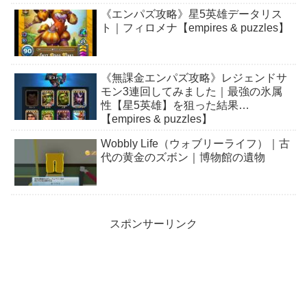
《エンパズ攻略》星5英雄データリス
ト｜フィロメナ【empires & puzzles】
《無課金エンパズ攻略》レジェンドサ
モン3連回してみました｜最強の氷属
性【星5英雄】を狙った結果…
【empires & puzzles】
Wobbly Life（ウォブリーライフ）｜古
代の黄金のズボン｜博物館の遺物
スポンサーリンク