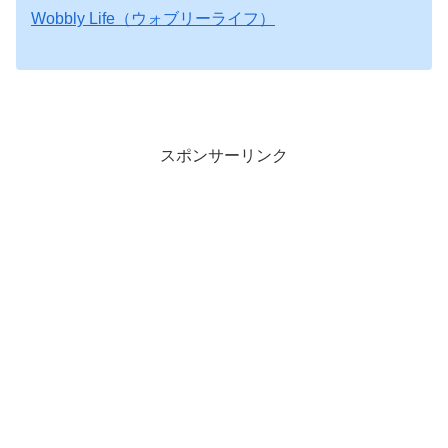
Wobbly Life（ウォブリーライフ）
スポンサーリンク