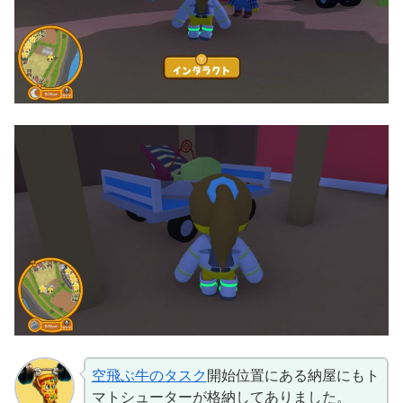
空飛ぶ牛のタスク
開始位置にある納屋にもト
マトシューターが格納してありました。