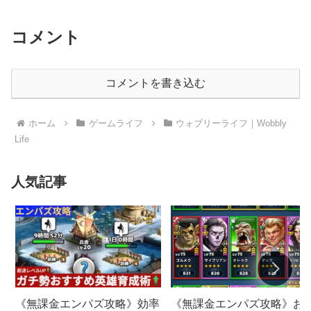
コメント
コメントを書き込む
ホーム
ゲームライフ
ウォブリーライフ｜Wobbly
Life
人気記事
《無課金エンパズ攻略》お
《無課金エンパズ攻略》効率