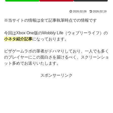
2026.02.08
2026.02.19
※当サイトの情報は全て記事執筆時点での情報です
今回はXbox One版のWobbly Life（ウォブリーライフ）の
小ネタ紹介記事
になっております。
ピザゲームラボの筆者がドハマりしており、一人でも多く
のプレイヤーにこの面白さを届けるべく、スクリーンショ
ット多めでお送りいたします。
スポンサーリンク