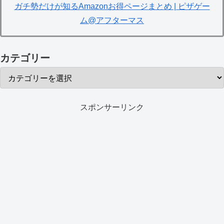
ガチ勢だけが知るAmazonお得ページまとめ | ピザゲー
ム@アフターマス
カテゴリー
スポンサーリンク