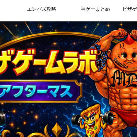
エンパズ攻略
神ゲーまとめ
ピザゲ