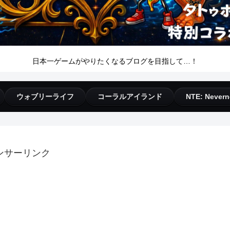
日本一ゲームがやりたくなるブログを目指して…！
ウォブリーライフ
コーラルアイランド
NTE: Nevern
ンサーリンク