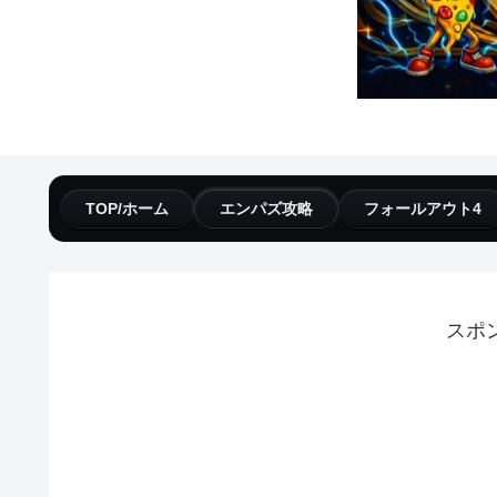
TOP/ホーム
エンパズ攻略
フォールアウト4
スポ