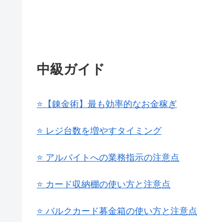
中級ガイド
⭐【錬金術】最も効率的なお金稼ぎ
⭐ レジ台数を増やすタイミング
⭐ アルバイトへの業務指示の注意点
⭐ カード収納棚の使い方と注意点
⭐ バルクカード募金箱の使い方と注意点