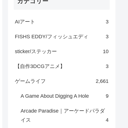
カテゴリー
AIアート
3
FISHS EDDY/フィッシュエディ
3
sticker/ステッカー
10
【自作3DCGアニメ】
3
ゲームライフ
2,661
A Game About Digging A Hole
9
Arcade Paradise｜アーケードパラダ
イス
4