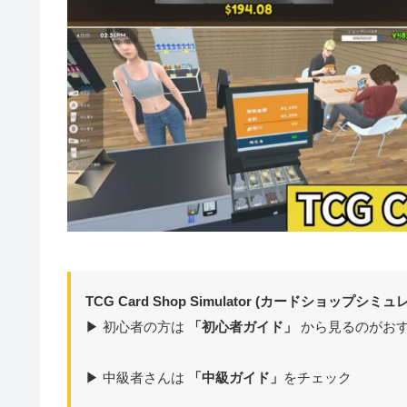
TCG Card Shop Simulator (カードショップ
▶ 初心者の方は
「初心者ガイド」
から見るのがお
▶ 中級者さんは
「中級ガイド」
をチェック