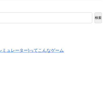
検索
ドショップシミュレーター)ってこんなゲーム