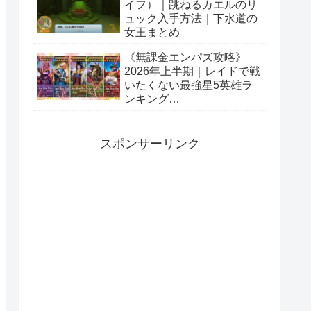
イフ）｜跳ねるカエルのリ
ュック入手方法｜下水道の
女王まとめ
《無課金エンパズ攻略》
2026年上半期｜レイドで戦
いたくない最強星5英雄ラ
ンキング
【empires&puzzles】
スポンサーリンク