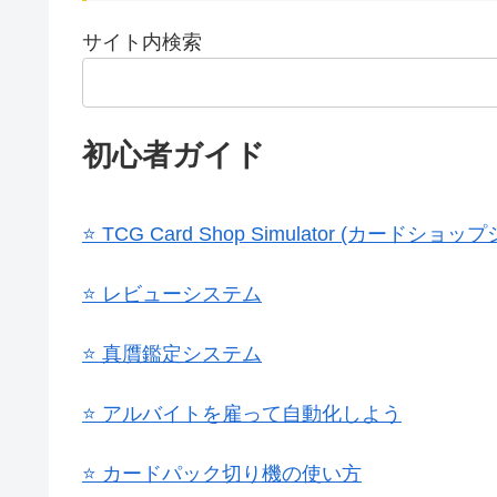
サイト内検索
初心者ガイド
⭐ TCG Card Shop Simulator (カー
⭐ レビューシステム
⭐ 真贋鑑定システム
⭐ アルバイトを雇って自動化しよう
⭐ カードパック切り機の使い方