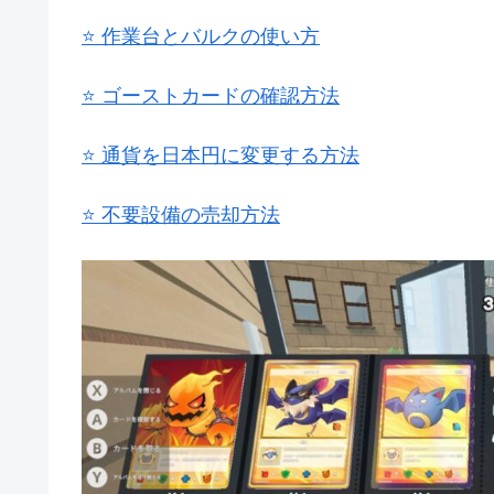
⭐ 作業台とバルクの使い方
⭐ ゴーストカードの確認方法
⭐ 通貨を日本円に変更する方法
⭐ 不要設備の売却方法