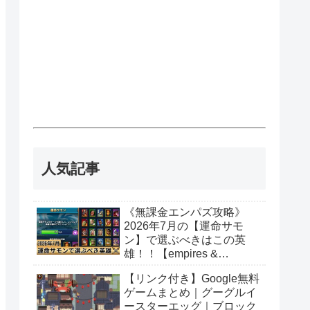
人気記事
《無課金エンパズ攻略》
2026年7月の【運命サモ
ン】で選ぶべきはこの英
雄！！【empires &
puzzles】
【リンク付き】Google無料
ゲームまとめ｜グーグルイ
ースターエッグ｜ブロック