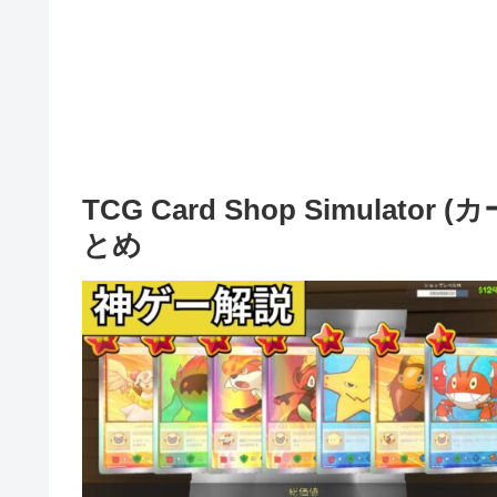
TCG Card Shop Simula
とめ