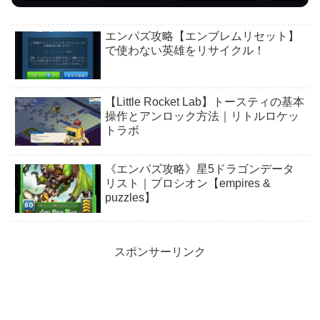
エンパズ攻略【エンブレムリセット】
で使わない英雄をリサイクル！
【Little Rocket Lab】トースティの基本
操作とアンロック方法｜リトルロケッ
トラボ
《エンパズ攻略》星5ドラゴンデータ
リスト｜プロシオン【empires &
puzzles】
スポンサーリンク