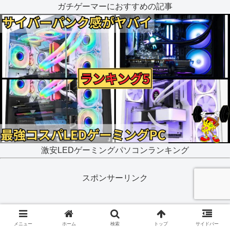
ガチゲーマーにおすすめの記事
激安LEDゲーミングパソコンランキング
スポンサーリンク
メニュー
ホーム
検索
トップ
サイドバー