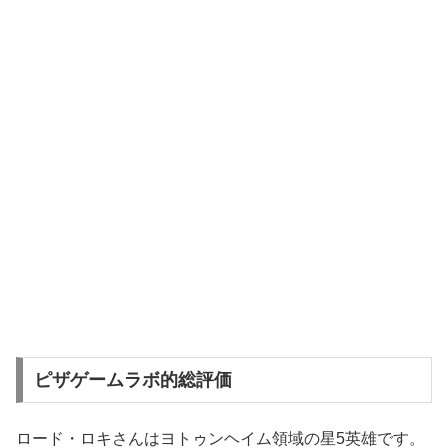
ピザゲームラボ的総評価
ロード・ロキさんはヨトゥンヘイム領域の星5英雄です。