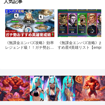
人気記事
《無課金エンパズ攻略》お
《無課金エンパズ攻略》効率
すめ星4英雄リスト【empire
レジェンド級！！ガチ勢おす
& puzzles】
すめの英雄レベルアップ法
【empires & puzzles】