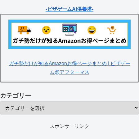
-ピザゲームAI供養塔-
ガチ勢だけが知るAmazonお得ページまとめ | ピザゲー
ム@アフターマス
カテゴリー
スポンサーリンク