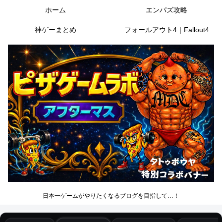
ホーム
エンパズ攻略
神ゲーまとめ
フォールアウト4｜Fallout4
日本一ゲームがやりたくなるブログを目指して…！