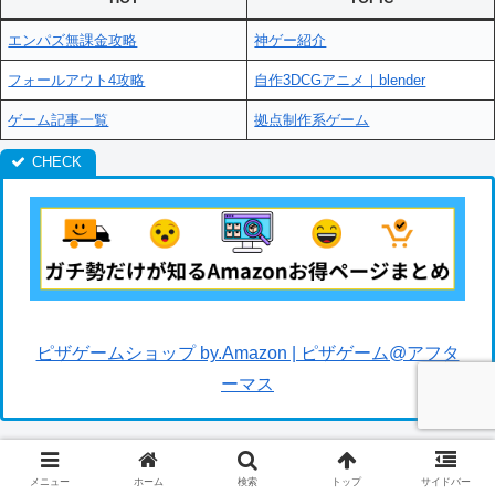
エンパズ無課金攻略
神ゲー紹介
フォールアウト4攻略
自作3DCGアニメ｜blender
ゲーム記事一覧
拠点制作系ゲーム
ピザゲームショップ by.Amazon | ピザゲーム@アフタ
ーマス
メニュー
ホーム
検索
トップ
サイドバー