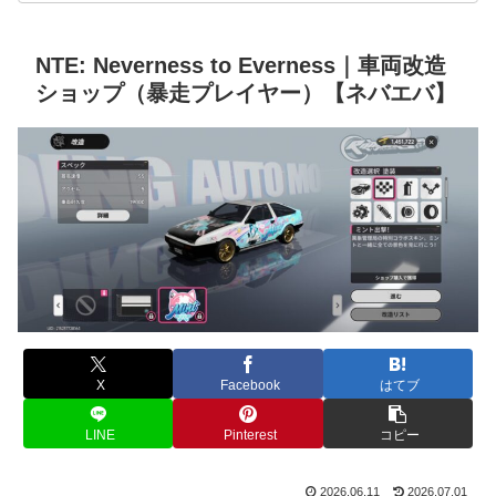
NTE: Neverness to Everness｜車両改造
ショップ（暴走プレイヤー）【ネバエバ】
X
Facebook
はてブ
LINE
Pinterest
コピー
2026.06.11
2026.07.01