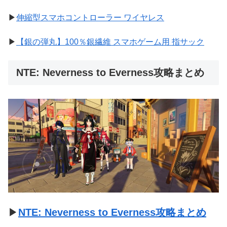
▶
伸縮型スマホコントローラー ワイヤレス
▶
【銀の弾丸】100％銀繊維 スマホゲーム用 指サック
NTE: Neverness to Everness攻略まとめ
▶
NTE: Neverness to Everness攻略まとめ