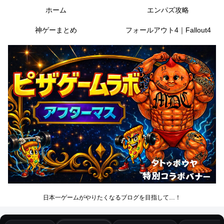
ホーム
エンパズ攻略
神ゲーまとめ
フォールアウト4｜Fallout4
日本一ゲームがやりたくなるブログを目指して…！