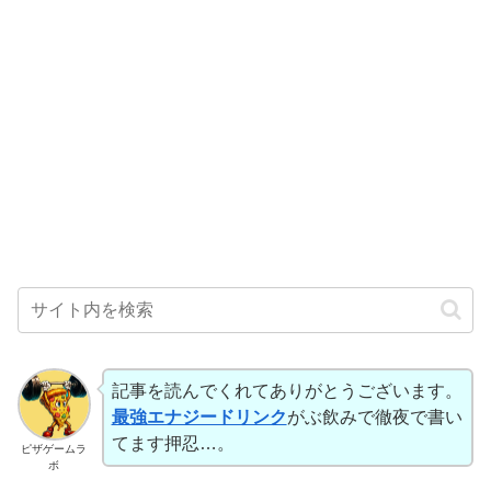
記事を読んでくれてありがとうございます。
最強エナジードリンク
がぶ飲みで徹夜で書い
てます押忍…。
ピザゲームラ
ボ