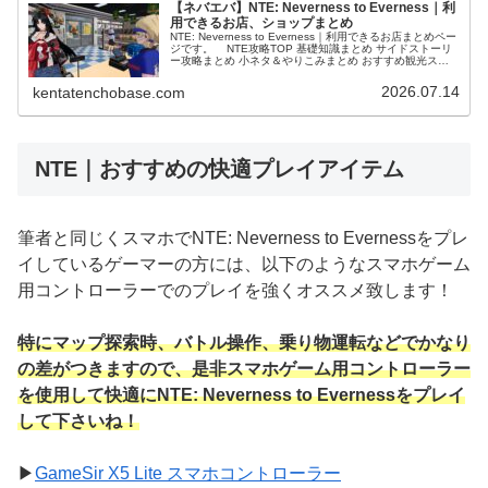
【ネバエバ】NTE: Neverness to Everness｜利
用できるお店、ショップまとめ
NTE: Neverness to Everness｜利用できるお店まとめペー
ジです。 NTE攻略TOP 基礎知識まとめ サイドストーリ
ー攻略まとめ 小ネタ＆やりこみまとめ おすすめ観光スポ
ット ▼NTE利用できるお店まとめ▼賞金25…
2026.07.14
kentatenchobase.com
NTE｜おすすめの快適プレイアイテム
筆者と同じくスマホでNTE: Neverness to Evernessをプレ
イしているゲーマーの方には、以下のようなスマホゲーム
用コントローラーでのプレイを強くオススメ致します！
特にマップ探索時、バトル操作、乗り物運転などでかなり
の差がつきますので、是非スマホゲーム用コントローラー
を使用して快適にNTE: Neverness to Evernessをプレイ
して下さいね！
▶
GameSir X5 Lite スマホコントローラー