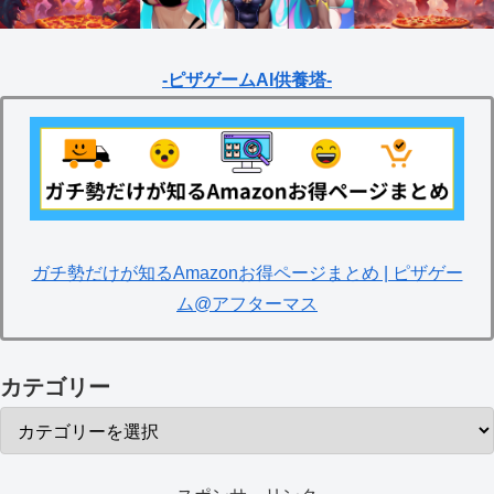
-ピザゲームAI供養塔-
ガチ勢だけが知るAmazonお得ページまとめ | ピザゲー
ム@アフターマス
カテゴリー