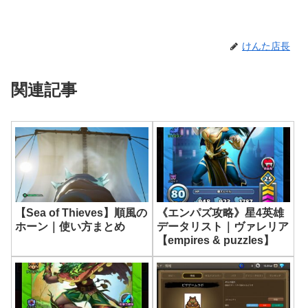
けんた店長
関連記事
《エンパズ攻略》星4英雄
【Sea of Thieves】順風の
データリスト｜ヴァレリア
ホーン｜使い方まとめ
【empires & puzzles】