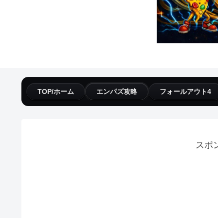
TOP/ホーム
エンパズ攻略
フォールアウト4
スポ