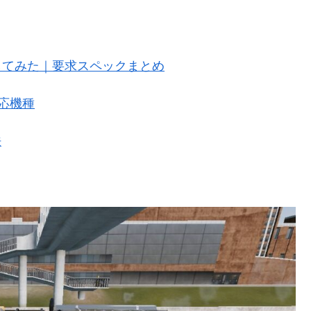
検証してみた｜要求スペックまとめ
対応機種
法