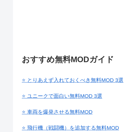
おすすめ無料MODガイド
⭐ とりあえず入れておくべき無料MOD 3選
⭐ ユニークで面白い無料MOD 3選
⭐ 車両を爆発させる無料MOD
⭐ 飛行機（戦闘機）を追加する無料MOD