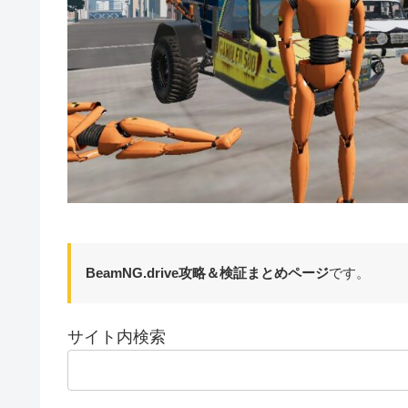
BeamNG.drive攻略＆検証まとめページ
です。
サイト内検索