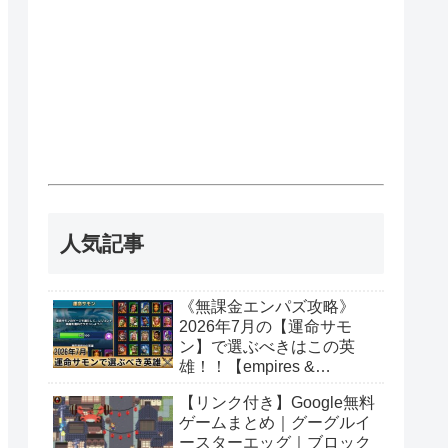
人気記事
《無課金エンパズ攻略》
2026年7月の【運命サモ
ン】で選ぶべきはこの英
雄！！【empires &
puzzles】
【リンク付き】Google無料
ゲームまとめ｜グーグルイ
ースターエッグ｜ブロック