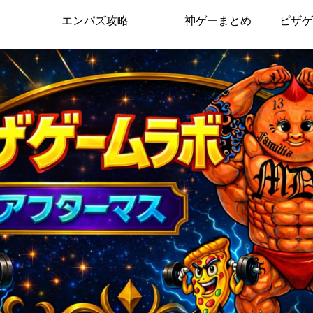
エンパズ攻略
神ゲーまとめ
ピザゲ