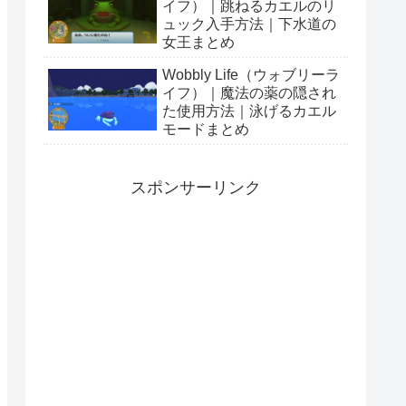
イフ）｜跳ねるカエルのリ
ュック入手方法｜下水道の
女王まとめ
Wobbly Life（ウォブリーラ
イフ）｜魔法の薬の隠され
た使用方法｜泳げるカエル
モードまとめ
スポンサーリンク