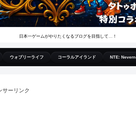
日本一ゲームがやりたくなるブログを目指して…！
ウォブリーライフ
コーラルアイランド
NTE: Nevern
ンサーリンク