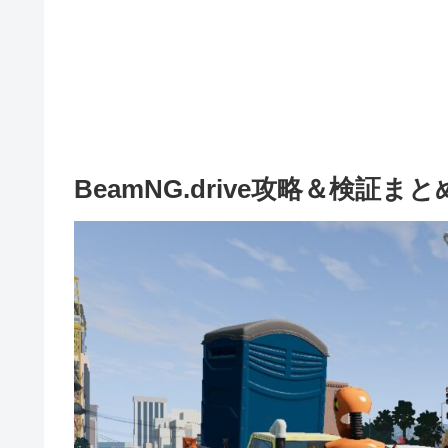
BeamNG.drive攻略＆検証まと