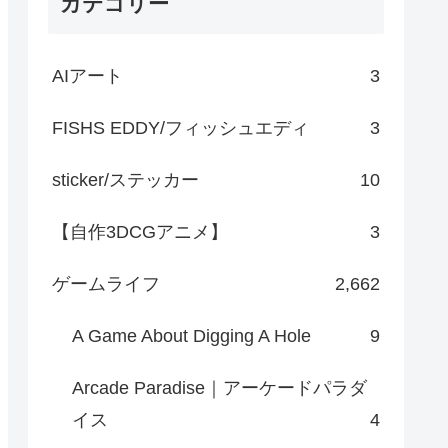
カテゴリー
AIアート
3
FISHS EDDY/フィッシュエディ
3
sticker/ステッカー
10
【自作3DCGアニメ】
3
ゲームライフ
2,662
A Game About Digging A Hole
9
Arcade Paradise｜アーケードパラダ
イス
4