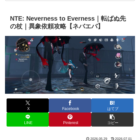
NTE: Neverness to Everness｜転ばぬ先
の杖｜異象依頼攻略【ネバエバ】
X
Facebook
はてブ
LINE
Pinterest
コピー
2026.05.29
2026.07.01