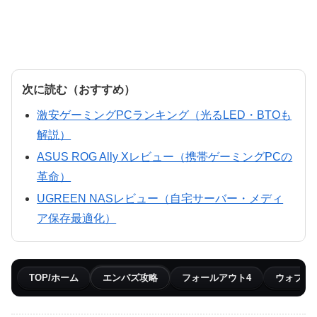
次に読む（おすすめ）
激安ゲーミングPCランキング（光るLED・BTOも
解説）
ASUS ROG Ally Xレビュー（携帯ゲーミングPCの
革命）
UGREEN NASレビュー（自宅サーバー・メディ
ア保存最適化）
TOP/ホーム
エンパズ攻略
フォールアウト4
ウォブリ