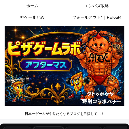
ホーム
エンパズ攻略
神ゲーまとめ
フォールアウト4｜Fallout4
日本一ゲームがやりたくなるブログを目指して…！