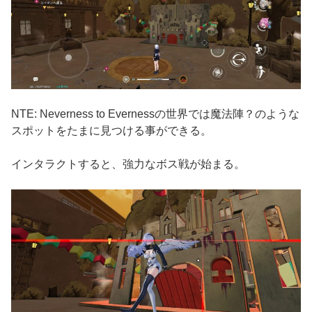
NTE: Neverness to Evernessの世界では魔法陣？のような
スポットをたまに見つける事ができる。
インタラクトすると、強力なボス戦が始まる。