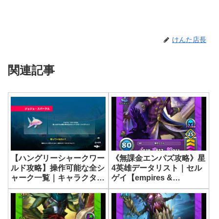
けんた店長
関連記事
《無課金エンパズ攻略》星
【ハングリーシャークワー
4英雄データリスト｜セル
ルド攻略】操作可能な全シ
ゲイ【empires &
ャーク一覧｜キャラクター
puzzles】
まとめ