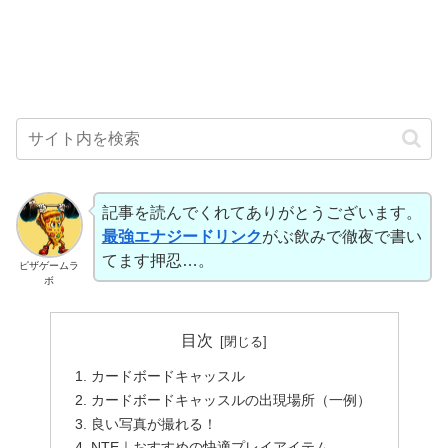
記事を読んでくれてありがとうございます。
最強エナジードリンク
がぶ飲みで徹夜で書い
てます押忍…。
ピザゲームラ
ボ
目次
カードボードキャッスル
カードボードキャッスルの出現場所（一例）
良い写真が撮れる！
NTE｜おすすめの快適プレイアイテム