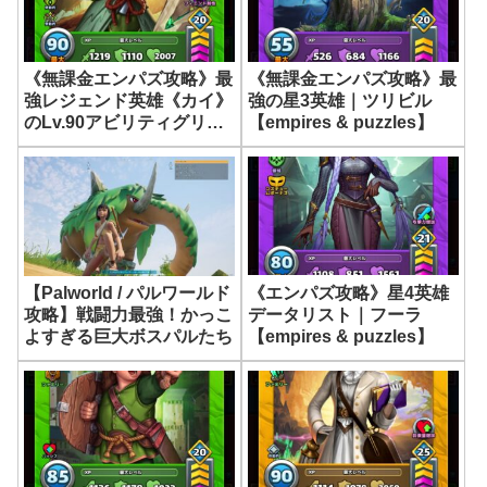
《無課金エンパズ攻略》最
《無課金エンパズ攻略》最
強レジェンド英雄《カイ》
強の星3英雄｜ツリビル
のLv.90アビリティグリッ
【empires & puzzles】
ドMAXがついに完成しま
した…！【empires &
puzzles】
《エンパズ攻略》星4英雄
【Palworld / パルワールド
データリスト｜フーラ
攻略】戦闘力最強！かっこ
【empires & puzzles】
よすぎる巨大ボスパルたち