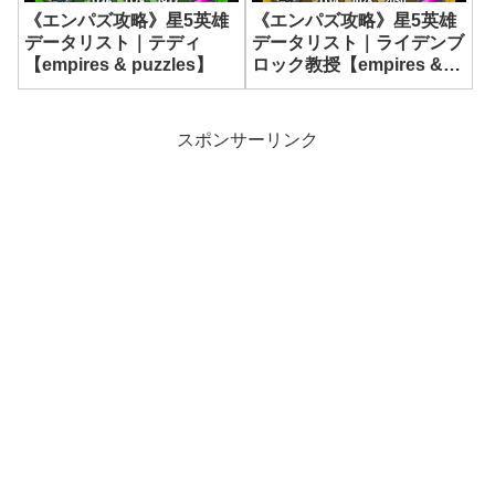
《エンパズ攻略》星5英雄
《エンパズ攻略》星5英雄
データリスト｜テディ
データリスト｜ライデンブ
【empires & puzzles】
ロック教授【empires &
puzzles】
スポンサーリンク