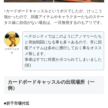
↑カードボードキャッスルというボスでしたが、けっこう
強かったので、回復アイテムやキャラクターたちのステー
タス値に自信がない場合は、一旦無視するのもアリです。
ヘテロシティではこのようにアノマリーたち
と突如戦闘になる事も多々あるので、常に回
復アイテムは多めに携行しておく事をオスス
ピザゲームラ
ボ
メ致します。
筆者はすでに何度かボコられてしまいました
(笑)
カードボードキャッスルの出現場所（一
例）
■
折千市場付近