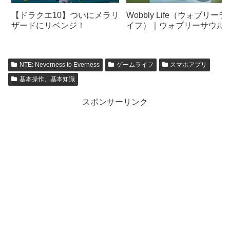
【ドラクエ10】ついにメラリ
Wobbly Life（ウォブリーラ
ザードにリベンジ！
イフ）｜ウォブリーサウル
ス・レックスの足の骨＆う
の骨｜博物館の遺物
NTE: Neverness to Everness
ゲームライフ
スマホアプリ
基本操作、基本知識
スポンサーリンク