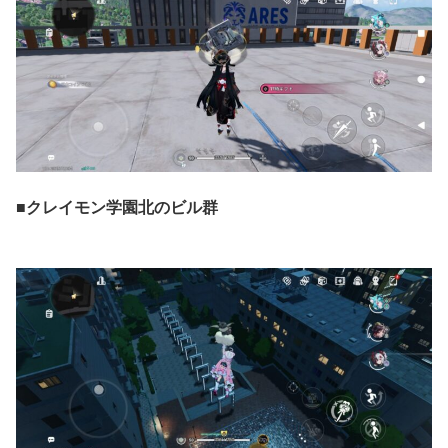
■
クレイモン学園北のビル群