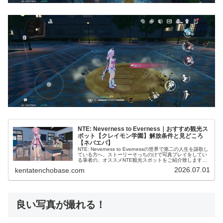
NTE: Neverness to Everness｜おすすめ観光ス
ポット【クレイモン学園】解放条件と見どころ
【ネバエバ】
NTE: Neverness to Evernessの世界で第二の人生を謳歌し
ている方へ、ストーリーそっちのけで写真プレイをしてい
る筆者の、オススメNTE観光スポットをご紹介致します。
NTEおすすめ観光スポット (adsbygoogle =…
2026.07.01
kentatenchobase.com
良い写真が撮れる！