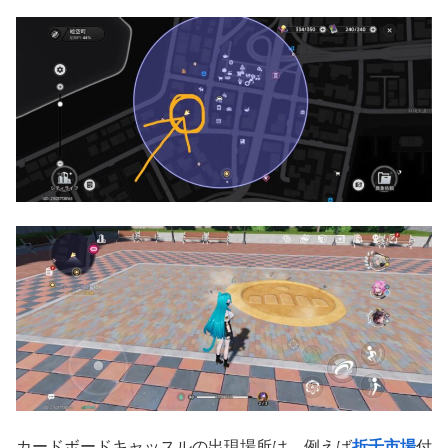
カードボードキャッスルの出現場所は、例えば
折千市場
付