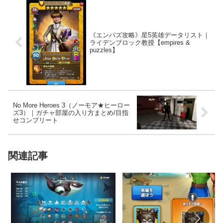
《エンパズ攻略》星5英雄データリスト｜
ライデンブロック教授【empires &
puzzles】
No More Heroes 3（ノーモア★ヒーロー
ズ3）｜ガチャ部屋の入り方まとめ/目指
せコンプリート
関連記事