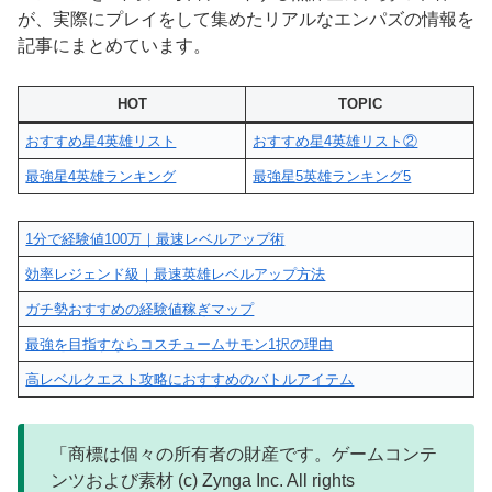
が、実際にプレイをして集めたリアルなエンパズの情報を
記事にまとめています。
HOT
TOPIC
おすすめ星4英雄リスト
おすすめ星4英雄リスト②
最強星4英雄ランキング
最強星5英雄ランキング5
1分で経験値100万｜最速レベルアップ術
効率レジェンド級｜最速英雄レベルアップ方法
ガチ勢おすすめの経験値稼ぎマップ
最強を目指すならコスチュームサモン1択の理由
高レベルクエスト攻略におすすめのバトルアイテム
「商標は個々の所有者の財産です。ゲームコンテ
ンツおよび素材 (c) Zynga Inc. All rights