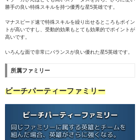
勝手の良い特殊スキルを持つ優秀な星5英雄です。
マナスピード速で特殊スキルを繰り出せるところもポイン
トが高いですし、受動的効果もとても効果的でポイントが
高いです。
いろんな面で非常にバランスが良い優れた星5英雄です。
所属ファミリー
ビーチパーティ
ー
ファミリー