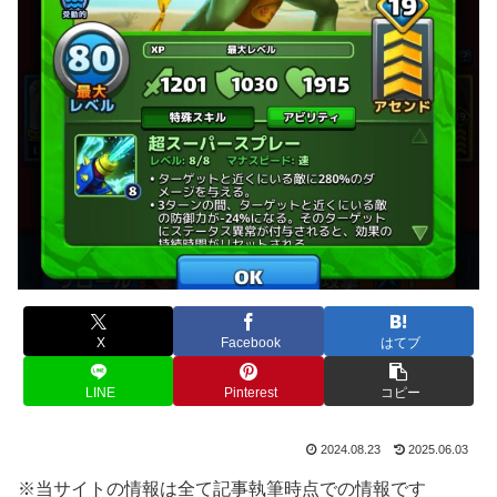
X
Facebook
はてブ
LINE
Pinterest
コピー
2024.08.23
2025.06.03
※当サイトの情報は全て記事執筆時点での情報です