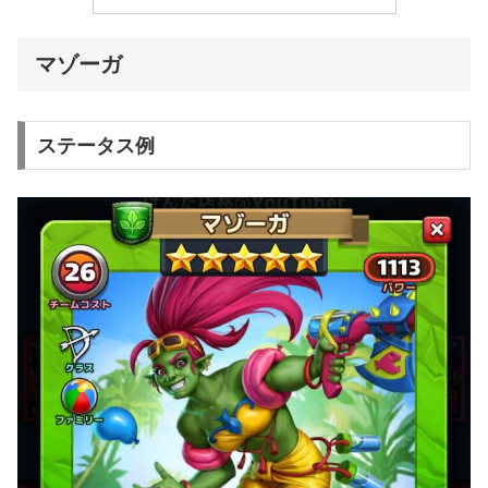
マゾーガ
ステータス例