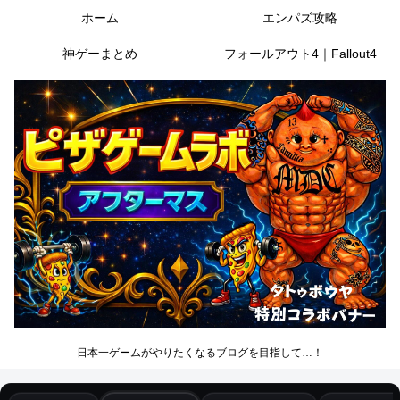
ホーム
エンパズ攻略
神ゲーまとめ
フォールアウト4｜Fallout4
日本一ゲームがやりたくなるブログを目指して…！