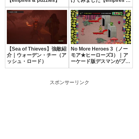
【empires & puzzles】
けてみました【empires &
puzzles】
【Sea of Thieves】強敵紹
No More Heroes 3（ノー
介｜ウォーデン・チー（ア
モア★ヒーローズ3）｜ア
ッシュ・ロード）
ーケード版デスマンがプレ
イできる場所まとめ/実績
デスマン
スポンサーリンク