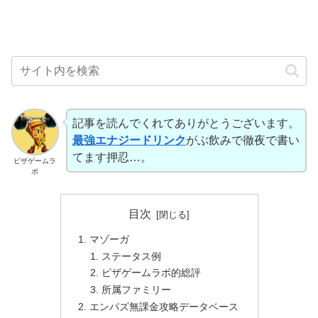
記事を読んでくれてありがとうございます。
最強エナジードリンク
がぶ飲みで徹夜で書い
てます押忍…。
ピザゲームラ
ボ
目次
マゾーガ
ステータス例
ピザゲームラボ的総評
所属ファミリー
エンパズ無課金攻略データベース