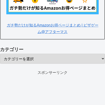
ガチ勢だけが知るAmazonお得ページまとめ | ピザゲー
ム@アフターマス
カテゴリー
スポンサーリンク