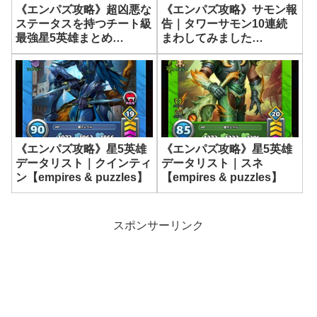
《エンパズ攻略》サモン報
《エンパズ攻略》超凶悪な
告｜タワーサモン10連続
ステータスを持つチート級
まわしてみました
最強星5英雄まとめ
【empires & puzzles】
【empires & puzzles】
《エンパズ攻略》星5英雄
《エンパズ攻略》星5英雄
データリスト｜クインティ
データリスト｜スネ
ン【empires & puzzles】
【empires & puzzles】
スポンサーリンク