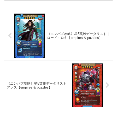
《エンパズ攻略》星5英雄データリスト｜
ロード・ロキ【empires & puzzles】
《エンパズ攻略》星5英雄データリスト｜
アレス【empires & puzzles】