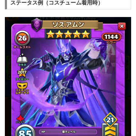
ステータス例（コスチューム着用時）