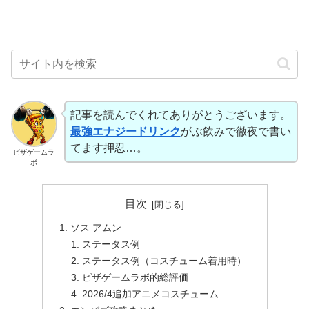
記事を読んでくれてありがとうございます。
最強エナジードリンク
がぶ飲みで徹夜で書い
てます押忍…。
ピザゲームラ
ボ
目次
ソス アムン
ステータス例
ステータス例（コスチューム着用時）
ピザゲームラボ的総評価
2026/4追加アニメコスチューム