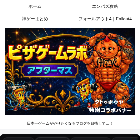
ホーム
エンパズ攻略
神ゲーまとめ
フォールアウト4｜Fallout4
日本一ゲームがやりたくなるブログを目指して…！