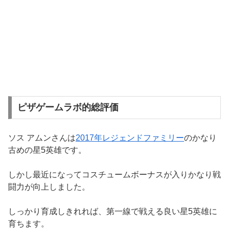
ピザゲームラボ的総評価
ソス アムンさんは
2017年レジェンドファミリー
のかなり
古めの星5英雄です。
しかし最近になってコスチュームボーナスが入りかなり戦
闘力が向上しました。
しっかり育成しきれれば、第一線で戦える良い星5英雄に
育ちます。