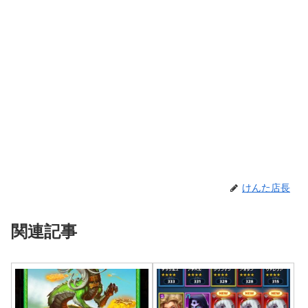
けんた店長
関連記事