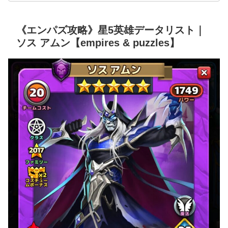
《エンパズ攻略》星5英雄データリスト｜
ソス アムン【empires & puzzles】