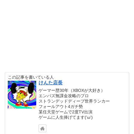
この記事を書いている人
けんた店長
ゲーマー歴30年（XBOXが大好き）
エンパズ無課金攻略のプロ
ストランデッドディープ世界ランカー
フォールアウト4ガチ勢
某任天堂ゲームで2度TV出演
ゲームに人生捧げてます('ω')