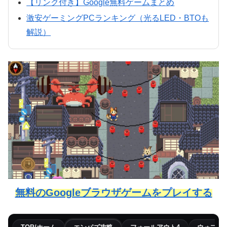
【リンク付き】Google無料ゲームまとめ
激安ゲーミングPCランキング（光るLED・BTOも
解説）
無料のGoogleブラウザゲームをプレイする