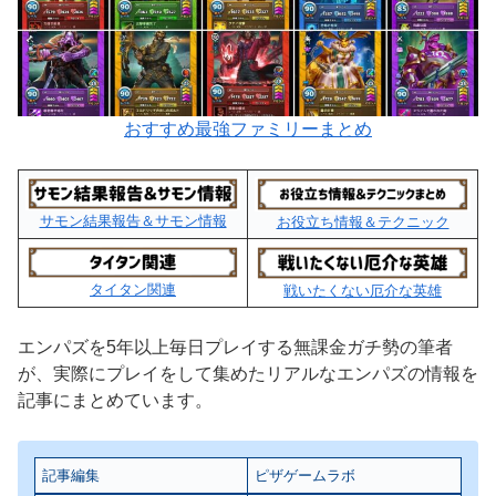
おすすめ最強ファミリーまとめ
サモン結果報告＆サモン情報
お役立ち情報＆テクニック
タイタン関連
戦いたくない厄介な英雄
エンパズを5年以上毎日プレイする無課金ガチ勢の筆者
が、実際にプレイをして集めたリアルなエンパズの情報を
記事にまとめています。
記事編集
ピザゲームラボ