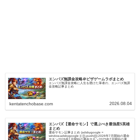
エンパズ無課金攻略＠ピザゲームラボまとめ
エンパズ無課金攻略に人生を懸けた筆者の、エンパズ無課
金攻略記事まとめ
2026.08.04
kentatenchobase.com
エンパズ【運命サモン】で選ぶべき最強星5英雄
まとめ
運命サモン記事まとめ (adsbygoogle =
window.adsbygoogle || []).push({});2026年7月開始の運命
サモン2026年1月開始の運命サモン2025年7月開始の運命