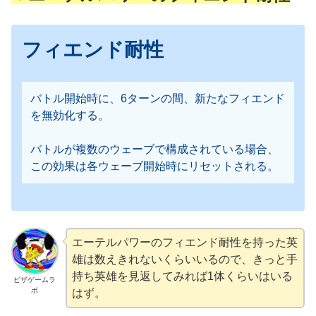
フィエンド耐性
バトル開始時に、6ターンの間、新たなフィエンド
を無効化する。
バトルが複数のウェーブで構成されている場合、
この効果は各ウェーブ開始時にリセットされる。
エーテルパワーのフィエンド耐性を持った英
雄は数えきれないくらいいるので、きっと手
持ち英雄を見返してみれば1体くらいはいる
ピザゲームラ
ボ
はず。