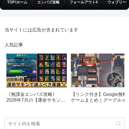
TOP/ホーム
エンパズ攻略
フォールアウト4
ウォブリー
当サイトには広告が含まれています
人気記事
【リンク付き】Google無料
《無課金エンパズ攻略》
ゲームまとめ｜グーグルイ
2026年7月の【運命サモン】
スターエッグ｜ブロック崩
で選ぶべきはこの英雄！！
し、パックマン、オリンピ
【empires & puzzles】
クetc…