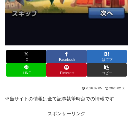
X
Facebook
はてブ
LINE
Pinterest
コピー
2026.02.05
2026.02.06
※当サイトの情報は全て記事執筆時点での情報です
スポンサーリンク