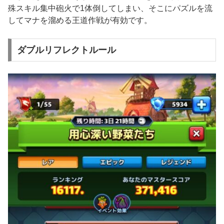
殊スキル集中砲火で1体倒してしまい、そこにパズルを流
してマナを溜める王道作戦が有効です。
ダブルリフレクトルール