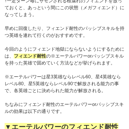
↑一定ターン毎にサモンされる根腐れのフィエンドを放っ
ておくと、あっという間にこの状態（メガフィエンド）に
なってしまう。
早めに回復したり、フィエンド耐性のパッシブスキルを持
つ英雄を連れて行くのがおすすめです。
今回のようにフィエンド地獄にならないようにするために
は、
フィエンド耐性
の※エーテルパワーorパッシブスキル
を持った英雄で固めていく方法などが挙げられます。
※エーテルパワーは星3英雄ならレベル60、星4英雄なら
レベル80、星5英雄ならレベル90で解放される能力の事
で、各英雄ごとに決められた能力が解放される。
ちなみにフィエンド耐性のエーテルパワーorパッシブスキ
ルの効果は以下の通りです。
▼エーテルパワーのフィエンド耐性