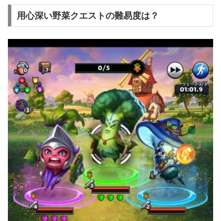
用心深い野菜クエストの難易度は？