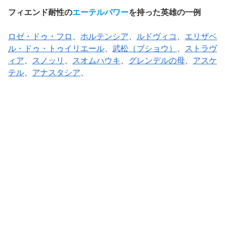
フィエンド耐性の
エーテルパワー
を持った英雄の一例
ロゼ・ドゥ・フロ
、
ホルテンシア
、
ルドヴィコ
、
エリザベ
ル・ドゥ・トゥイリエール
、
武松（ブショウ）
、
ストラヴ
ィア
、
スノッリ
、
スオムハウキ
、
グレンデルの母
、
アスケ
テル
、
アナスタシア
、