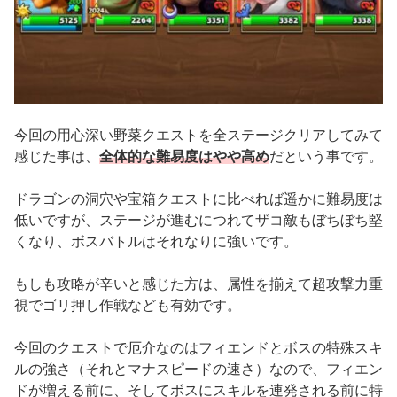
今回の用心深い野菜クエストを全ステージクリアしてみて
感じた事は、
全体的な難易度はやや高め
だという事です。
ドラゴンの洞穴や宝箱クエストに比べれば遥かに難易度は
低いですが、ステージが進むにつれてザコ敵もぼちぼち堅
くなり、ボスバトルはそれなりに強いです。
もしも攻略が辛いと感じた方は、属性を揃えて超攻撃力重
視でゴリ押し作戦なども有効です。
今回のクエストで厄介なのはフィエンドとボスの特殊スキ
ルの強さ（それとマナスピードの速さ）なので、フィエン
ドが増える前に、そしてボスにスキルを連発される前に特