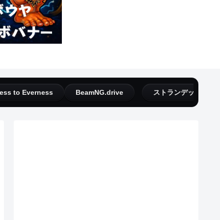
ess to Everness
BeamNG.drive
ストランデッドディ