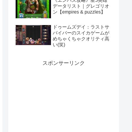
《エンパズ攻略》星5英雄
データリスト｜グレゴリオ
ン【empires & puzzles】
ドゥームズデイ：ラストサ
バイバーのスイカゲームが
めちゃくちゃクオリティ高
い(笑)
スポンサーリンク