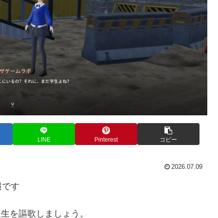
LINE
Pinterest
コピー
2026.07.09
報です
で第二の人生を謳歌しましょう。