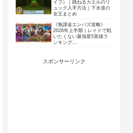
イフ）｜跳ねるカエルのリ
ュック入手方法｜下水道の
女王まとめ
《無課金エンパズ攻略》
2026年上半期｜レイドで戦
いたくない最強星5英雄ラ
ンキング
【empires&puzzles】
スポンサーリンク