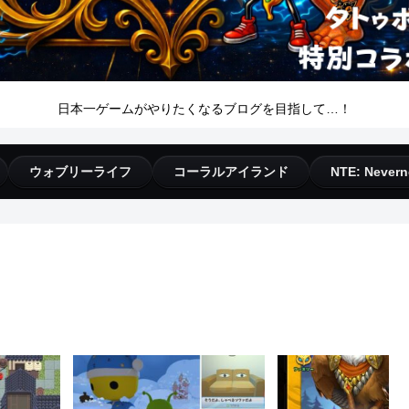
日本一ゲームがやりたくなるブログを目指して…！
ウォブリーライフ
コーラルアイランド
NTE: Nevern