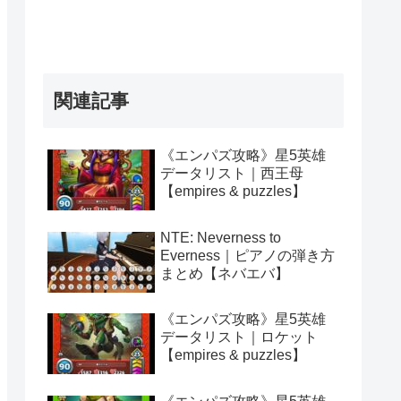
関連記事
《エンパズ攻略》星5英雄
データリスト｜西王母
【empires & puzzles】
NTE: Neverness to
Everness｜ピアノの弾き方
まとめ【ネバエバ】
《エンパズ攻略》星5英雄
データリスト｜ロケット
【empires & puzzles】