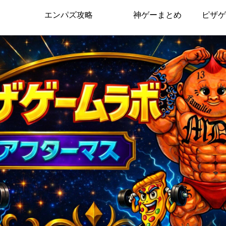
エンパズ攻略
神ゲーまとめ
ピザゲ