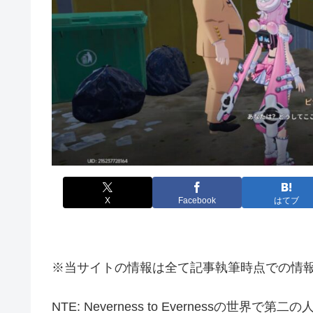
X
Facebook
はてブ
※当サイトの情報は全て記事執筆時点での情
NTE: Neverness to Evernessの世界