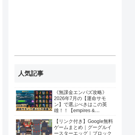
人気記事
《無課金エンパズ攻略》
2026年7月の【運命サモ
ン】で選ぶべきはこの英
雄！！【empires &
puzzles】
【リンク付き】Google無料
ゲームまとめ｜グーグルイ
ースターエッグ｜ブロック