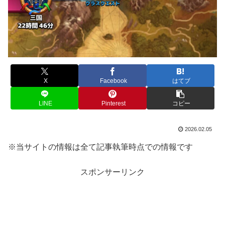
X
Facebook
はてブ
LINE
Pinterest
コピー
2026.02.05
※当サイトの情報は全て記事執筆時点での情報です
スポンサーリンク