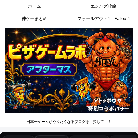
ホーム
エンパズ攻略
神ゲーまとめ
フォールアウト4｜Fallout4
日本一ゲームがやりたくなるブログを目指して…！