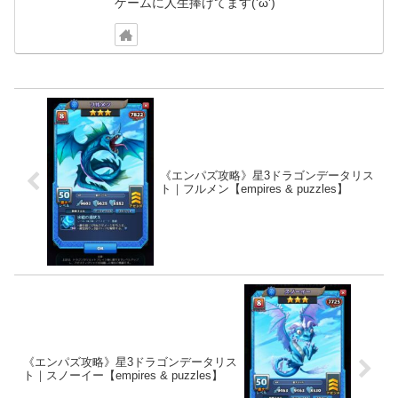
ゲームに人生捧げてます('ω')
《エンパズ攻略》星3ドラゴンデータリス
ト｜フルメン【empires & puzzles】
《エンパズ攻略》星3ドラゴンデータリス
ト｜スノーイー【empires & puzzles】