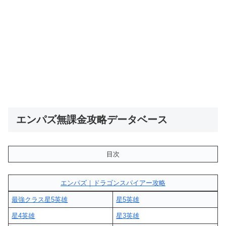
エンパズ無課金攻略データベース
目次
エンパズ｜ドラゴンスパイアー攻略
最強クラス星5英雄
星5英雄
星4英雄
星3英雄