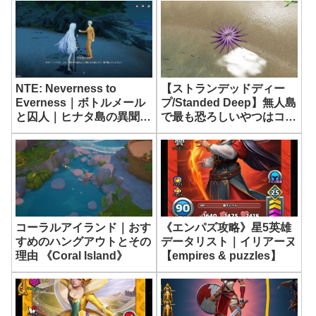
NTE: Neverness to
【ストランデッドディー
Everness｜ボトルメール
プ/Standed Deep】無人島
と囚人｜ヒナタ島の異聞録
で最も恐ろしいやつはコ
【ネバエバ】
レ…。
《エンパズ攻略》星5英雄
コーラルアイランド｜おす
データリスト｜イリアーヌ
すめのハングアウトとその
【empires & puzzles】
理由 《Coral Island》