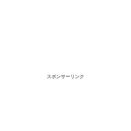
スポンサーリンク