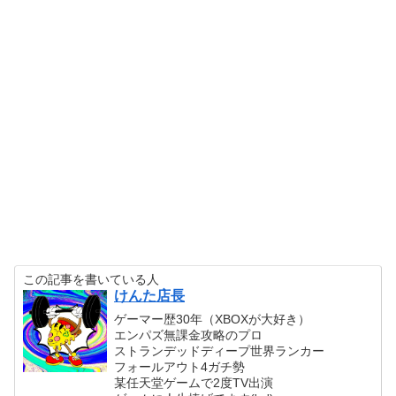
この記事を書いている人
けんた店長
ゲーマー歴30年（XBOXが大好き）
エンパズ無課金攻略のプロ
ストランデッドディープ世界ランカー
フォールアウト4ガチ勢
某任天堂ゲームで2度TV出演