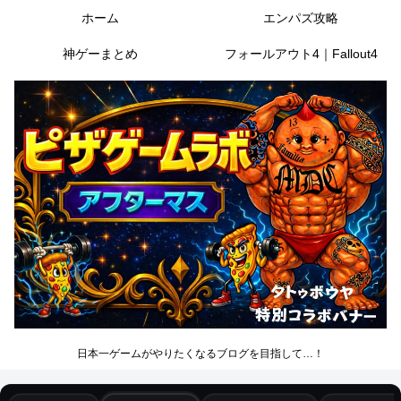
ホーム
エンパズ攻略
神ゲーまとめ
フォールアウト4｜Fallout4
日本一ゲームがやりたくなるブログを目指して…！