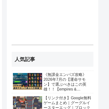
人気記事
《無課金エンパズ攻略》
2026年7月の【運命サモ
ン】で選ぶべきはこの英
雄！！【empires &
puzzles】
【リンク付き】Google無料
ゲームまとめ｜グーグルイ
ースターエッグ｜ブロック