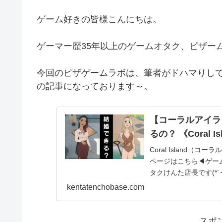
ゲーム好きの皆様こんにちは。
ゲーマー歴35年以上のゲームオタク、ピザー
今回のピザゲームラボは、筆者がドハマりし
の記事になっております～。
【コーラルアイラ
るの？ 《Coral Is
Coral Island
ページはこちら◀ゲー
タクけんた店長です(*´･ω
kentatenchobase.com
スポ