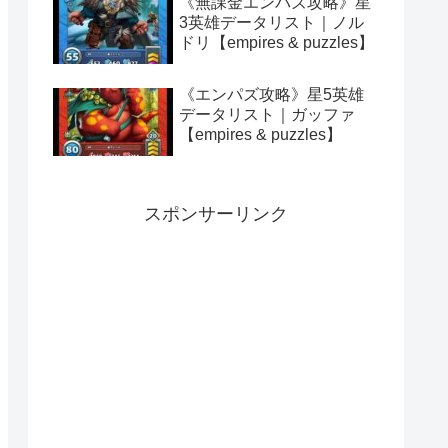
《無課金エンパズ攻略》星
3英雄データリスト｜ノル
ドリ【empires & puzzles】
《エンパズ攻略》星5英雄
データリスト｜ガッファ
【empires & puzzles】
スポンサーリンク