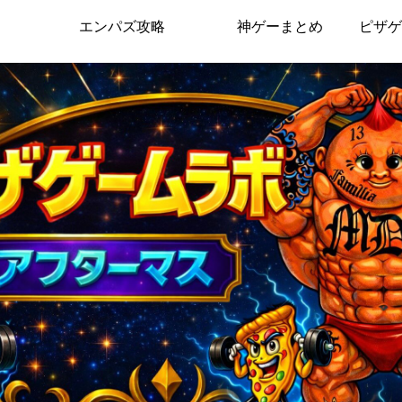
エンパズ攻略
神ゲーまとめ
ピザゲ