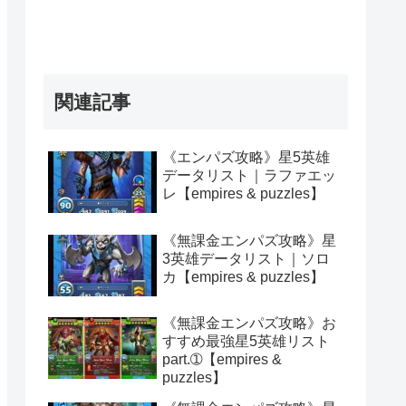
関連記事
《エンパズ攻略》星5英雄
データリスト｜ラファエッ
レ【empires & puzzles】
《無課金エンパズ攻略》星
3英雄データリスト｜ソロ
カ【empires & puzzles】
《無課金エンパズ攻略》お
すすめ最強星5英雄リスト
part.➀【empires &
puzzles】