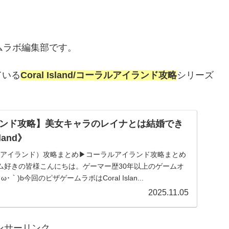
ムラボ編集部です。
ている
Coral Island/コーラルアイランド攻略
シリーズ
ンド攻略】美女キャラのレイナとは結婚でき
land》
（コーラルアイランド）攻略まとめ▶コーラルアイランド攻略まとめ
ム好きの皆様こんにちは。ゲーマー歴30年以上のゲームオ
･｀)b今回のピザゲームラボはCoral Islan...
2025.11.05
ンサーリンク