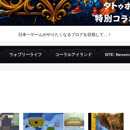
日本一ゲームがやりたくなるブログを目指して…！
ウォブリーライフ
コーラルアイランド
NTE: Nevern