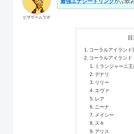
最強エナジードリンク
がぶ飲
ピザゲームラボ
目
コーラルアイランド
コーラルアイランド
ミランジャーニ王
デナリ
リリー
エヴァ
レア
ニーナ
メイシー
スキ
アリス