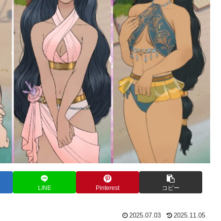
LINE
Pinterest
コピー
2025.07.03
2025.11.05