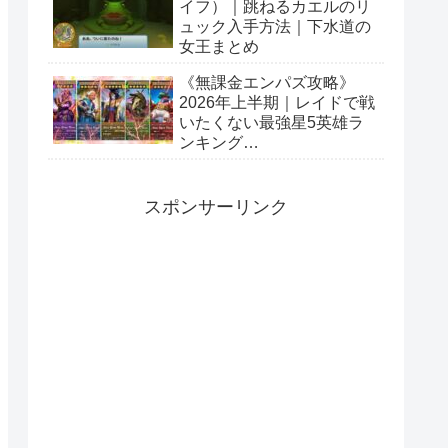
イフ）｜跳ねるカエルのリ
ュック入手方法｜下水道の
女王まとめ
《無課金エンパズ攻略》
2026年上半期｜レイドで戦
いたくない最強星5英雄ラ
ンキング
【empires&puzzles】
スポンサーリンク