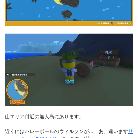
山エリア付近の無人島にあります。
近くにはバレーボールのウィルソンが…、あ、違います
サ