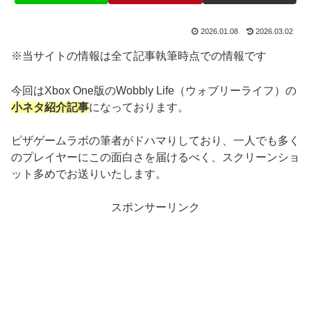
2026.01.08
2026.03.02
※当サイトの情報は全て記事執筆時点での情報です
今回はXbox One版のWobbly Life（ウォブリーライフ）の
小ネタ紹介記事
になっております。
ピザゲームラボの筆者がドハマりしており、一人でも多く
のプレイヤーにこの面白さを届けるべく、スクリーンショ
ット多めでお送りいたします。
スポンサーリンク