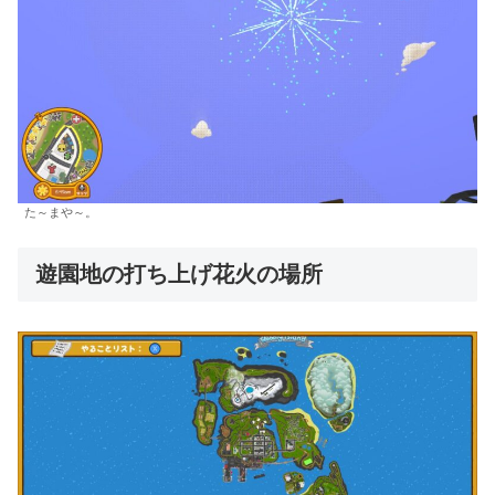
た～まや～。
遊園地の打ち上げ花火の場所