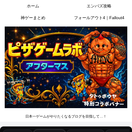
ホーム
エンパズ攻略
神ゲーまとめ
フォールアウト4｜Fallout4
日本一ゲームがやりたくなるブログを目指して…！