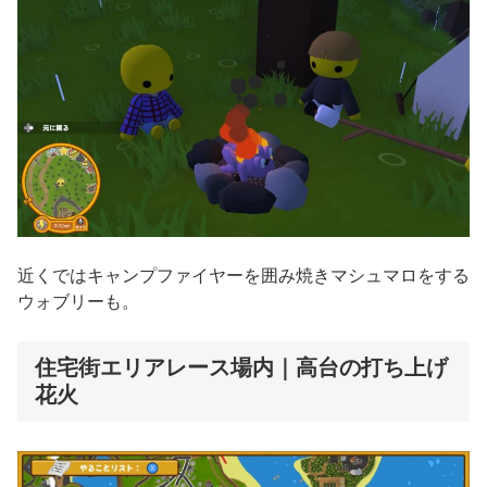
近くではキャンプファイヤーを囲み焼きマシュマロをする
ウォブリーも。
住宅街エリアレース場内｜高台の打ち上げ
花火