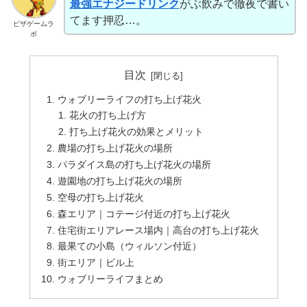
最強エナジードリンク
がぶ飲みで徹夜で書い
てます押忍…。
ピザゲームラ
ボ
目次
ウォブリーライフの打ち上げ花火
花火の打ち上げ方
打ち上げ花火の効果とメリット
農場の打ち上げ花火の場所
パラダイス島の打ち上げ花火の場所
遊園地の打ち上げ花火の場所
空母の打ち上げ花火
森エリア｜コテージ付近の打ち上げ花火
住宅街エリアレース場内｜高台の打ち上げ花火
最果ての小島（ウィルソン付近）
街エリア｜ビル上
ウォブリーライフまとめ