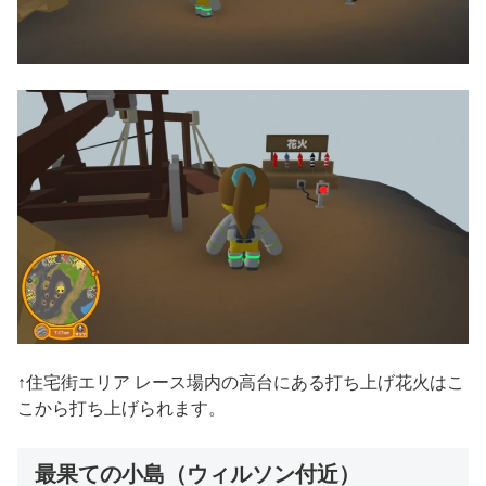
↑住宅街エリア レース場内の高台にある打ち上げ花火はこ
こから打ち上げられます。
最果ての小島（ウィルソン付近）