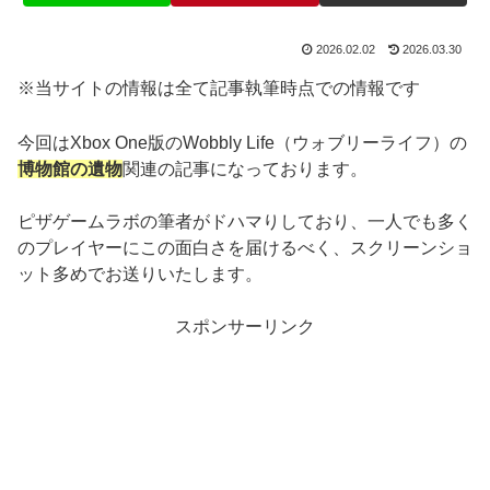
2026.02.02
2026.03.30
※当サイトの情報は全て記事執筆時点での情報です
今回はXbox One版のWobbly Life（ウォブリーライフ）の
博物館の遺物
関連の記事になっております。
ピザゲームラボの筆者がドハマりしており、一人でも多く
のプレイヤーにこの面白さを届けるべく、スクリーンショ
ット多めでお送りいたします。
スポンサーリンク