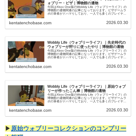
ォブリー・ピザ｜博物館の遺物
今回はXbox One版のWobbly Life（ウォブリーライフ）の
博物館の遺物関連の記事になっております。ピザゲームラ
ボの筆者がドハマりしており、一人でも多くのプレイヤー
にこの面白さを届けるべく、スクリーンショット多めでお
送りいたします...
2026.03.30
kentatenchobase.com
Wobbly Life（ウォブリーライフ）｜先史時代の
ウォブリーが狩りに使ったやり｜博物館の遺物
今回はXbox One版のWobbly Life（ウォブリーライフ）の
博物館の遺物関連の記事になっております。ピザゲームラ
ボの筆者がドハマりしており、一人でも多くのプレイヤー
にこの面白さを届けるべく、スクリーンショット多めでお
送りいたします...
2026.03.30
kentatenchobase.com
Wobbly Life（ウォブリーライフ）｜原始ウォブ
リーが作ったこん棒｜博物館の遺物
今回はXbox One版のWobbly Life（ウォブリーライフ）の
博物館の遺物関連の記事になっております。ピザゲームラ
ボの筆者がドハマりしており、一人でも多くのプレイヤー
にこの面白さを届けるべく、スクリーンショット多めでお
送りいたします...
2026.03.30
kentatenchobase.com
▶
原始ウォブリーコレクションのコンプリー