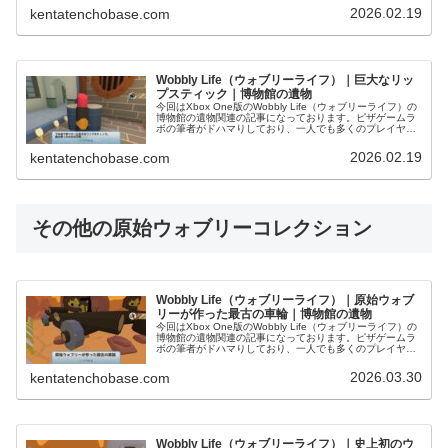
送りいたします...
2026.02.19
kentatenchobase.com
Wobbly Life（ウォブリーライフ）｜巨大なリッ
プスティック｜博物館の遺物
今回はXbox One版のWobbly Life（ウォブリーライフ）の
博物館の遺物関連の記事になっております。ピザゲームラ
ボの筆者がドハマりしており、一人でも多くのプレイヤー
にこの面白さを届けるべく、スクリーンショット多めでお
送りいたします...
2026.02.19
kentatenchobase.com
その他の原始ウォブリーコレクション
Wobbly Life（ウォブリーライフ）｜原始ウォブ
リーが作った最古の車輪｜博物館の遺物
今回はXbox One版のWobbly Life（ウォブリーライフ）の
博物館の遺物関連の記事になっております。ピザゲームラ
ボの筆者がドハマりしており、一人でも多くのプレイヤー
にこの面白さを届けるべく、スクリーンショット多めでお
送りいたします...
2026.03.30
kentatenchobase.com
Wobbly Life（ウォブリーライフ）｜史上初のウ