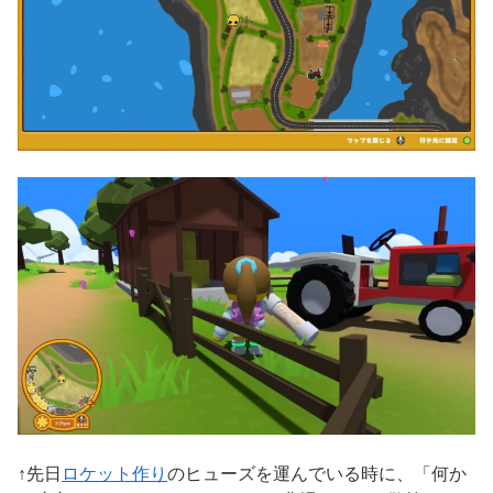
↑先日
ロケット作り
のヒューズを運んでいる時に、「何か