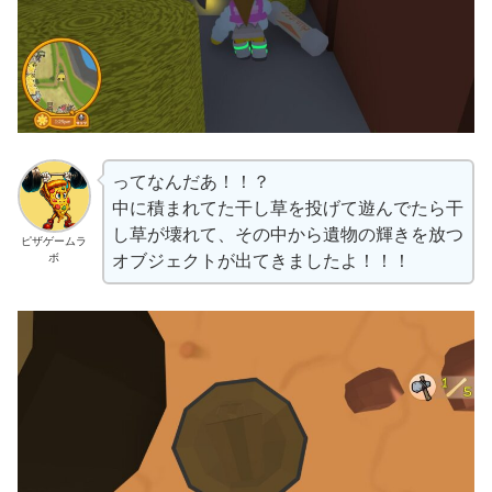
ってなんだあ！！？
中に積まれてた干し草を投げて遊んでたら干
し草が壊れて、その中から遺物の輝きを放つ
ピザゲームラ
ボ
オブジェクトが出てきましたよ！！！