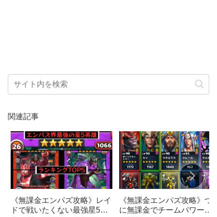
関連記事
《無課金エンパズ攻略》つ
《無課金エンパズ攻略》レイ
に無課金でチームパワー
ドで戦いたくない最強星5英