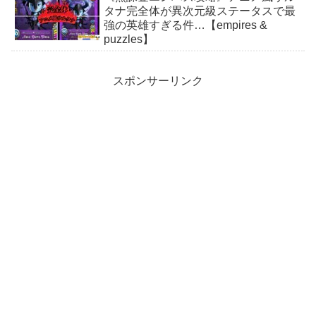
タナ完全体が異次元級ステータスで最
強の英雄すぎる件…【empires &
puzzles】
スポンサーリンク