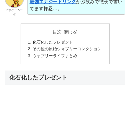
最強エナジードリンク
がぶ飲みで徹夜で書い
てます押忍…。
ピザゲームラ
ボ
目次
化石化したプレゼント
その他の原始ウォブリーコレクション
ウォブリーライフまとめ
化石化したプレゼント