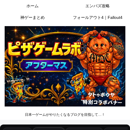
ホーム
エンパズ攻略
神ゲーまとめ
フォールアウト4｜Fallout4
日本一ゲームがやりたくなるブログを目指して…！