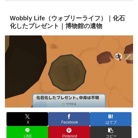
Wobbly Life（ウォブリーライフ）｜化石
化したプレゼント｜博物館の遺物
X
Facebook
はてブ
LINE
Pinterest
コピー