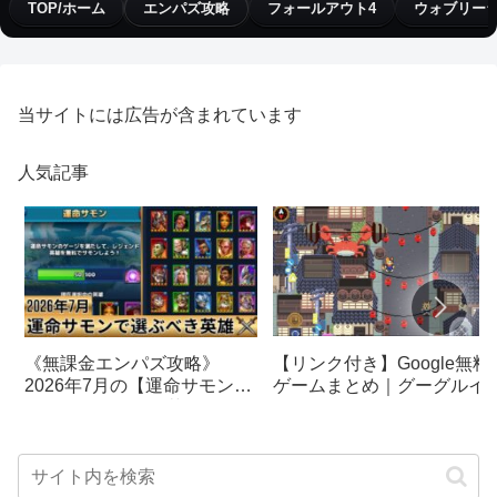
TOP/ホーム
エンパズ攻略
フォールアウト4
ウォブリー
当サイトには広告が含まれています
人気記事
【リンク付き】Google無料
《無課金エンパズ攻略》
ゲームまとめ｜グーグルイ
2026年7月の【運命サモン】
スターエッグ｜ブロック崩
で選ぶべきはこの英雄！！
し、パックマン、オリンピ
【empires & puzzles】
クetc…