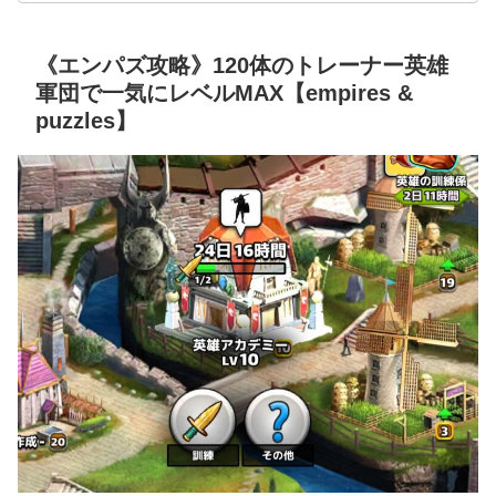
《エンパズ攻略》120体のトレーナー英雄
軍団で一気にレベルMAX【empires &
puzzles】