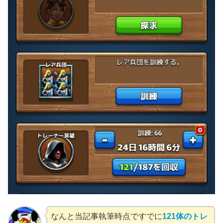
なんと当記事執筆時点ですでに
121体のトレ