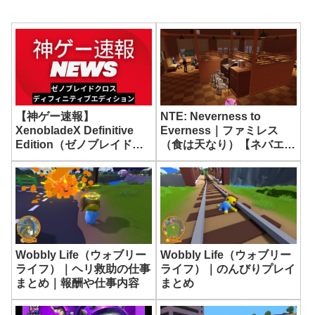
NTE: Neverness to
【神ゲー速報】
Everness｜ファミレス
XenobladeX Definitive
（食は天なり）【ネバエ
Edition（ゼノブレイドク
バ】
ロス ディフィニティブエ
ディション）
Wobbly Life（ウォブリー
Wobbly Life（ウォブリー
ライフ）｜ヘリ救助の仕事
ライフ）｜のんびりプレイ
まとめ｜報酬や仕事内容
まとめ