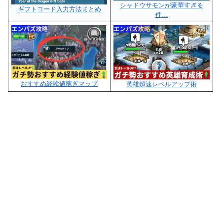
シャドウサモンが豪華すぎる
ギフトコード入力方法まとめ
件…
おすすめ経験値稼ぎマップ
英雄超速レベルアップ術