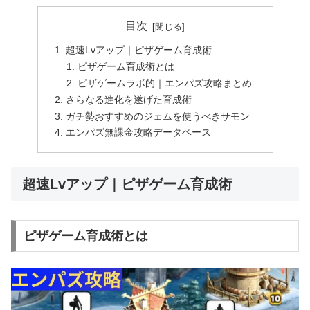
目次
超速Lvアップ｜ピザゲーム育成術
ピザゲーム育成術とは
ピザゲームラボ的｜エンパズ攻略まとめ
さらなる進化を遂げた育成術
ガチ勢おすすめのジェムを使うべきサモン
エンパズ無課金攻略データベース
超速Lvアップ｜ピザゲーム育成術
ピザゲーム育成術とは