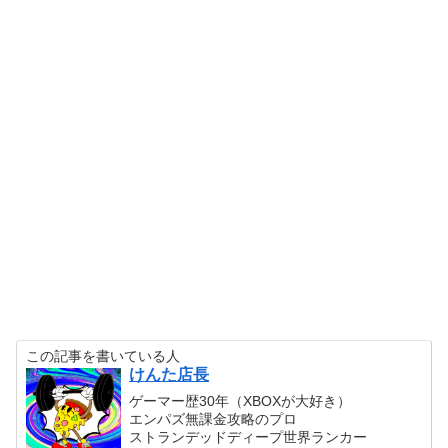
この記事を書いている人
けんた店長
ゲーマー歴30年（XBOXが大好き）
エンパズ無課金攻略のプロ
ストランデッドディープ世界ランカー