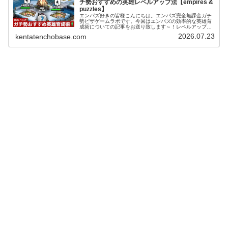
チ勢おすすめの英雄レベルアップ法【empires &
puzzles】
エンパズ好きの皆様こんにちは。エンパズ完全無課金ガチ
勢ピザゲームラボです。今回はエンパズの効率的な英雄育
成術についての記事をお送り致します～！レベルアップ効
率レジェンド級の育成術 (adsbygoogle =
2026.07.23
kentatenchobase.com
window.adsbygoo...