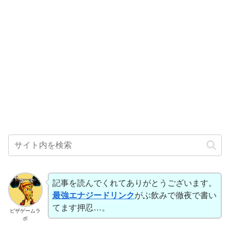
記事を読んでくれてありがとうございます。
最強エナジードリンク
がぶ飲みで徹夜で書い
てます押忍…。
ピザゲームラ
ボ