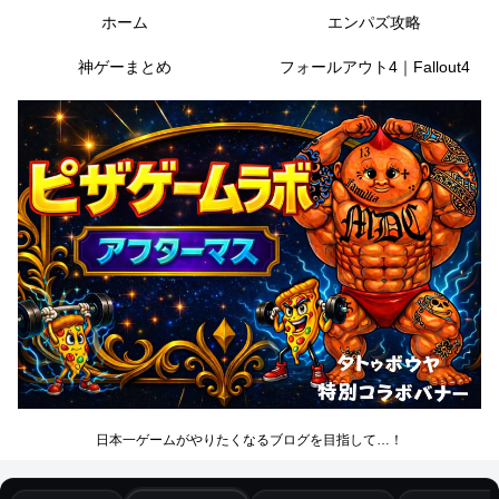
ホーム
エンパズ攻略
神ゲーまとめ
フォールアウト4｜Fallout4
日本一ゲームがやりたくなるブログを目指して…！