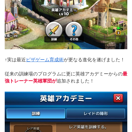
↑実は最近
ピザゲーム育成術
が更なる進化を遂げました！
従来の訓練場のプログラムに更に英雄アカデミーからの
最
強トレーナー英雄軍団が
追加されました！