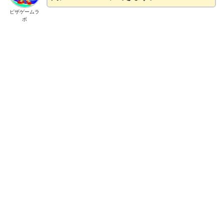
ピザゲームラ
ボ