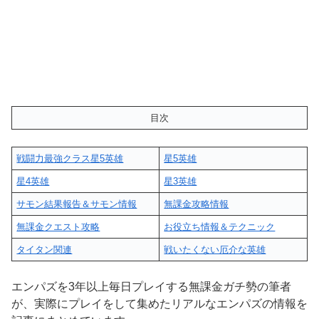
目次
戦闘力最強クラス星5英雄
星5英雄
星4英雄
星3英雄
サモン結果報告＆サモン情報
無課金攻略情報
無課金クエスト攻略
お役立ち情報＆テクニック
タイタン関連
戦いたくない厄介な英雄
エンパズを3年以上毎日プレイする無課金ガチ勢の筆者
が、実際にプレイをして集めたリアルなエンパズの情報を