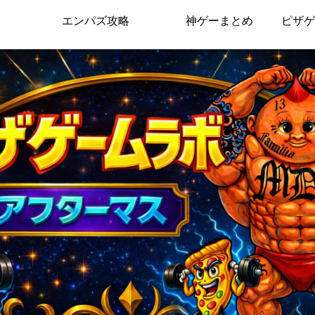
エンパズ攻略
神ゲーまとめ
ピザゲ