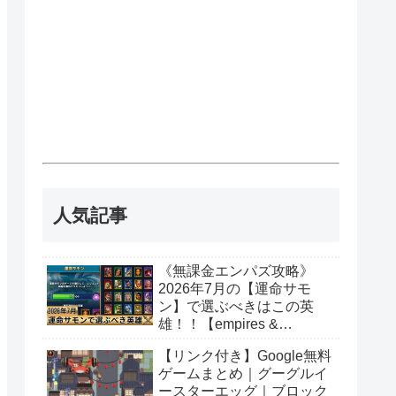
人気記事
《無課金エンパズ攻略》
2026年7月の【運命サモ
ン】で選ぶべきはこの英
雄！！【empires &
puzzles】
【リンク付き】Google無料
ゲームまとめ｜グーグルイ
ースターエッグ｜ブロック