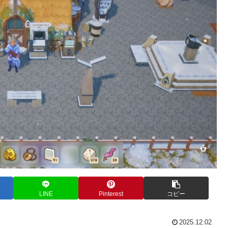
LINE
Pinterest
コピー
2025.12.02