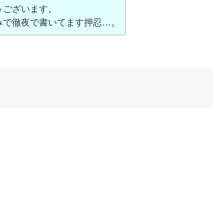
うございます。
みで徹夜で書いてます押忍…。