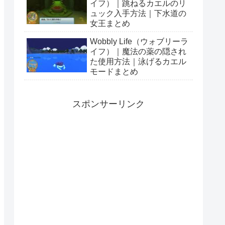
イフ）｜跳ねるカエルのリ
ュック入手方法｜下水道の
女王まとめ
Wobbly Life（ウォブリーラ
イフ）｜魔法の薬の隠され
た使用方法｜泳げるカエル
モードまとめ
スポンサーリンク