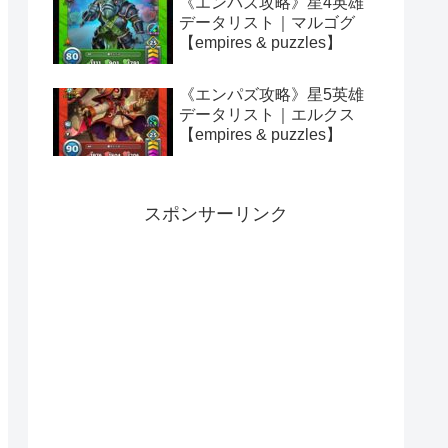
《エンパズ攻略》星4英雄
データリスト｜マルゴグ
【empires & puzzles】
《エンパズ攻略》星5英雄
データリスト｜エルクス
【empires & puzzles】
スポンサーリンク