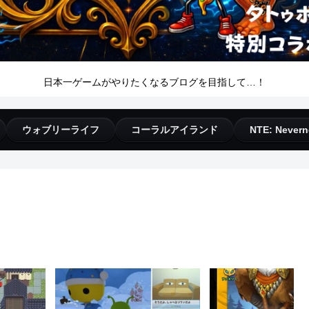
日本一ゲームがやりたくなるブログを目指して…！
ウォブリーライフ
コーラルアイランド
NTE: Nevern