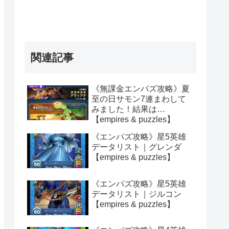
関連記事
《無課金エンパズ攻略》夏
至の日サモン7連まわして
みました！結果は…
【empires & puzzles】
《エンパズ攻略》星5英雄
データリスト｜グレンダ
【empires & puzzles】
《エンパズ攻略》星5英雄
データリスト｜ジルコン
【empires & puzzles】