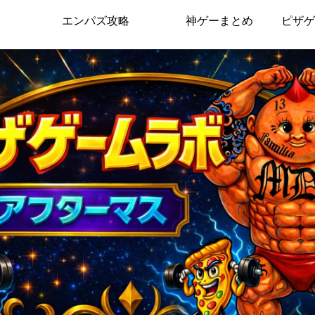
エンパズ攻略
神ゲーまとめ
ピザゲ