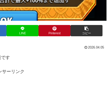
LINE
Pinterest
コピー
2026.04.05
報です
ンサーリンク