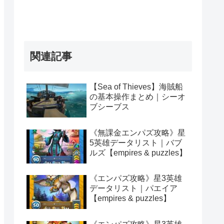
関連記事
【Sea of Thieves】海賊船
の基本操作まとめ｜シーオ
ブシーブス
《無課金エンパズ攻略》星
5英雄データリスト｜バブ
ルズ【empires & puzzles】
《エンパズ攻略》星3英雄
データリスト｜パエイア
【empires & puzzles】