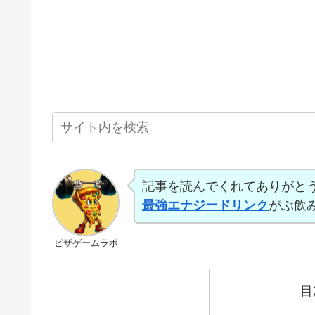
記事を読んでくれてありがと
最強エナジードリンク
がぶ飲
ピザゲームラボ
目