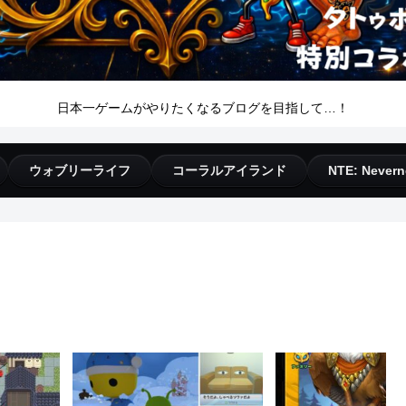
日本一ゲームがやりたくなるブログを目指して…！
ウォブリーライフ
コーラルアイランド
NTE: Nevern