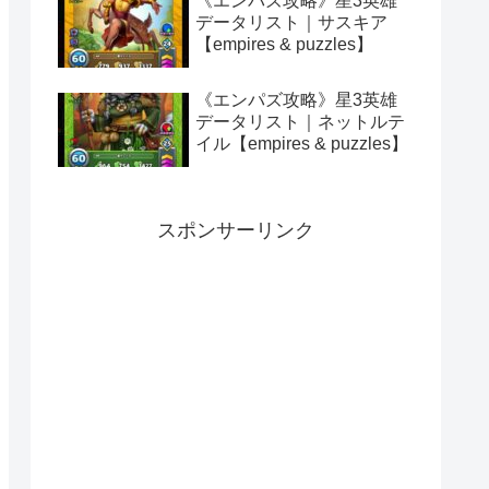
《エンパズ攻略》星3英雄
データリスト｜サスキア
【empires & puzzles】
《エンパズ攻略》星3英雄
データリスト｜ネットルテ
イル【empires & puzzles】
スポンサーリンク