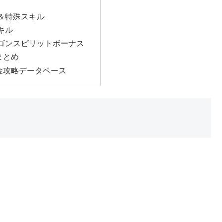
＆特殊スキル
キル
ゴンスピリットボーナス
まとめ
金攻略データベース