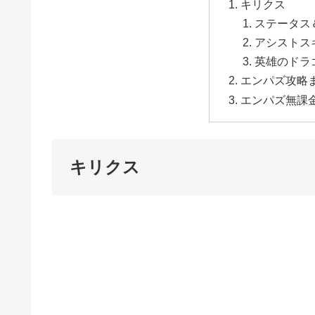
キリクス
ステータス
アシストス
英雄のドラ
エンパズ攻略
エンパズ無課
キリクス