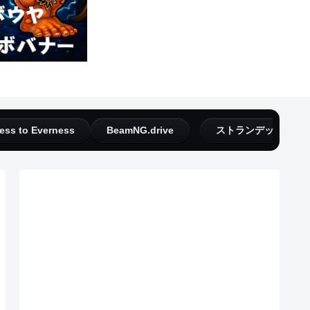
ess to Everness
BeamNG.drive
ストランデッドディ