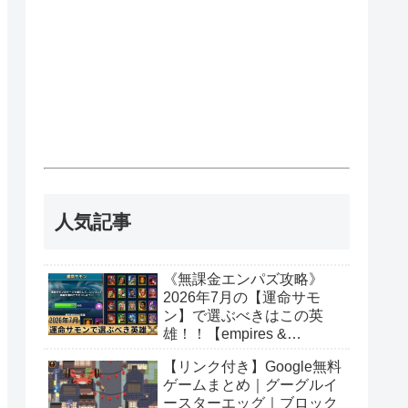
人気記事
《無課金エンパズ攻略》
2026年7月の【運命サモ
ン】で選ぶべきはこの英
雄！！【empires &
puzzles】
【リンク付き】Google無料
ゲームまとめ｜グーグルイ
ースターエッグ｜ブロック