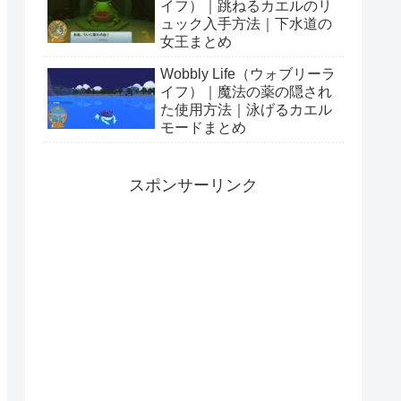
イフ）｜跳ねるカエルのリ
ュック入手方法｜下水道の
女王まとめ
Wobbly Life（ウォブリーラ
イフ）｜魔法の薬の隠され
た使用方法｜泳げるカエル
モードまとめ
スポンサーリンク