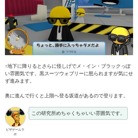
↑地下に降りるとさらに怪しげでメ・イン・ブラックっぽ
い雰囲気です。黒スーツウォブリーに怒られますが気にせ
ず進みます。
奥に進んで行くと上階へ登る坂道があるので登ります。
この研究所めちゃくちゃいい雰囲気です。
ピザゲームラ
ボ