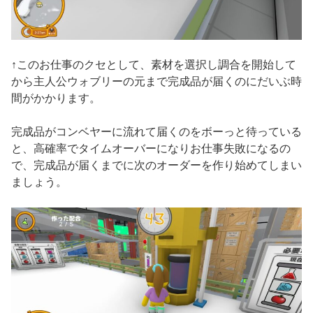
↑このお仕事のクセとして、素材を選択し調合を開始して
から主人公ウォブリーの元まで完成品が届くのにだいぶ時
間がかかります。
完成品がコンベヤーに流れて届くのをボーっと待っている
と、高確率でタイムオーバーになりお仕事失敗になるの
で、完成品が届くまでに次のオーダーを作り始めてしまい
ましょう。