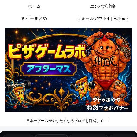
ホーム
エンパズ攻略
神ゲーまとめ
フォールアウト4｜Fallout4
日本一ゲームがやりたくなるブログを目指して…！