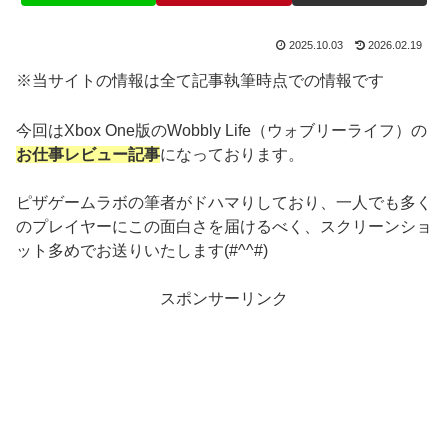
2025.10.03
2026.02.19
※当サイトの情報は全て記事執筆時点での情報です
今回はXbox One版のWobbly Life（ウォブリーライフ）の
お仕事レビュー記事
になっております。
ピザゲームラボの筆者がドハマりしており、一人でも多く
のプレイヤーにこの面白さを届けるべく、スクリーンショ
ット多めでお送りいたします(#^^#)
スポンサーリンク