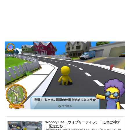
Wobbly Life（ウォブリーライフ）｜これは神ゲ
ー認定だわ…
今回はXbox One版のWobbly Life（ウォブリーライフ）の