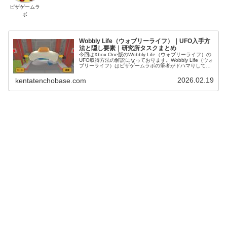
ピザゲームラ
ボ
Wobbly Life（ウォブリーライフ）｜UFO入手方
法と隠し要素｜研究所タスクまとめ
今回はXbox One版のWobbly Life（ウォブリーライフ）の
UFO取得方法の解説になっております。Wobbly Life（ウォ
ブリーライフ）はピザゲームラボの筆者がドハマりしてお
り、一人でも多くのプレイヤーにこの面白さを届けるべ
く...
2026.02.19
kentatenchobase.com