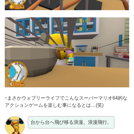
↑まさかウォブリーライフでこんなスーパーマリオ64的な
アクションゲームを楽しむ事になるとは…(笑)
台から台へ飛び移る浪漫。浪漫飛行。