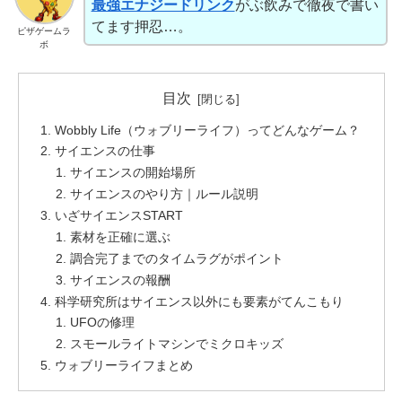
最強エナジードリンク
がぶ飲みで徹夜で書い
てます押忍…。
ピザゲームラ
ボ
目次
Wobbly Life（ウォブリーライフ）ってどんなゲーム？
サイエンスの仕事
サイエンスの開始場所
サイエンスのやり方｜ルール説明
いざサイエンスSTART
素材を正確に選ぶ
調合完了までのタイムラグがポイント
サイエンスの報酬
科学研究所はサイエンス以外にも要素がてんこもり
UFOの修理
スモールライトマシンでミクロキッズ
ウォブリーライフまとめ