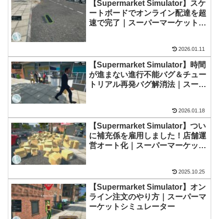
【Supermarket Simulator】スケ
ートボードでオンライン配達を超
速で完了｜スーパーマーケットシ
ミュレーター
2026.01.11
【Supermarket Simulator】時間
が進まない進行不能バグ＆チュー
トリアル再発バグ解消法｜スーパ
ーマーケットシミュレーター
2026.01.18
【Supermarket Simulator】つい
に補充係を雇用しました！店舗運
営オート化｜スーパーマーケット
シミュレーター
2025.10.25
【Supermarket Simulator】オン
ライン注文のやり方｜スーパーマ
ーケットシミュレーター