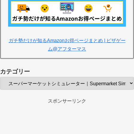
ガチ勢だけが知るAmazonお得ページまとめ | ピザゲー
ム@アフターマス
カテゴリー
スポンサーリンク