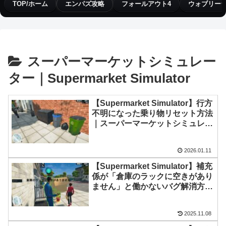
TOP/ホーム
エンパズ攻略
フォールアウト4
ウォブリー
スーパーマーケットシミュレー
ター｜Supermarket Simulator
【Supermarket Simulator】行方
不明になった乗り物リセット方法
｜スーパーマーケットシミュレー
ター
2026.01.11
【Supermarket Simulator】補充
係が「倉庫のラックに空きがあり
ません」と働かないバグ解消方法
｜スーパーマーケットシミュレー
ター
2025.11.08