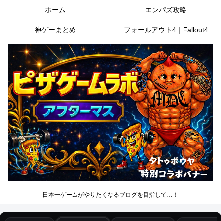
ホーム
エンパズ攻略
神ゲーまとめ
フォールアウト4｜Fallout4
日本一ゲームがやりたくなるブログを目指して…！