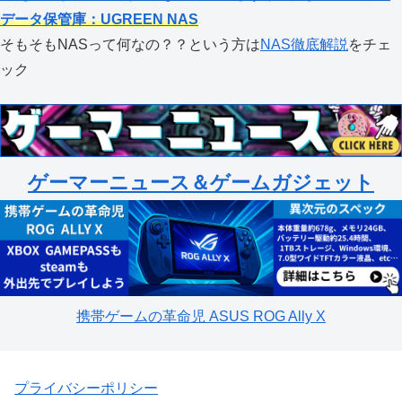
データ保管庫：UGREEN NAS
そもそもNASって何なの？？という方は
NAS徹底解説
をチェ
ック
ゲーマーニュース＆ゲームガジェット
携帯ゲームの革命児 ASUS ROG Ally X
プライバシーポリシー