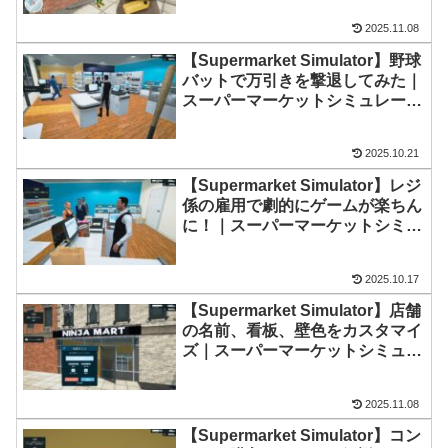
2025.11.08
【Supermarket Simulator】野球
バットで万引きを撃退してみた｜
スーパーマーケットシミュレータ
ー
2025.10.21
【Supermarket Simulator】レジ
係の雇用で劇的にゲームが楽ちん
に！｜スーパーマーケットシミュ
レーター
2025.10.17
【Supermarket Simulator】店舗
の名前、看板、壁色をカスタマイ
ズ｜スーパーマーケットシミュレ
ーター
2025.11.08
【Supermarket Simulator】コン