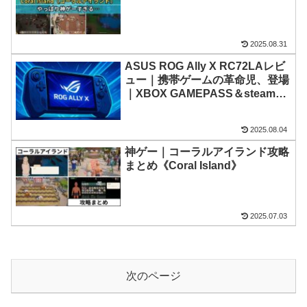
2025.08.31
ASUS ROG Ally X RC72LAレビ
ュー｜携帯ゲームの革命児、登場
｜XBOX GAMEPASS＆steam対
応
2025.08.04
神ゲー｜コーラルアイランド攻略
まとめ《Coral Island》
2025.07.03
次のページ