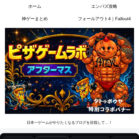
ホーム
エンパズ攻略
神ゲーまとめ
フォールアウト4｜Fallout4
日本一ゲームがやりたくなるブログを目指して…！