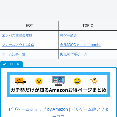
HOT
TOPIC
エンパズ無課金攻略
神ゲー紹介
フォールアウト4攻略
自作3DCGアニメ｜blender
ゲーム記事一覧
拠点制作系ゲーム
ピザゲームショップ by.Amazon | ピザゲーム@アフタ
ーマス