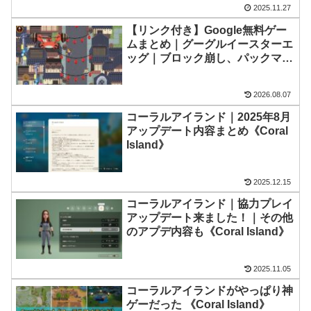
2025.11.27
【リンク付き】Google無料ゲー
ムまとめ｜グーグルイースターエ
ッグ｜ブロック崩し、パックマ
ン、オリンピックetc…
2026.08.07
コーラルアイランド｜2025年8月
アップデート内容まとめ《Coral
Island》
2025.12.15
コーラルアイランド｜協力プレイ
アップデート来ました！｜その他
のアプデ内容も《Coral Island》
2025.11.05
コーラルアイランドがやっぱり神
ゲーだった 《Coral Island》