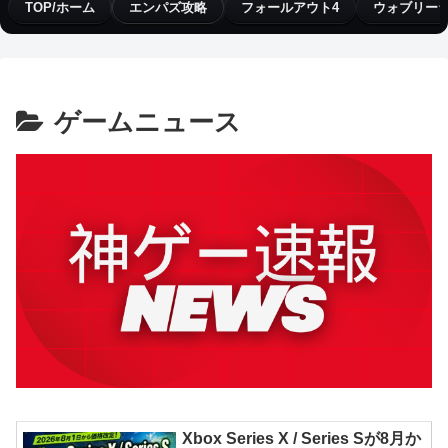
TOP/ホーム
エンパズ攻略
フォールアウト4
ウォブリー
ゲームニュース
Xbox Series X / Series Sが8月か