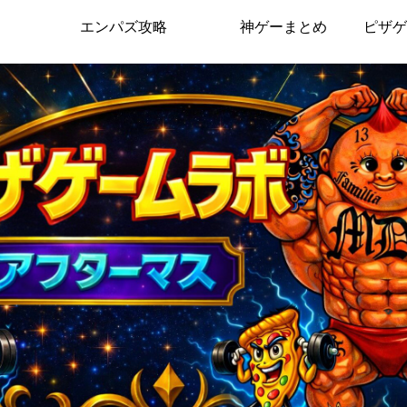
エンパズ攻略
神ゲーまとめ
ピザゲ