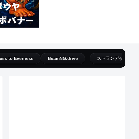
ess to Everness
BeamNG.drive
ストランデッドディ