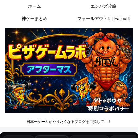
ホーム
エンパズ攻略
神ゲーまとめ
フォールアウト4｜Fallout4
日本一ゲームがやりたくなるブログを目指して…！