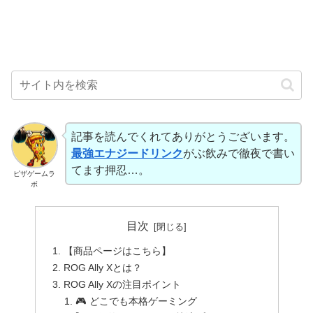
記事を読んでくれてありがとうございます。
最強エナジードリンク
がぶ飲みで徹夜で書い
てます押忍…。
ピザゲームラ
ボ
目次
【商品ページはこちら】
ROG Ally Xとは？
ROG Ally Xの注目ポイント
🎮 どこでも本格ゲーミング