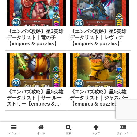
《エンパズ攻略》星3英雄
《エンパズ攻略》星5英雄
データリスト｜竜の子
データリスト｜レヴェナ
【empires & puzzles】
【empires & puzzles】
《エンパズ攻略》星5英雄
《エンパズ攻略》星5英雄
データリスト｜サー ルー
データリスト｜ジャスパー
ストリー【empires &
【empires & puzzles】
puzzles】
スポンサーリンク
メニュー
ホーム
検索
トップ
サイドバー