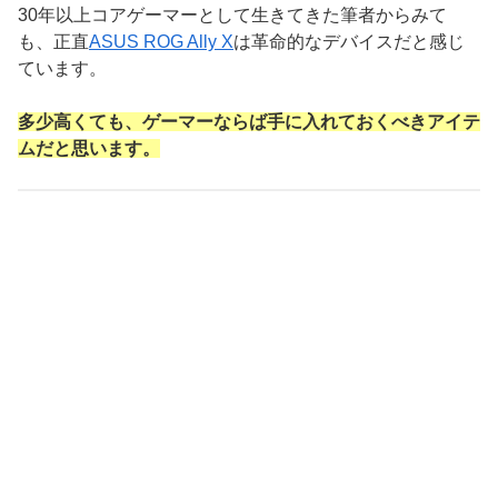
30年以上コアゲーマーとして生きてきた筆者からみて
も、正直
ASUS ROG Ally X
は革命的なデバイスだと感じ
ています。
多少高くても、ゲーマーならば手に入れておくべきアイテ
ムだと思います。