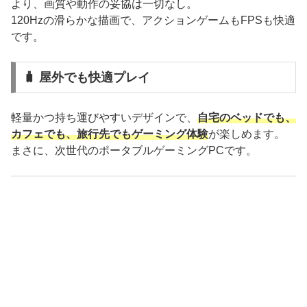
より、画質や動作の妥協は一切なし。
120Hzの滑らかな描画で、アクションゲームもFPSも快適
です。
🧳 屋外でも快適プレイ
軽量かつ持ち運びやすいデザインで、
自宅のベッドでも、
カフェでも、旅行先でもゲーミング体験
が楽しめます。
まさに、次世代のポータブルゲーミングPCです。