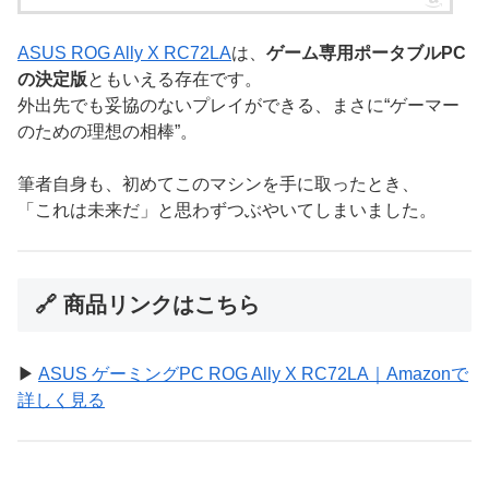
ASUS ROG Ally X RC72LA
は、
ゲーム専用ポータブルPC
の決定版
ともいえる存在です。
外出先でも妥協のないプレイができる、まさに“ゲーマー
のための理想の相棒”。
筆者自身も、初めてこのマシンを手に取ったとき、
「これは未来だ」と思わずつぶやいてしまいました。
🔗 商品リンクはこちら
▶
ASUS ゲーミングPC ROG Ally X RC72LA｜Amazonで
詳しく見る