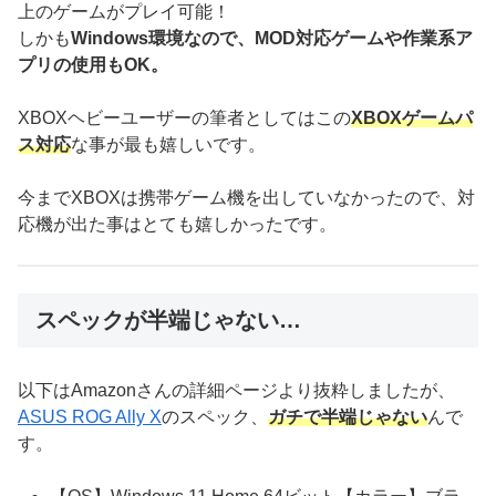
上のゲームがプレイ可能！
しかも
Windows環境なので、MOD対応ゲームや作業系ア
プリの使用もOK。
XBOXヘビーユーザーの筆者としてはこの
XBOXゲームパ
ス対応
な事が最も嬉しいです。
今までXBOXは携帯ゲーム機を出していなかったので、対
応機が出た事はとても嬉しかったです。
スペックが半端じゃない…
以下はAmazonさんの詳細ページより抜粋しましたが、
ASUS ROG Ally X
のスペック、
ガチで半端じゃない
んで
す。