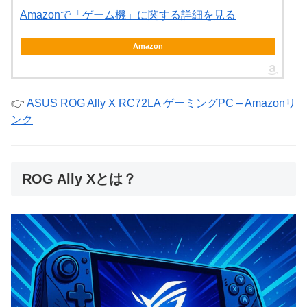
Amazonで「ゲーム機」に関する詳細を見る
Amazon
👉
ASUS ROG Ally X RC72LA ゲーミングPC – Amazonリ
ンク
ROG Ally Xとは？