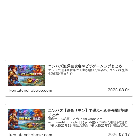
エンパズ無課金攻略＠ピザゲームラボまとめ
エンパズ無課金攻略に人生を懸けた筆者の、エンパズ無課
金攻略記事まとめ
2026.08.04
kentatenchobase.com
エンパズ【運命サモン】で選ぶべき最強星5英雄
まとめ
運命サモン記事まとめ (adsbygoogle =
window.adsbygoogle || []).push({});2026年7月開始の運命
サモン2026年1月開始の運命サモン2025年7月開始の運命
サモン2025年2月開始の運命サモ...
2026.07.17
kentatenchobase.com