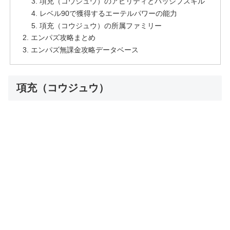
項充（コウジュウ）のアビリティとパッシブスキル
レベル90で獲得するエーテルパワーの能力
項充（コウジュウ）の所属ファミリー
エンパズ攻略まとめ
エンパズ無課金攻略データベース
項充（コウジュウ）