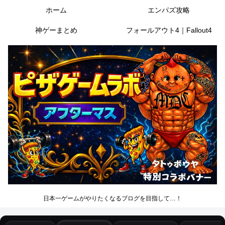
ホーム
エンパズ攻略
神ゲーまとめ
フォールアウト4｜Fallout4
日本一ゲームがやりたくなるブログを目指して…！