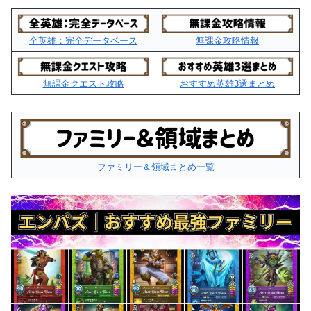
全英雄：完全データベース
無課金攻略情報
無課金クエスト攻略
おすすめ英雄3選まとめ
ファミリー＆領域まとめ一覧