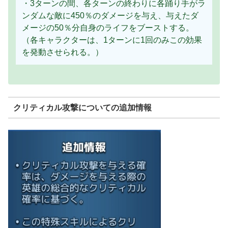
・3ターンの間、各ターンの終わりに各踊り手がラ
ンダムな敵に450％のダメージを与え、与えたダ
メージの50％分自身のライフをブーストする。
（各キャラクターは、1ターンに1回のみこの効果
を発動させられる。）
クリティカル攻撃についての追加情報