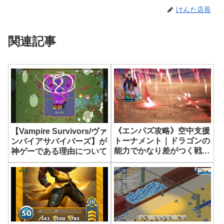
けんた店長
関連記事
《エンパズ攻略》空中支援
【Vampire Survivors/ヴァ
トーナメント｜ドラゴンの
ンパイアサバイバーズ】が
能力でかなり差がつく戦場
神ゲーである理由について
だった【empires &
puzzles】