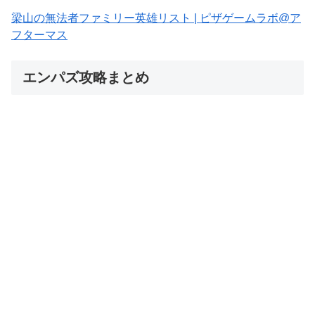
梁山の無法者ファミリー英雄リスト | ピザゲームラボ@ア
フターマス
エンパズ攻略まとめ