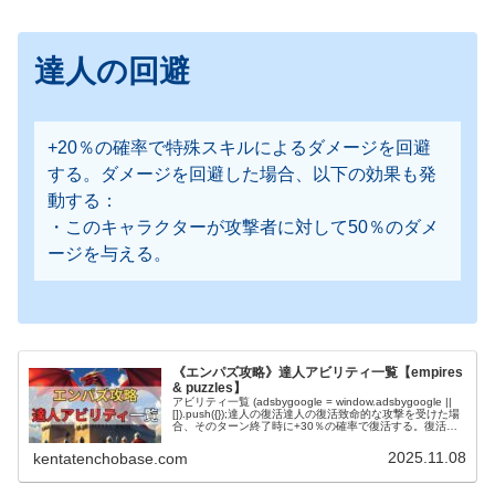
達人の回避
+20％の確率で特殊スキルによるダメージを回避
する。ダメージを回避した場合、以下の効果も発
動する：
・このキャラクターが攻撃者に対して50％のダメ
ージを与える。
《エンパズ攻略》達人アビリティ一覧【empires
& puzzles】
アビリティ一覧 (adsbygoogle = window.adsbygoogle ||
[]).push({});達人の復活達人の復活致命的な攻撃を受けた場
合、そのターン終了時に+30％の確率で復活する。復活し
た場合、以下の効果も発動する...
2025.11.08
kentatenchobase.com