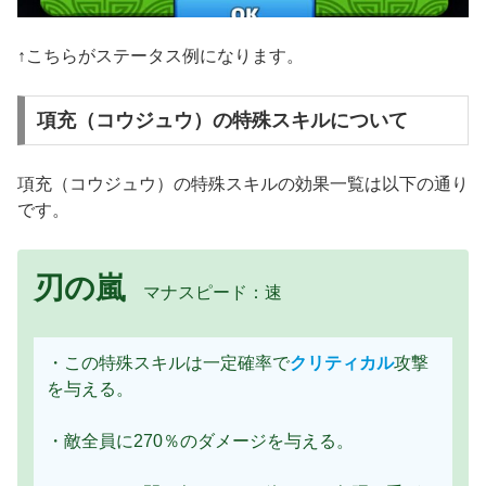
↑こちらがステータス例になります。
項充（コウジュウ）の特殊スキルについて
項充（コウジュウ）の特殊スキルの効果一覧は以下の通り
です。
刃の嵐
マナスピード：速
・この特殊スキルは一定確率で
クリティカル
攻撃
を与える。
・敵全員に270％のダメージを与える。