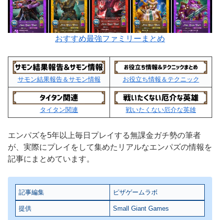
おすすめ最強ファミリーまとめ
サモン結果報告＆サモン情報
お役立ち情報＆テクニック
タイタン関連
戦いたくない厄介な英雄
エンパズを5年以上毎日プレイする無課金ガチ勢の筆者
が、実際にプレイをして集めたリアルなエンパズの情報を
記事にまとめています。
記事編集
ピザゲームラボ
提供
Small Giant Games