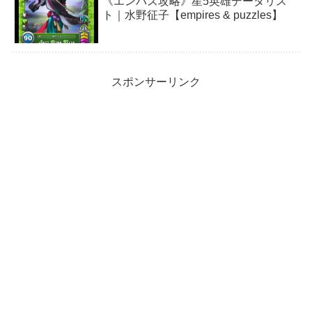
《エンパズ攻略》星5英雄データリス
ト｜水野征子【empires & puzzles】
スポンサーリンク