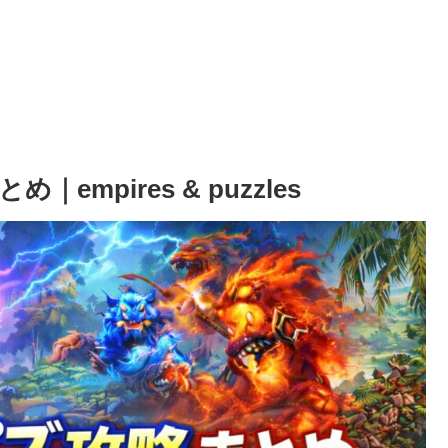
mpires & puzzles