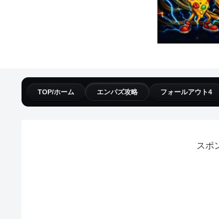
TOP/ホーム
エンパズ攻略
フォールアウト4
スポ