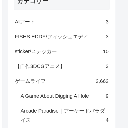
カテゴリー
AIアート
3
FISHS EDDY/フィッシュエディ
3
sticker/ステッカー
10
【自作3DCGアニメ】
3
ゲームライフ
2,662
A Game About Digging A Hole
9
Arcade Paradise｜アーケードパラダ
イス
4