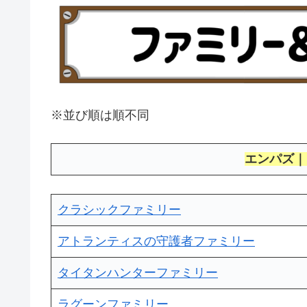
※並び順は順不同
エンパズ｜
クラシックファミリー
アトランティスの守護者ファミリー
タイタンハンターファミリー
ラグーンファミリー