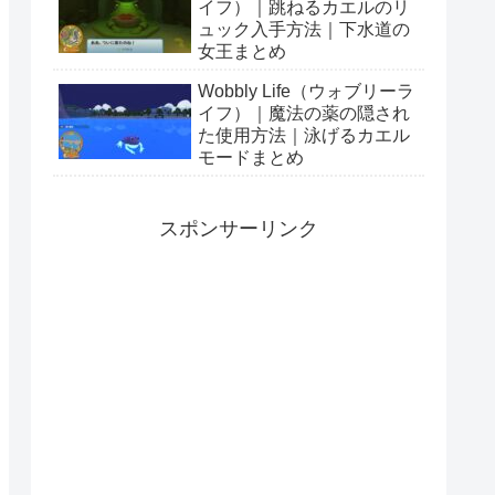
イフ）｜跳ねるカエルのリ
ュック入手方法｜下水道の
女王まとめ
Wobbly Life（ウォブリーラ
イフ）｜魔法の薬の隠され
た使用方法｜泳げるカエル
モードまとめ
スポンサーリンク