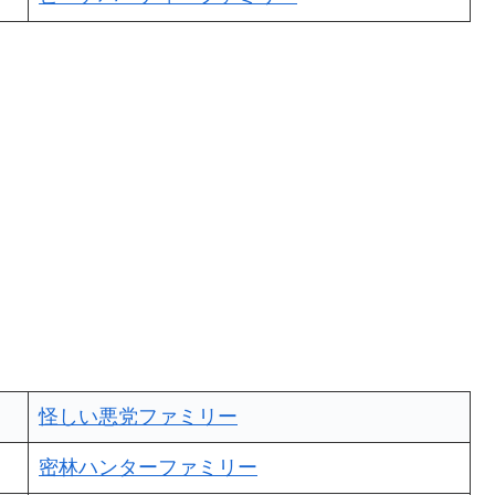
怪しい悪党ファミリー
密林ハンターファミリー