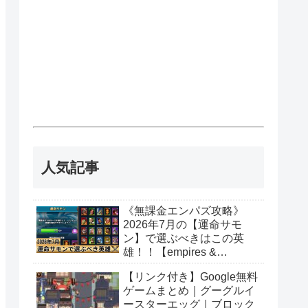
人気記事
《無課金エンパズ攻略》
2026年7月の【運命サモ
ン】で選ぶべきはこの英
雄！！【empires &
puzzles】
【リンク付き】Google無料
ゲームまとめ｜グーグルイ
ースターエッグ｜ブロック