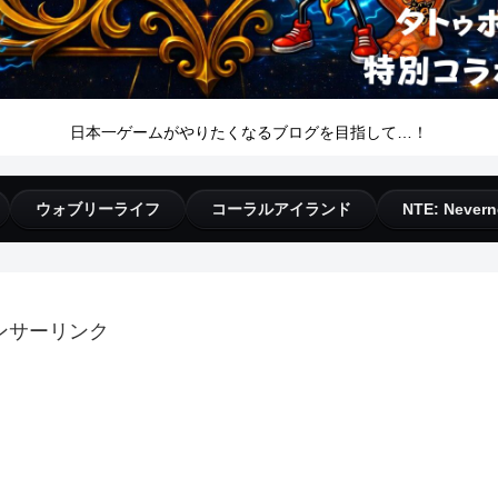
日本一ゲームがやりたくなるブログを目指して…！
ウォブリーライフ
コーラルアイランド
NTE: Nevern
ンサーリンク