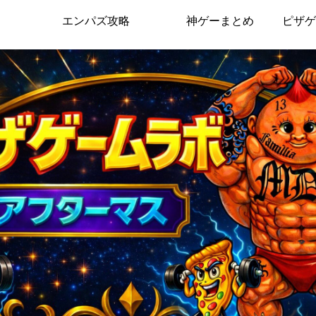
エンパズ攻略
神ゲーまとめ
ピザゲ