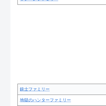
銃士ファミリー
地獄のハンターファミリー