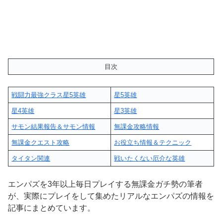
目次
戦闘力最強クラス星5英雄
星5英雄
星4英雄
星3英雄
サモン結果報告＆サモン情報
無課金攻略情報
無課金クエスト攻略
お役立ち情報＆テクニック
タイタン関連
戦いたくない厄介な英雄
エンパズを3年以上毎日プレイする無課金ガチ勢の筆者
が、実際にプレイをして集めたリアルなエンパズの情報を
記事にまとめています。