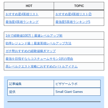
HOT
TOPIC
おすすめ星4英雄リスト
おすすめ星4英雄リスト②
最強星4英雄ランキング
最強星5英雄ランキング5
1分で経験値100万｜最速レベルアップ術
効率レジェンド級｜最速英雄レベルアップ方法
ガチ勢おすすめの経験値稼ぎマップ
最強を目指すならコスチュームサモン1択の理由
高レベルクエスト攻略におすすめのバトルアイテム
記事編集
ピザゲームラボ
提供
Small Giant Games