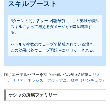
スキルブースト
6ターンの間、各ターン開始時に、この英雄が特殊
スキルによって与えるダメージが+30％増加す
る。
バトルが複数のウェーブで構成されている場合、
この効果は各ウェーブ開始時にリセットされる。
同じエーテルパワーを持つ最強レベル星5英雄例…
リオ
ラ
、
リリア
、
ネラシス
、
デヴィアニ
、
林冲（リンチュウ）
ケシャの所属ファミリー