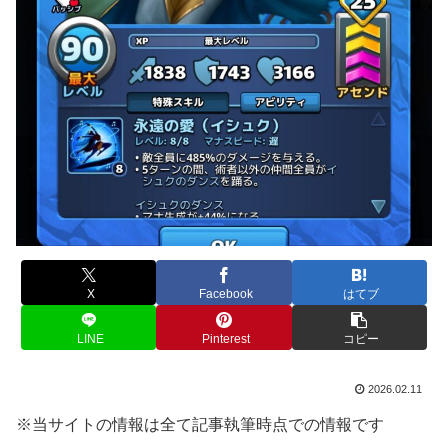
X
Facebook
はてブ
LINE
Pinterest
コピー
2026.02.11
※当サイトの情報は全て記事執筆時点での情報です