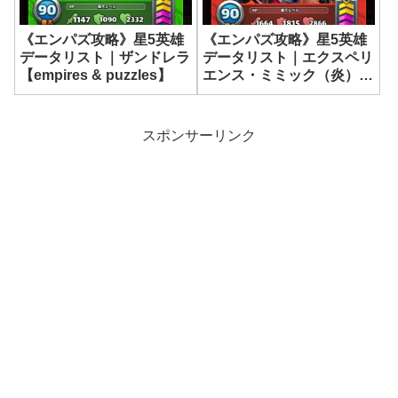
《エンパズ攻略》星5英雄
《エンパズ攻略》星5英雄
データリスト｜ザンドレラ
データリスト｜エクスペリ
【empires & puzzles】
エンス・ミミック（炎）
【empires & puzzles】
スポンサーリンク