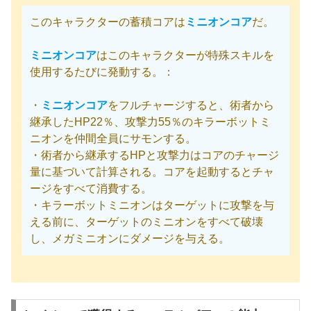
このキャラクターの蓄積コアは
ミニオンコア
だ。
ミニオンコア
はこのキャラクターが特殊スキルを
使用するたびに発動する。：
・
ミニオンコア
をフルチャージすると、術者から
継承したHP22％、攻撃力55％のキラーボットミ
ニオンを仲間全員にサモンする。
・術者から継承するHPと攻撃力はコアのチャージ
量に基づいて計算される。コアを起動するとチャ
ージをすべて消費する。
・キラーボットミニオンはターゲットに攻撃を与
える前に、ターゲットのミニオンをすべて破壊
し、メガミニオンにダメージを与える。