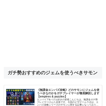
ガチ勢おすすめのジェムを使うべきサモン
《無課金エンパズ攻略》どのサモンにジェムを使
うべきなのかをガチプレイヤーが徹底解説します
【empires & puzzles】
エンパイア&パズル好きの皆様こんにちは。無課金ガチ勢
プレイヤーけんた店長です。今回のピザゲームラボは、エ
ンパズ攻略シリーズのサモンに関する記事になっておりま