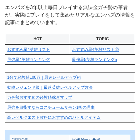
エンパズを3年以上毎日プレイする無課金ガチ勢の筆者
が、実際にプレイをして集めたリアルなエンパズの情報を
記事にまとめています。
HOT
TOPIC
おすすめ星4英雄リスト
おすすめ星4英雄リスト②
最強星4英雄ランキング
最強星5英雄ランキング5
1分で経験値100万｜最速レベルアップ術
効率レジェンド級｜最速英雄レベルアップ方法
ガチ勢おすすめの経験値稼ぎマップ
最強を目指すならコスチュームサモン1択の理由
高レベルクエスト攻略におすすめのバトルアイテム
記事編集
ピザゲームラボ