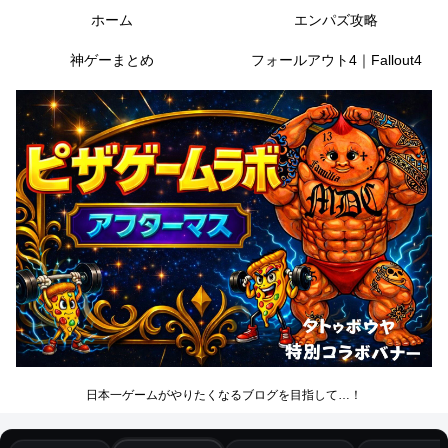
ホーム
エンパズ攻略
神ゲーまとめ
フォールアウト4｜Fallout4
日本一ゲームがやりたくなるブログを目指して…！