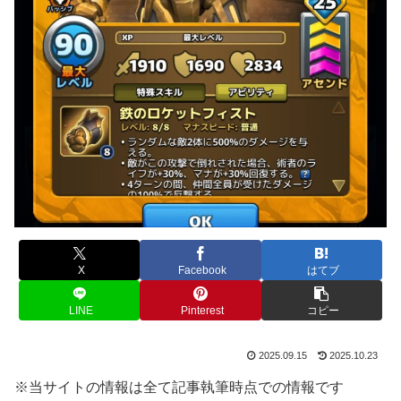
X
Facebook
はてブ
LINE
Pinterest
コピー
2025.09.15
2025.10.23
※当サイトの情報は全て記事執筆時点での情報です