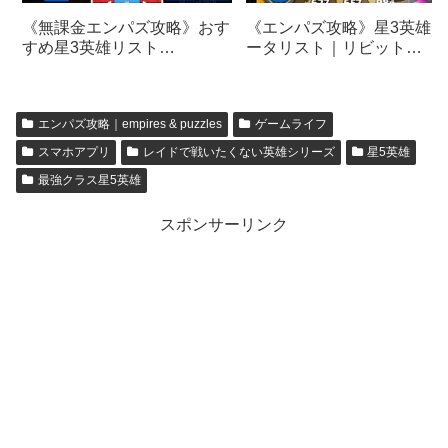
《エンパズ攻略》星3英雄デ
《無課金エンパズ攻略》おす
ータリスト｜リビット
すめ星3英雄リスト
【empires & puzzles】
part.➀【empires & puzzles】
エンパズ攻略｜empires & puzzles
ゲームライフ
スマホアプリ
レイドで戦いたくない英雄シリーズ
星5英雄
最強クラス星5英雄
スポンサーリンク