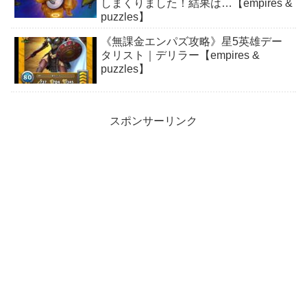
しまくりました！結果は…【empires &
puzzles】
《無課金エンパズ攻略》星5英雄デー
タリスト｜デリラー【empires &
puzzles】
スポンサーリンク