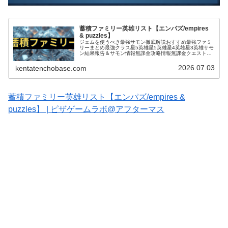
蓄積ファミリー英雄リスト【エンパズ/empires
& puzzles】
ジェムを使うべき最強サモン徹底解説おすすめ最強ファミ
リーまとめ最強クラス星5英雄星5英雄星4英雄星3英雄サモ
ン結果報告＆サモン情報無課金攻略情報無課金クエスト攻
略お役立ち情報＆テクニックタイタン関連戦いたくない厄
介な英雄エンパズ｜ドラゴンス...
2026.07.03
kentatenchobase.com
蓄積ファミリー英雄リスト【エンパズ/empires &
puzzles】 | ピザゲームラボ@アフターマス