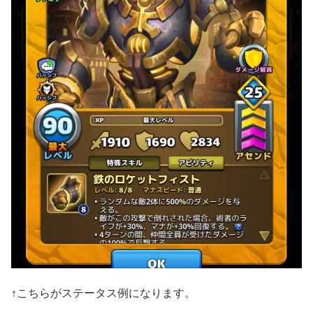
↑こちらがステータス例になります。