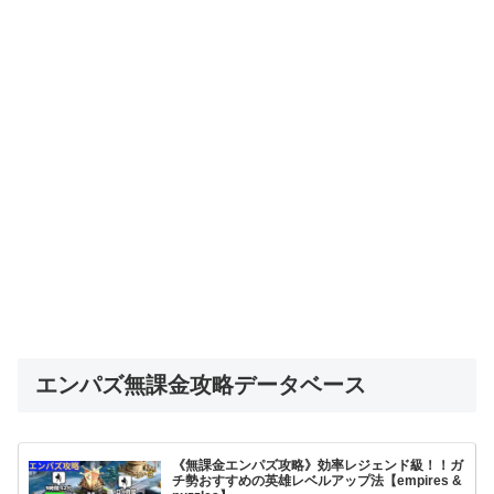
エンパズ無課金攻略データベース
《無課金エンパズ攻略》効率レジェンド級！！ガ
チ勢おすすめの英雄レベルアップ法【empires &