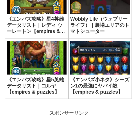
《エンパズ攻略》星4英雄
Wobbly Life（ウォブリー
データリスト｜レディ ウ
ライフ）｜農場エリアのト
ーレートン【empires &
マトシューター
puzzles】
《エンパズ攻略》星5英雄
《エンパズ小ネタ》シーズ
データリスト｜コルヤ
ン1の最強にヤバイ敵
【empires & puzzles】
【empires & puzzles】
スポンサーリンク