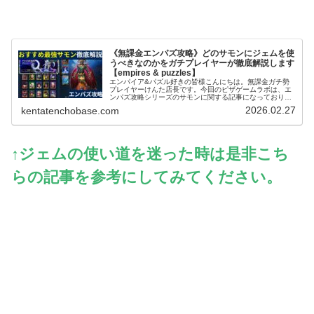
《無課金エンパズ攻略》どのサモンにジェムを使
うべきなのかをガチプレイヤーが徹底解説します
【empires & puzzles】
エンパイア&パズル好きの皆様こんにちは。無課金ガチ勢
プレイヤーけんた店長です。今回のピザゲームラボは、エ
ンパズ攻略シリーズのサモンに関する記事になっておりま
す～。エンパズを無課金で丸4年以上プレイするガチ勢の
2026.02.27
kentatenchobase.com
筆者が、多くのプレイヤーさんが迷...
↑ジェムの使い道を迷った時は是非こち
らの記事を参考にしてみてください。