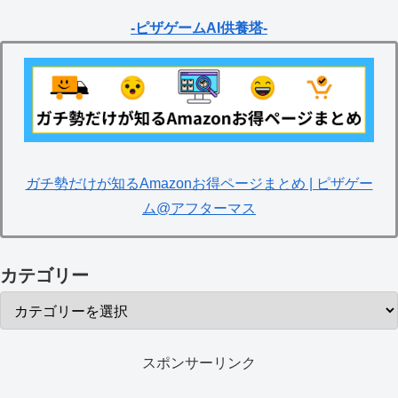
-ピザゲームAI供養塔-
ガチ勢だけが知るAmazonお得ページまとめ | ピザゲー
ム@アフターマス
カテゴリー
スポンサーリンク