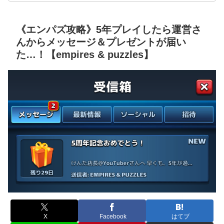
《エンパズ攻略》5年プレイしたら運営さ
んからメッセージ＆プレゼントが届い
た…！【empires & puzzles】
X
Facebook
はてブ