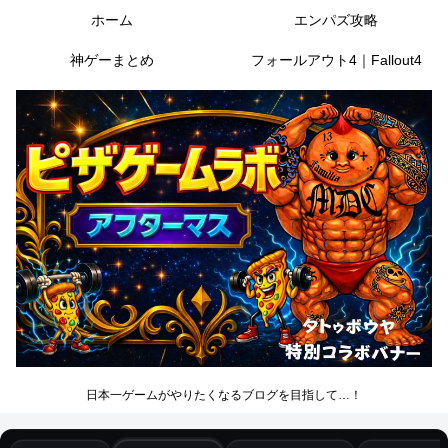
ホーム
エンパズ攻略
神ゲーまとめ
フォールアウト4｜Fallout4
日本一ゲームがやりたくなるブログを目指して…！