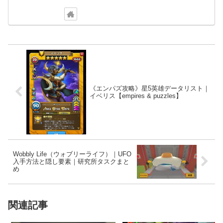
《エンパズ攻略》星5英雄データリスト｜
イベリス【empires & puzzles】
Wobbly Life（ウォブリーライフ）｜UFO
入手方法と隠し要素｜研究所タスクまと
め
関連記事