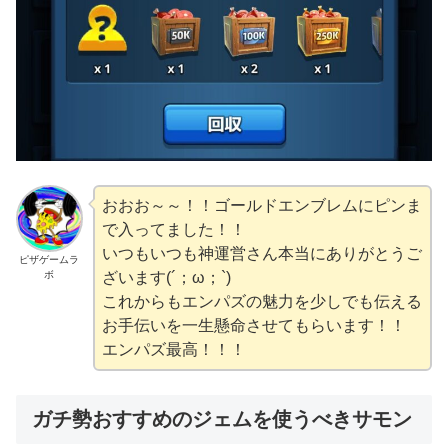
おおお～～！！ゴールドエンブレムにピンま
で入ってました！！
いつもいつも神運営さん本当にありがとうご
ピザゲームラ
ボ
ざいます(´；ω；`)
これからもエンパズの魅力を少しでも伝える
お手伝いを一生懸命させてもらいます！！
エンパズ最高！！！
ガチ勢おすすめのジェムを使うべきサモン