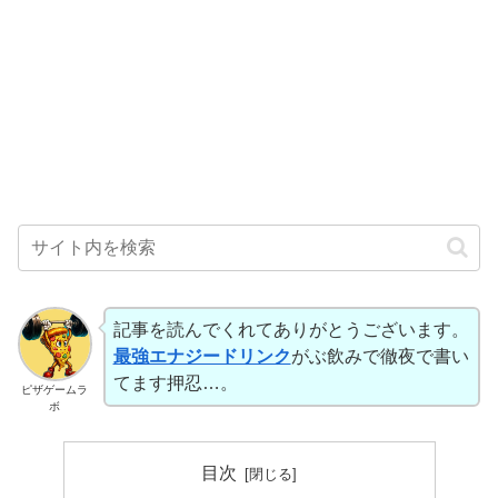
記事を読んでくれてありがとうございます。
最強エナジードリンク
がぶ飲みで徹夜で書い
てます押忍…。
ピザゲームラ
ボ
目次