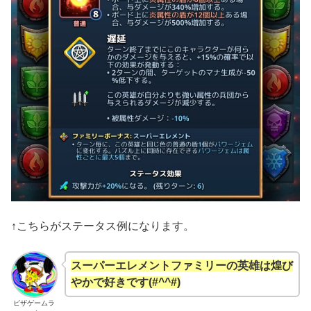
↑こちらがステータス例になります。
スーパーエレメントファミリーの英雄は煌び
やかで好きです(#^^#)
ピザゲームラ