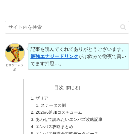
記事を読んでくれてありがとうございます。
最強エナジードリンク
がぶ飲みで徹夜で書い
てます押忍…。
ピザゲームラ
ボ
目次
ザリア
ステータス例
2026/6追加コスチューム
あわせて読みたいエンパズ攻略記事
エンパズ攻略まとめ
エンパズ無課金攻略データベース