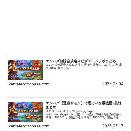
エンパズ無課金攻略＠ピザゲームラボまとめ
エンパズ無課金攻略に人生を懸けた筆者の、エンパズ無課
金攻略記事まとめ
2026.08.04
kentatenchobase.com
エンパズ【運命サモン】で選ぶべき最強星5英雄
まとめ
運命サモン記事まとめ (adsbygoogle =
window.adsbygoogle || []).push({});2026年7月開始の運命
サモン2026年1月開始の運命サモン2025年7月開始の運命
サモン2025年2月開始の運命サモ…
2026.07.17
kentatenchobase.com