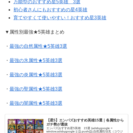
万能型のおすすめ星5英雄 3選
初心者さんにもおすすめの星4英雄
育てやすくて使いやすい！おすすめ星3英雄
▼属性別最強★5英雄まとめ
・
最強の自然属性★5英雄3選
・
最強の氷属性★5英雄3選
・
最強の炎属性★5英雄3選
・
最強の聖属性★5英雄3選
・
最強の闇属性★5英雄3選
【星5】エンパズおすすめ英雄15選｜各属性から
ガチ勢が選抜
エンパズおすすめ星5英雄 15選 (adsbygoogle =
window.adsbygoogle || []).push({});自然属性項充（コウジ