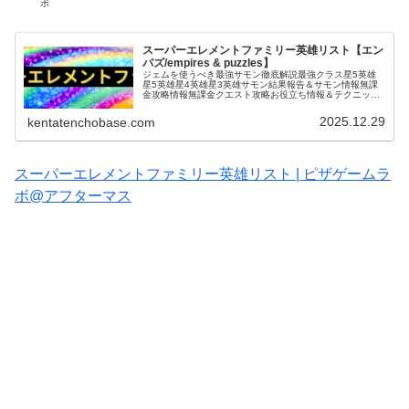
ボ
スーパーエレメントファミリー英雄リスト【エン
パズ/empires & puzzles】
ジェムを使うべき最強サモン徹底解説最強クラス星5英雄
星5英雄星4英雄星3英雄サモン結果報告＆サモン情報無課
金攻略情報無課金クエスト攻略お役立ち情報＆テクニック
タイタン関連戦いたくない厄介な英雄エンパズ｜ドラゴン
スパイアー攻略 (adsbyg…
2025.12.29
kentatenchobase.com
スーパーエレメントファミリー英雄リスト | ピザゲームラ
ボ@アフターマス