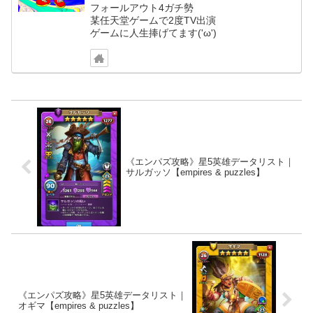
フォールアウト4ガチ勢
某任天堂ゲームで2度TV出演
ゲームに人生捧げてます('ω')
《エンパズ攻略》星5英雄データリスト｜
サルガッソ【empires & puzzles】
《エンパズ攻略》星5英雄データリスト｜
オギマ【empires & puzzles】