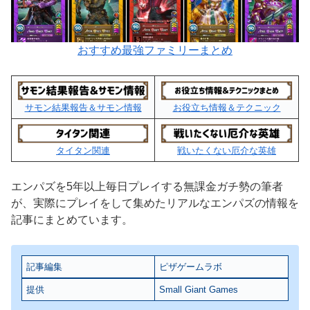
おすすめ最強ファミリーまとめ
サモン結果報告＆サモン情報
お役立ち情報＆テクニック
タイタン関連
戦いたくない厄介な英雄
エンパズを5年以上毎日プレイする無課金ガチ勢の筆者
が、実際にプレイをして集めたリアルなエンパズの情報を
記事にまとめています。
記事編集
ピザゲームラボ
提供
Small Giant Games