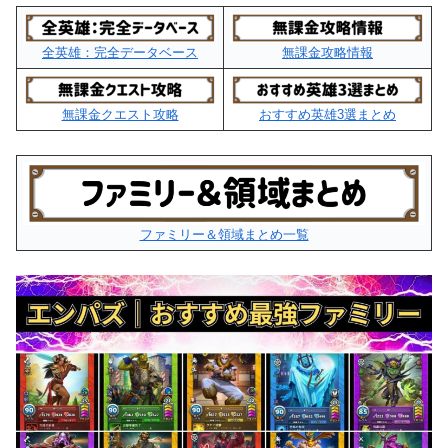
全英雄：完全データベース
無課金攻略情報
無課金クエスト攻略
おすすめ英雄3選まとめ
ファミリー＆領域まとめ一覧