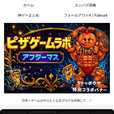
ホーム
エンパズ攻略
神ゲーまとめ
フォールアウト4｜Fallout4
日本一ゲームがやりたくなるブログを目指して…！