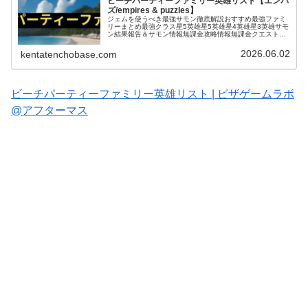
ビーチパーティーファミリー英雄リスト【エンパ
ズ/empires & puzzles】
ジェムを使うべき最強サモン徹底解説おすすめ最強ファミ
リーまとめ最強クラス星5英雄星5英雄星4英雄星3英雄サモ
ン結果報告＆サモン情報無課金攻略情報無課金クエスト攻
略お役立ち情報＆テクニックタイタン関連戦いたくない厄
介な英雄エンパズ｜ドラゴンス...
2026.06.02
kentatenchobase.com
ビーチパーティーファミリー英雄リスト | ピザゲームラボ
@アフターマス