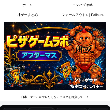
ホーム
エンパズ攻略
神ゲーまとめ
フォールアウト4｜Fallout4
日本一ゲームがやりたくなるブログを目指して…！