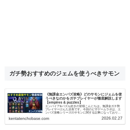
ガチ勢おすすめのジェムを使うべきサモン
《無課金エンパズ攻略》どのサモンにジェムを使
うべきなのかをガチプレイヤーが徹底解説します
【empires & puzzles】
エンパイア&パズル好きの皆様こんにちは。無課金ガチ勢
プレイヤーけんた店長です。今回のピザゲームラボは、エ
ンパズ攻略シリーズのサモンに関する記事になっておりま
す～。エンパズを無課金で丸4年以上プレイするガチ勢の
2026.02.27
kentatenchobase.com
筆者が、多くのプレイヤーさんが迷...