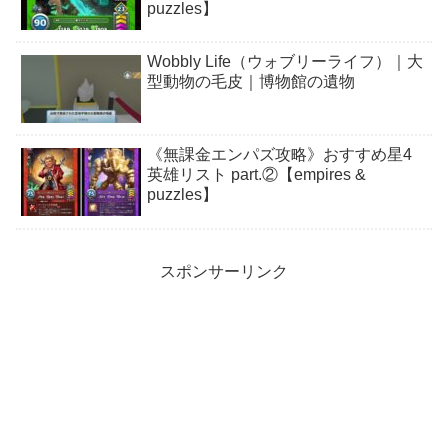
puzzles】
Wobbly Life（ウォブリーライフ）｜大
型動物の毛皮｜博物館の遺物
《無課金エンパズ攻略》おすすめ星4
英雄リスト part.②【empires &
puzzles】
スポンサーリンク