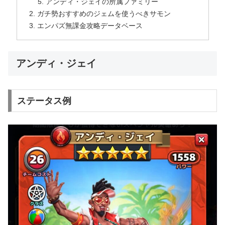
アンディ・ジェイの所属ファミリー
ガチ勢おすすめのジェムを使うべきサモン
エンパズ無課金攻略データベース
アンディ・ジェイ
ステータス例