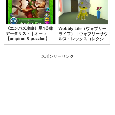
【ネバエバ】
《エンパズ攻略》星4英雄
Wobbly Life（ウォブリー
データリスト｜オーラ
ライフ）｜ウォブリーサウ
【empires & puzzles】
ルス・レックスコレクショ
ンのコンプリート報酬｜遺
物（アーティファクト）
スポンサーリンク