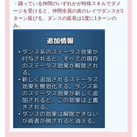
・踊っている仲間のいずれかが特殊スキルでダメ
ージを受けると、仲間全員の炎のレイヴダンスが1
ターン延びる。ダンスの延長は1度に1ターンの
み。