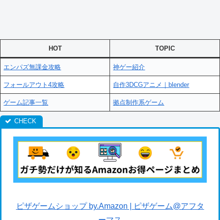
HOT
TOPIC
エンパズ無課金攻略
神ゲー紹介
フォールアウト4攻略
自作3DCGアニメ｜blender
ゲーム記事一覧
拠点制作系ゲーム
ピザゲームショップ by.Amazon | ピザゲーム@アフタ
ーマス