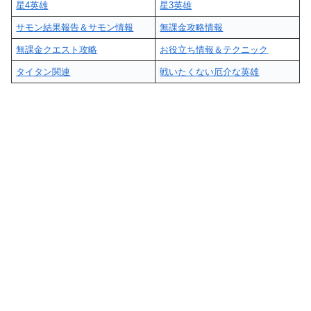
星4英雄
星3英雄
サモン結果報告＆サモン情報
無課金攻略情報
無課金クエスト攻略
お役立ち情報＆テクニック
タイタン関連
戦いたくない厄介な英雄