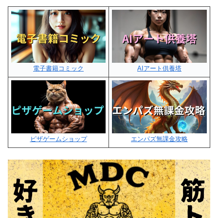
電子書籍コミック
AIアート供養塔
ピザゲームショップ
エンパズ無課金攻略