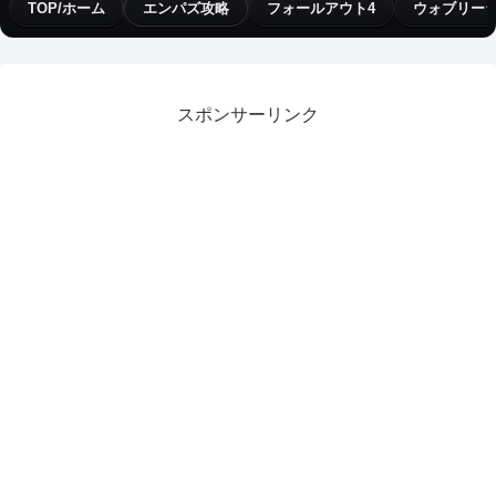
TOP/ホーム
エンパズ攻略
フォールアウト4
ウォブリー
スポンサーリンク