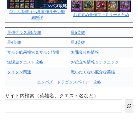
ジェムを使うべき最強サモン徹
おすすめ最強ファミリーまとめ
底解説
最強クラス星5英雄
星5英雄
星4英雄
星3英雄
サモン結果報告＆サモン情報
無課金攻略情報
無課金クエスト攻略
お役立ち情報＆テクニック
タイタン関連
戦いたくない厄介な英雄
エンパズ｜ドラゴンスパイアー攻略
サイト内検索（英雄名、クエスト名など）