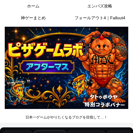
ホーム
エンパズ攻略
神ゲーまとめ
フォールアウト4｜Fallout4
日本一ゲームがやりたくなるブログを目指して…！