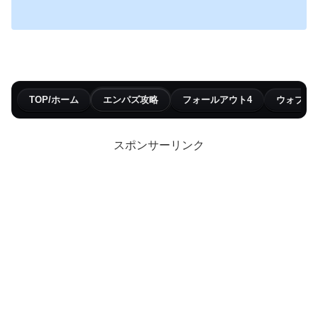
TOP/ホーム
エンパズ攻略
フォールアウト4
ウォブリ
スポンサーリンク