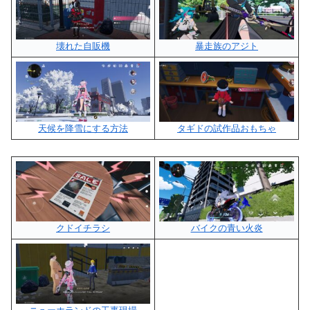
壊れた自販機
暴走族のアジト
天候を降雪にする方法
タギドの試作品おもちゃ
クドイチラシ
バイクの青い火炎