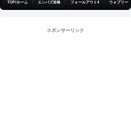
TOP/ホーム
エンパズ攻略
フォールアウト4
ウォブリー
スポンサーリンク