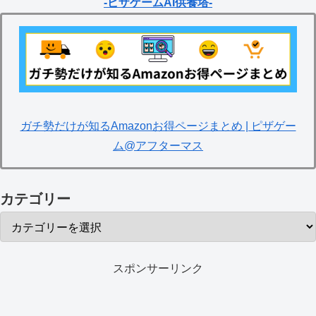
-ピザゲームAI供養塔-
ガチ勢だけが知るAmazonお得ページまとめ | ピザゲー
ム@アフターマス
カテゴリー
スポンサーリンク