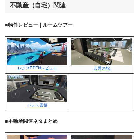
不動産（自宅）関連
■物件レビュー｜ルームツアー
レジスEDENレビュー
天景の館
パレス雲都
■不動産関連ネタまとめ