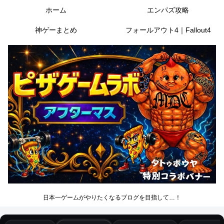
ホーム
エンパズ攻略
神ゲーまとめ
フォールアウト4｜Fallout4
日本一ゲームがやりたくなるブログを目指して…！