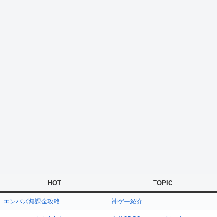
HOT
TOPIC
エンパズ無課金攻略
神ゲー紹介