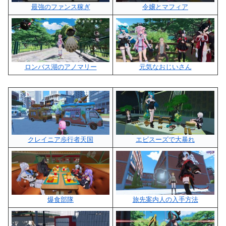
最強のファンス稼ぎ
令嬢とマフィア
ロンバス湖のアノマリー
元気なおじいさん
クレイニア歩行者天国
エビスーズで大暴れ
爆食部隊
旅先案内人の入手方法