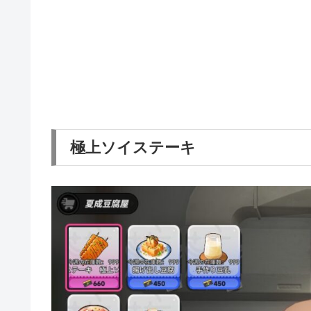
極上ソイステーキ