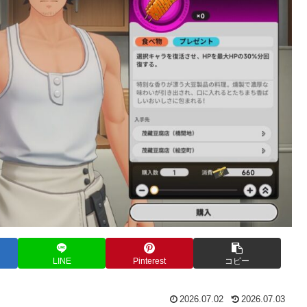
LINE
Pinterest
コピー
2026.07.02
2026.07.03