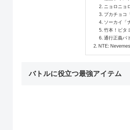
ニョロニョ
プカチョコ
ソーカイ「
竹本！ビタ
通行正義バ
NTE: Nevern
バトルに役立つ最強アイテム