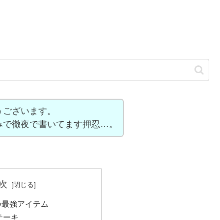
うございます。
みで徹夜で書いてます押忍…。
次
つ最強アイテム
テーキ