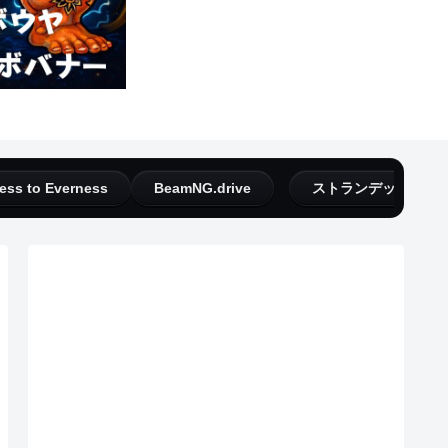
ess to Everness
BeamNG.drive
ストランデッドディ