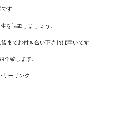
報です
で第二の人生を謳歌しましょう。
最後までお付き合い下されば幸いです。
紹介致します。
ンサーリンク