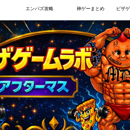
エンパズ攻略
神ゲーまとめ
ピザゲ