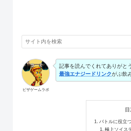
記事を読んでくれてありがと
最強エナジードリンク
がぶ飲
ピザゲームラボ
目
バトルに役立
極上ソイス