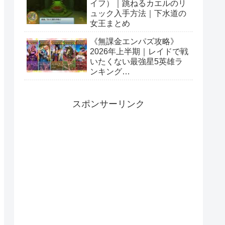
イフ）｜跳ねるカエルのリ
ュック入手方法｜下水道の
女王まとめ
《無課金エンパズ攻略》
2026年上半期｜レイドで戦
いたくない最強星5英雄ラ
ンキング
【empires&puzzles】
スポンサーリンク