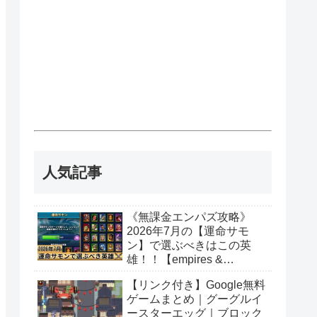
人気記事
《無課金エンパズ攻略》
2026年7月の【運命サモ
ン】で選ぶべきはこの英
雄！！【empires &
puzzles】
【リンク付き】Google無料
ゲームまとめ｜グーグルイ
ースターエッグ｜ブロック