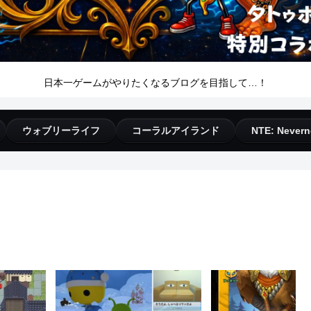
日本一ゲームがやりたくなるブログを目指して…！
ウォブリーライフ
コーラルアイランド
NTE: Nevern