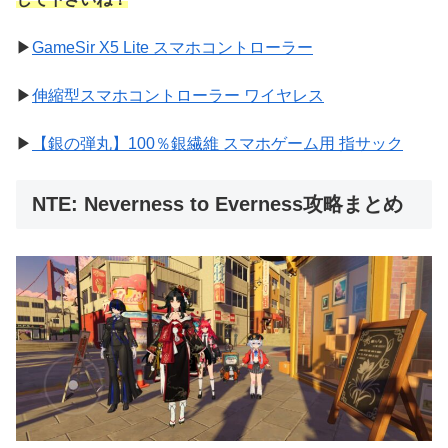
▶
GameSir X5 Lite スマホコントローラー
▶
伸縮型スマホコントローラー ワイヤレス
▶
【銀の弾丸】100％銀繊維 スマホゲーム用 指サック
NTE: Neverness to Everness攻略まとめ