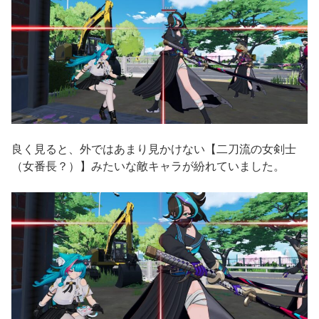
良く見ると、外ではあまり見かけない【二刀流の女剣士
（女番長？）】みたいな敵キャラが紛れていました。