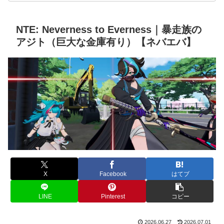
NTE: Neverness to Everness｜暴走族の
アジト（巨大な金庫有り）【ネバエバ】
X
Facebook
はてブ
LINE
Pinterest
コピー
2026.06.27
2026.07.01