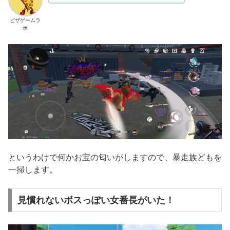
ピザゲームラ
ボ
というわけで何かお宝の匂いがしますので、暴走族どもを
一掃します。
見慣れないボスっぽい女番長がいた！