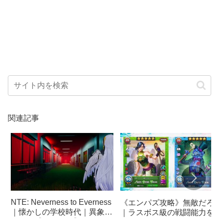
関連記事
NTE: Neverness to Everness
《エンパズ攻略》無敵だろ
｜懐かしの学校時代｜異象依
｜ラスボス級の戦闘能力を