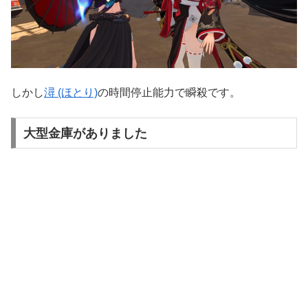
しかし
潯 (ほとり)
の時間停止能力で瞬殺です。
大型金庫がありました