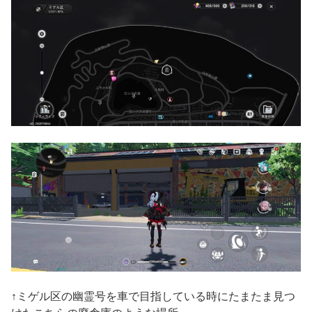
↑ミゲル区の幽霊号を車で目指している時にたまたま見つ