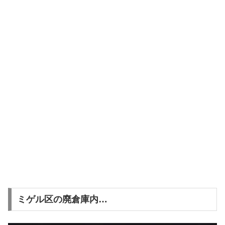
ミゲル区の廃倉庫内…