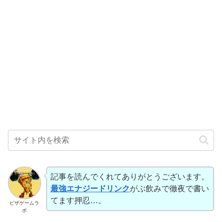
記事を読んでくれてありがとうございます。
最強エナジードリンク
がぶ飲みで徹夜で書い
てます押忍…。
ピザゲームラ
ボ