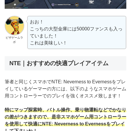
おお！
こっちの大型金庫には50000ファンスも入っ
ていました！
ピザゲームラ
ボ
これは美味しい！
NTE｜おすすめの快適プレイアイテム
筆者と同じくスマホでNTE: Neverness to Evernessをプレ
イしているゲーマーの方には、以下のようなスマホゲーム
用コントローラーでのプレイを強くオススメ致します！
特にマップ探索時、バトル操作、乗り物運転などでかなり
の差がつきますので、是非スマホゲーム用コントローラー
を使用して快適にNTE: Neverness to Evernessをプレイ
して下さいね！