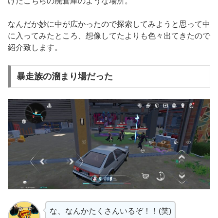
けたこちらの廃倉庫のような場所。
なんだか妙に中が広かったので探索してみようと思って中
に入ってみたところ、想像してたよりも色々出てきたので
紹介致します。
暴走族の溜まり場だった
な、なんかたくさんいるぞ！！(笑)