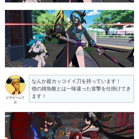
なんか超カッコイイ刀を持っています！
他の雑魚敵とは一味違った攻撃を仕掛けてき
ます！
ピザゲームラ
ボ