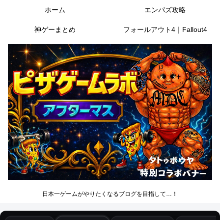
ホーム
エンパズ攻略
神ゲーまとめ
フォールアウト4｜Fallout4
日本一ゲームがやりたくなるブログを目指して…！