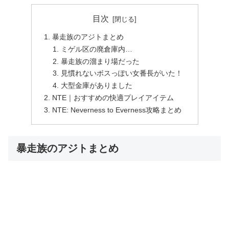
目次
暴走族のアジトまとめ
ミゲル区の廃倉庫内…
暴走族の溜まり場だった
見慣れないボスっぽい女番長がいた！
大型金庫がありました
NTE｜おすすめの快適プレイアイテム
NTE: Neverness to Everness攻略まとめ
暴走族のアジトまとめ