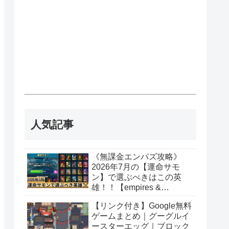
人気記事
《無課金エンパズ攻略》
2026年7月の【運命サモ
ン】で選ぶべきはこの英
雄！！【empires &
puzzles】
【リンク付き】Google無料
ゲームまとめ｜グーグルイ
ースターエッグ｜ブロック