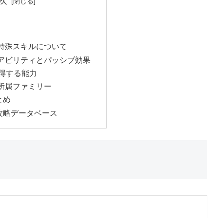
次
特殊スキルについて
アビリティとパッシブ効果
獲得する能力
所属ファミリー
とめ
攻略データベース