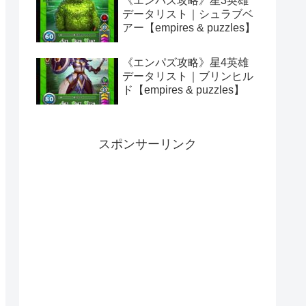
《エンパズ攻略》星3英雄
データリスト｜シュラブベ
アー【empires & puzzles】
《エンパズ攻略》星4英雄
データリスト｜ブリンヒル
ド【empires & puzzles】
スポンサーリンク