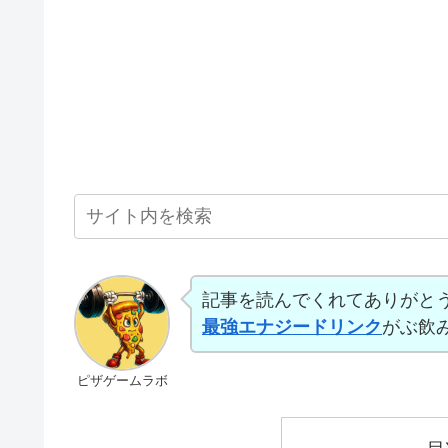
記事を読んでくれてありがと
最強エナジードリンク
がぶ飲
ピザゲームラボ