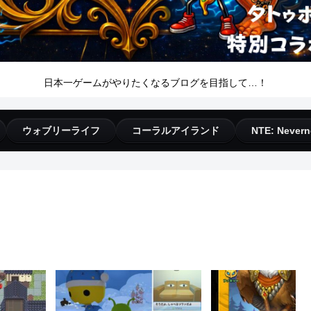
日本一ゲームがやりたくなるブログを目指して…！
ウォブリーライフ
コーラルアイランド
NTE: Nevern