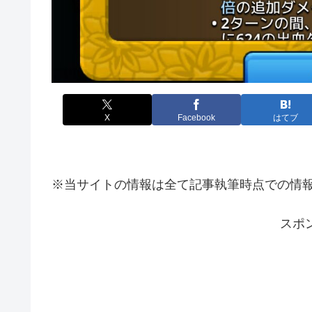
X
Facebook
はてブ
※当サイトの情報は全て記事執筆時点での情
スポ