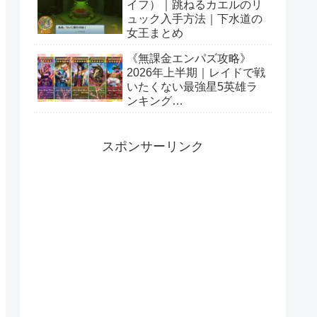
イフ）｜跳ねるカエルのリ
ュック入手方法｜下水道の
女王まとめ
《無課金エンパズ攻略》
2026年上半期｜レイドで戦
いたくない最強星5英雄ラ
ンキング
【empires&puzzles】
スポンサーリンク