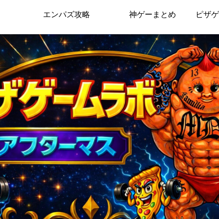
エンパズ攻略
神ゲーまとめ
ピザゲ