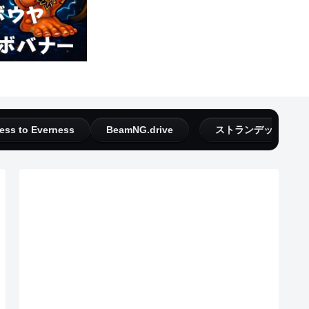
ess to Everness
BeamNG.drive
ストランデッドディ