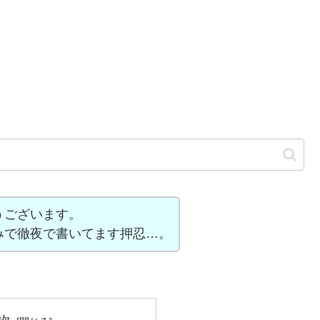
うございます。
みで徹夜で書いてます押忍…。