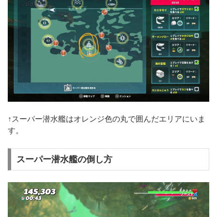
↑スーパー潜水艦はオレンジ色の丸で囲んだエリアにいま
す。
スーパー潜水艦の倒し方