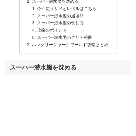
スーパー潜水艦を沈める
今回使うサメとレベルはこちら
スーパー潜水艦の居場所
スーパー潜水艦の倒し方
攻略のポイント
スーパー潜水艦のクリア報酬
ハングリーシャークワールド攻略まとめ
スーパー潜水艦を沈める