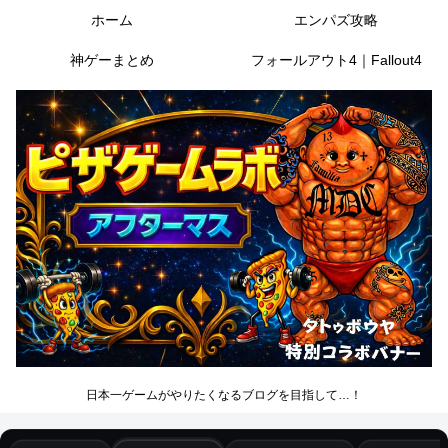
ホーム
エンパズ攻略
神ゲーまとめ
フォールアウト4｜Fallout4
日本一ゲームがやりたくなるブログを目指して…！