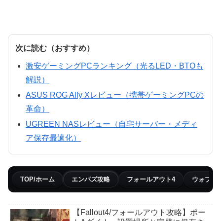
次に読む（おすすめ）
激安ゲーミングPCランキング（光るLED・BTOも
解説）
ASUS ROG Ally Xレビュー（携帯ゲーミングPCの
革命）
UGREEN NASレビュー（自宅サーバー・メディ
ア保存最適化）
TOP/ホーム
エンパズ攻略
フォールアウト4
ウォブリ
【Fallout4/フォールアウト攻略】ポー