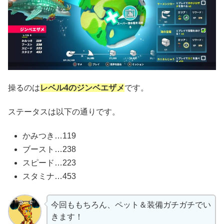
操るのは
レベル4のジンベエザメ
です。
ステータスは以下の通りです。
かみつき…119
ブースト…238
スピード…223
スタミナ…453
今回ももちろん、ペット＆装備ガチガチでい
きます！