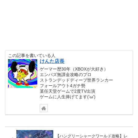
この記事を書いている人
けんた店長
ゲーマー歴30年（XBOXが大好き）
エンパズ無課金攻略のプロ
ストランデッドディープ世界ランカー
フォールアウト4ガチ勢
某任天堂ゲームで2度TV出演
ゲームに人生捧げてます('ω')
【ハングリーシャークワールド攻略】レ