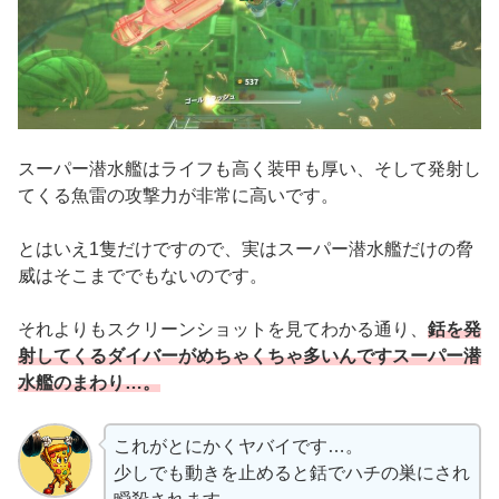
スーパー潜水艦はライフも高く装甲も厚い、そして発射し
てくる魚雷の攻撃力が非常に高いです。
とはいえ1隻だけですので、実はスーパー潜水艦だけの脅
威はそこまででもないのです。
それよりもスクリーンショットを見てわかる通り、
銛を発
射してくるダイバーがめちゃくちゃ多いんですスーパー潜
水艦のまわり…。
これがとにかくヤバイです…。
少しでも動きを止めると銛でハチの巣にされ