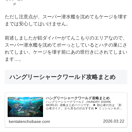
ボ
ただし注意点が、スーパー潜水艦を沈めてもケージを壊す
までは安心してはいけません。
前述しましたが銛ダイバーがてんこもりのエリアなので、
スーパー潜水艦を沈めてボーっとしているとハチの巣にさ
れてしまい、ケージを壊す前にあの世行きにされてしまい
ます…。
ハングリーシャークワールド攻略まとめ
ハングリーシャークワールド攻略まとめ
ハングリーシャークワールド（HUNGRY SHARK
WORLD）攻略まとめページです。 ▶ 初心者の方は 「初
心者ガイド」 から見るのがおすすめ ▶ ミッション＆ボス
攻略は 「ミッション攻略」をチェック ▶ やり込み要素や
小ネタは まだ攻...
2026.03.22
kentatenchobase.com