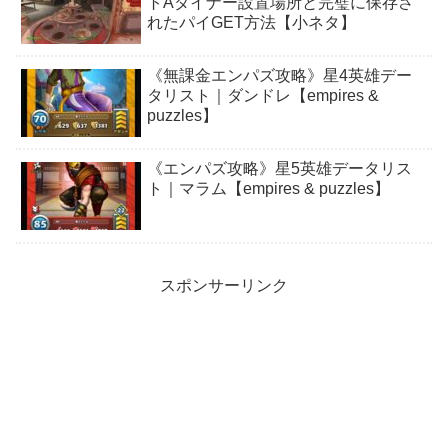
トAダイナー設置場所と完璧に保存さ
れたパイGET方法【小ネタ】
《無課金エンパズ攻略》星4英雄デー
タリスト｜ダンドレ【empires &
puzzles】
《エンパズ攻略》星5英雄データリス
ト｜マラム【empires & puzzles】
スポンサーリンク