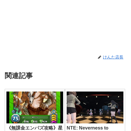
けんた店長
関連記事
《無課金エンパズ攻略》星
NTE: Neverness to