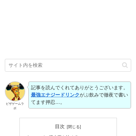
記事を読んでくれてありがとうございます。
最強エナジードリンク
がぶ飲みで徹夜で書い
てます押忍…。
ピザゲームラ
ボ
目次