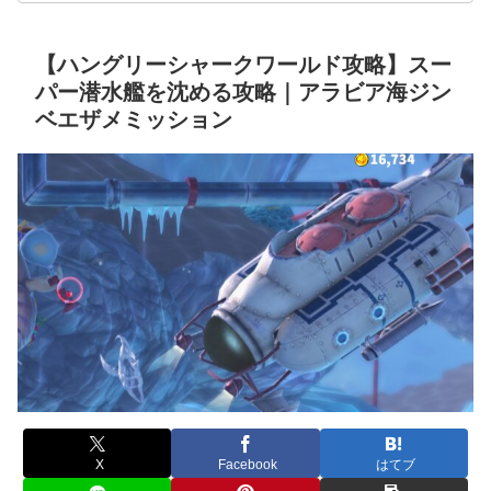
【ハングリーシャークワールド攻略】スー
パー潜水艦を沈める攻略｜アラビア海ジン
ベエザメミッション
X
Facebook
はてブ