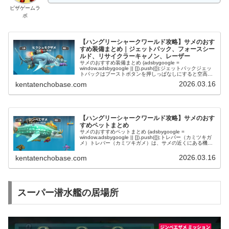
ピザゲームラ
ボ
【ハングリーシャークワールド攻略】サメのおす
すめ装備まとめ｜ジェットパック、フォースシー
ルド、リサイクラーキャノン、レーザー
サメのおすすめ装備まとめ (adsbygoogle =
window.adsbygoogle || []).push({});ジェットパックジェッ
トパックはブーストボタンを押しっぱなしにすると空高く
飛び上がる事ができる。陸地攻略、人間捕食、...
2026.03.16
kentatenchobase.com
【ハングリーシャークワールド攻略】サメのおす
すめペットまとめ
サメのおすすめペットまとめ (adsbygoogle =
window.adsbygoogle || []).push({});トレバー（カミツキガ
メ）トレバー（カミツキガメ）は、サメの近くにある機雷
に突撃して爆破してくれます。ステージ後半...
2026.03.16
kentatenchobase.com
スーパー潜水艦の居場所