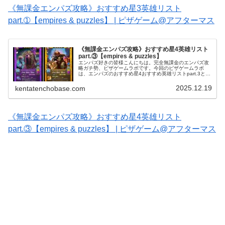
《無課金エンパズ攻略》おすすめ星3英雄リスト
part.➀【empires & puzzles】 | ピザゲーム@アフターマス
《無課金エンパズ攻略》おすすめ星4英雄リスト
part.③【empires & puzzles】
エンパズ好きの皆様こんにちは。完全無課金のエンパズ攻
略ガチ勢、ピザゲームラボです。今回のピザゲームラボ
は、エンパズのおすすめ星4おすすめ英雄リストpart.3とい
う記事をお送りいたします～！▶ 星4の他のおすすめもま
とめて見る： 星4おすす...
2025.12.19
kentatenchobase.com
《無課金エンパズ攻略》おすすめ星4英雄リスト
part.③【empires & puzzles】 | ピザゲーム@アフターマス