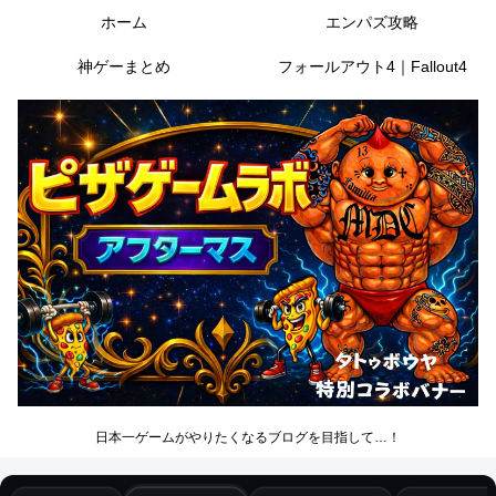
ホーム
エンパズ攻略
神ゲーまとめ
フォールアウト4｜Fallout4
日本一ゲームがやりたくなるブログを目指して…！