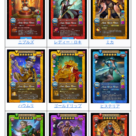
レディー・ロキ
ミカ
ニブルズ
ハウムリ
ゴールドリップ
ヒステリア