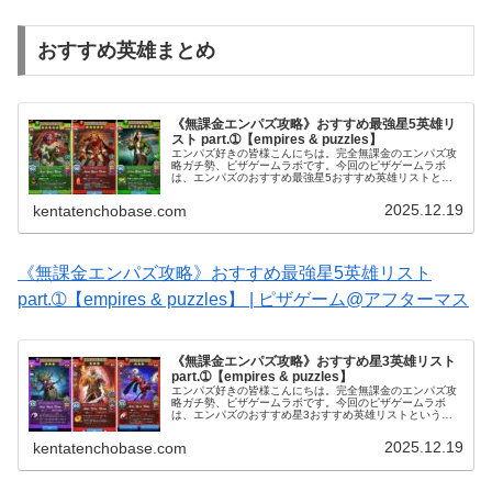
おすすめ英雄まとめ
《無課金エンパズ攻略》おすすめ最強星5英雄リ
スト part.➀【empires & puzzles】
エンパズ好きの皆様こんにちは。完全無課金のエンパズ攻
略ガチ勢、ピザゲームラボです。今回のピザゲームラボ
は、エンパズのおすすめ最強星5おすすめ英雄リストとい
う記事をお送りいたします～！▶ 星5の他のおすすめもま
とめて見る： 星5おすすめ英雄3...
2025.12.19
kentatenchobase.com
《無課金エンパズ攻略》おすすめ最強星5英雄リスト
part.➀【empires & puzzles】 | ピザゲーム@アフターマス
《無課金エンパズ攻略》おすすめ星3英雄リスト
part.➀【empires & puzzles】
エンパズ好きの皆様こんにちは。完全無課金のエンパズ攻
略ガチ勢、ピザゲームラボです。今回のピザゲームラボ
は、エンパズのおすすめ星3おすすめ英雄リストという記
事をお送りいたします～！▶ 星3の他のおすすめもまとめ
て見る： 星3おすすめ英雄3選ま...
2025.12.19
kentatenchobase.com