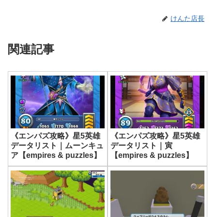
けんた店長
関連記事
《エンパズ攻略》星5英雄
《エンパズ攻略》星5英雄
データリスト｜ムーンキュ
データリスト｜寅
ア【empires & puzzles】
【empires & puzzles】