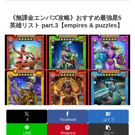
《無課金エンパズ攻略》おすすめ最強星5
英雄リスト part.3【empires & puzzles】
X
Facebook
はてブ
LINE
Pinterest
コピー