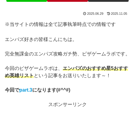
2025.06.29
2025.11.05
※当サイトの情報は全て記事執筆時点での情報です
エンパズ好きの皆様こんにちは。
完全無課金のエンパズ攻略ガチ勢、ピザゲームラボです。
今回のピザゲームラボは、
エンパズのおすすめ星5おすす
め英雄リスト
という記事をお送りいたします～！
今回で
part.
3
になります(#^^#)
スポンサーリンク