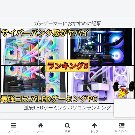
ガチゲーマーにおすすめの記事
激安LEDゲーミングパソコンランキング
スポンサーリンク
メニュー
ホーム
検索
トップ
サイドバー