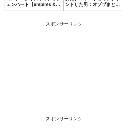
ェンハート【empires &
ントした男：オゾブまとめ
puzzles】
【Cyberpunk 2077】
スポンサーリンク
スポンサーリンク