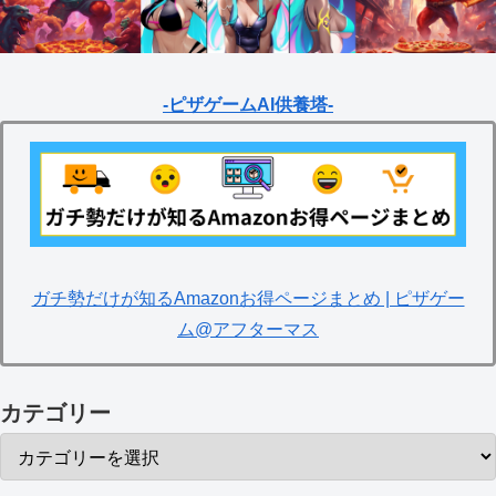
-ピザゲームAI供養塔-
ガチ勢だけが知るAmazonお得ページまとめ | ピザゲー
ム@アフターマス
カテゴリー