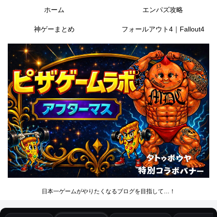
ホーム
エンパズ攻略
神ゲーまとめ
フォールアウト4｜Fallout4
日本一ゲームがやりたくなるブログを目指して…！