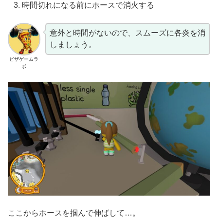
時間切れになる前にホースで消火する
意外と時間がないので、スムーズに各炎を消
しましょう。
ピザゲームラ
ボ
ここからホースを掴んで伸ばして…。