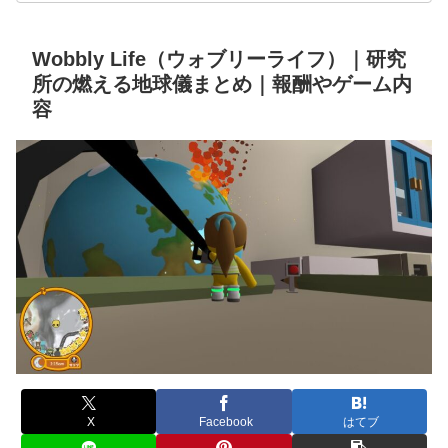
Wobbly Life（ウォブリーライフ）｜研究
所の燃える地球儀まとめ｜報酬やゲーム内
容
X
Facebook
はてブ