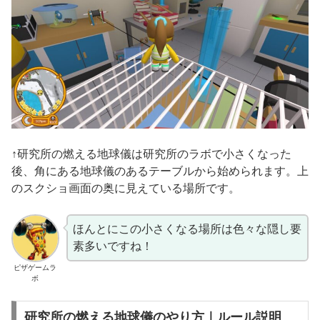
↑研究所の燃える地球儀は研究所のラボで小さくなった
後、角にある地球儀のあるテーブルから始められます。上
のスクショ画面の奥に見えている場所です。
ほんとにこの小さくなる場所は色々な隠し要
素多いですね！
ピザゲームラ
ボ
研究所の燃える地球儀のやり方｜ルール説明