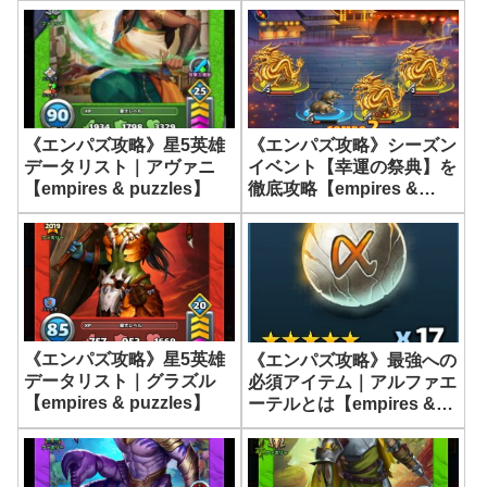
《エンパズ攻略》星5英雄
《エンパズ攻略》シーズン
データリスト｜アヴァニ
イベント【幸運の祭典】を
【empires & puzzles】
徹底攻略【empires &
puzzles】
《エンパズ攻略》星5英雄
《エンパズ攻略》最強への
データリスト｜グラズル
必須アイテム｜アルファエ
【empires & puzzles】
ーテルとは【empires &
puzzles】