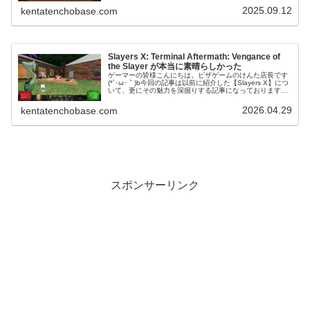
ケてる！！』と感じた素...
2025.09.12
kentatenchobase.com
Slayers X: Terminal Aftermath: Vengance of
the Slayer が本当に素晴らしかった
ゲーマーの皆様こんにちは。ピザゲームのけんた店長です
(*´･ω･｀)b今回の記事は以前に紹介した【Slayers X】につ
いて、更にその魅力を深掘りする記事になっております
～。 (adsbygoogle = window.adsbygoog...
2026.04.29
kentatenchobase.com
スポンサーリンク