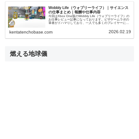
Wobbly Life（ウォブリーライフ）｜サイエンス
の仕事まとめ｜報酬や仕事内容
今回はXbox One版のWobbly Life（ウォブリーライフ）の
お仕事レビュー記事になっております。ピザゲームラボの
筆者がドハマりしており、一人でも多くのプレイヤーにこ
の面白さを届けるべく、スクリーンショット多めでお送り
いたします(#...
2026.02.19
kentatenchobase.com
燃える地球儀