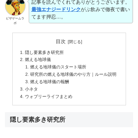
記事を読んでくれてありがとうございます。
最強エナジードリンク
がぶ飲みで徹夜で書い
てます押忍…。
ピザゲームラ
ボ
目次
隠し要素多き研究所
燃える地球儀
燃える地球儀のスタート場所
研究所の燃える地球儀のやり方｜ルール説明
燃える地球儀の報酬
小ネタ
ウォブリーライフまとめ
隠し要素多き研究所