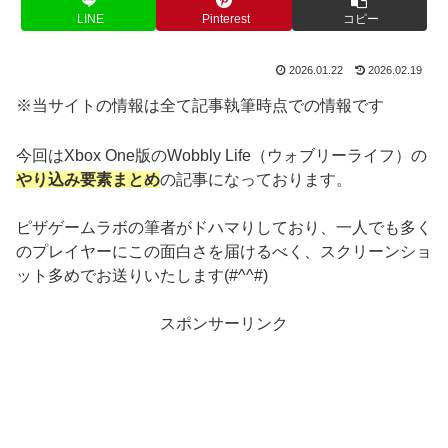
LINE
Pinterest
コピー
2026.01.22
2026.02.19
※当サイトの情報は全て記事執筆時点での情報です
今回はXbox One版のWobbly Life（ウォブリーライフ）の
やり込み要素まとめ
の記事になっております。
ピザゲームラボの筆者がドハマりしており、一人でも多く
のプレイヤーにこの面白さを届けるべく、スクリーンショ
ット多めでお送りいたします(#^^#)
スポンサーリンク