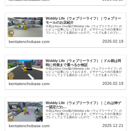
Wobbly Life（ウォブリーライフ）｜ウォブリー
モールのお店紹介
今回はXbox One版のWobbly Life（ウォブリーライフ）の
レビュー記事になっております。ピザゲームラボの筆者が
プレイしてとても面白かったので、一人でも多くのプレイ
ヤーに届けるべく、スクリーンショット多めでお送りいた
します(#^^...
2026.02.19
kentatenchobase.com
Wobbly Life（ウォブリーライフ）｜ドル袋は同
時に何個まで運べるか検証
今回はXbox One版のWobbly Life（ウォブリーライフ）の
レビュー記事になっております。ピザゲームラボの筆者が
プレイしてとても面白かったので、一人でも多くのプレイ
ヤーに届けるべく、スクリーンショット多めでお送りいた
します(#^^...
2026.02.19
kentatenchobase.com
Wobbly Life（ウォブリーライフ）｜これは神ゲ
ー認定だわ…
今回はXbox One版のWobbly Life（ウォブリーライフ）の
レビュー記事になっております。ピザゲームラボの筆者が
プレイしてとても面白かったので、一人でも多くのプレイ
ヤーに届けるべく、スクリーンショット多めでお送りいた
します(#^^...
2025.12.21
kentatenchobase.com