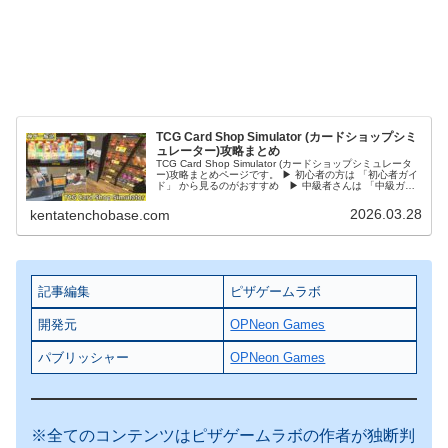
TCG Card Shop Simulator (カードショップシミ
ュレーター)攻略まとめ
TCG Card Shop Simulator (カードショップシミュレータ
ー)攻略まとめページです。 ▶ 初心者の方は 「初心者ガイ
ド」 から見るのがおすすめ ▶ 中級者さんは 「中級ガイ
ド」をチェック初心者ガイド⭐ TCG Card S...
2026.03.28
kentatenchobase.com
記事編集
ピザゲームラボ
開発元
OPNeon Games
パブリッシャー
OPNeon Games
※全てのコンテンツはピザゲームラボの作者が独断判