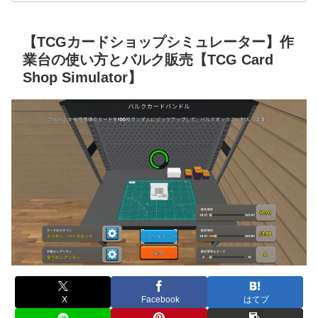
【TCGカードショップシミュレーター】作
業台の使い方とバルク販売【TCG Card
Shop Simulator】
X
Facebook
はてブ