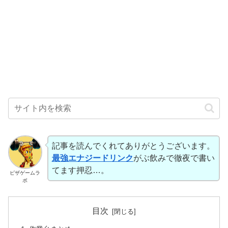
記事を読んでくれてありがとうございます。
最強エナジードリンク
がぶ飲みで徹夜で書い
てます押忍…。
ピザゲームラ
ボ
目次