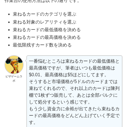
作業台の使用方法は以下の通りです。
束ねるカードのカテゴリを選ぶ
束ねる対象のレアリティを選ぶ
束ねるカードの最低価格を決める
束ねるカードの最高価格を決める
最低限残すカード数を決める
一番悩むところは束ねるカードの最低価格と
最高価格ですが、筆者はいつも最低価格は
$0.01、最高価格は$5ほどにしてます。
ピザゲームラ
ボ
そうすると市場価格が5ドルのカードまでは
束ねてくれるので、それ以上のカードは陳列
棚で1枚ずつ販売して、あとは全部バルクに
して処分するという感じです。
もう少し資金力に余裕が出てきたら束ねるカ
ードの最高価格をどんどん上げていく予定で
す。