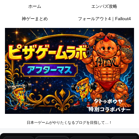
ホーム
エンパズ攻略
神ゲーまとめ
フォールアウト4｜Fallout4
日本一ゲームがやりたくなるブログを目指して…！