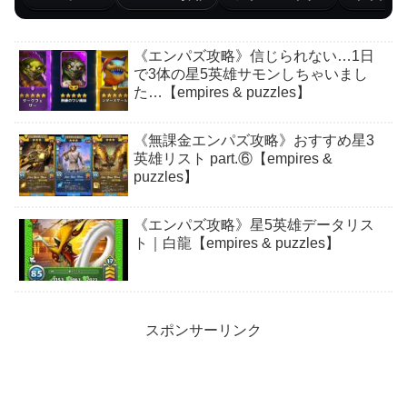
《エンパズ攻略》信じられない…1日
で3体の星5英雄サモンしちゃいまし
た…【empires & puzzles】
《無課金エンパズ攻略》おすすめ星3
英雄リスト part.⑥【empires &
puzzles】
《エンパズ攻略》星5英雄データリス
ト｜白龍【empires & puzzles】
スポンサーリンク