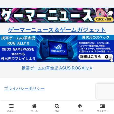
ゲーマーニュース＆ゲームガジェット
携帯ゲームの革命児 ASUS ROG Ally X
プライバシーポリシー
メニュー
ホーム
検索
トップ
サイドバー