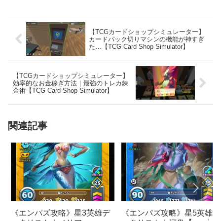
【TCGカードショップシミュレーター】
カードパック切りマシンの機能が神すぎ
た…【TCG Card Shop Simulator】
【TCGカードショップシミュレーター】
効率的なお金稼ぎ方法｜最強のトレカ錬
金術【TCG Card Shop Simulator】
関連記事
《エンパズ攻略》星3英雄デ
《エンパズ攻略》星5英雄デ