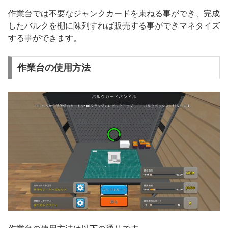
作業台では不要なジャンクカードを束ねる事ができ、完成
したバルクを棚に陳列すれば販売する事ができマネタイズ
する事ができます。
作業台の使用方法