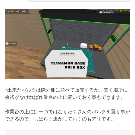
↑出来たバルクは陳列棚に並べて販売するか、置く場所に
余裕がなければ作業台の上に置いておく事もできます。
作業台の上には一つではなくたくさんのバルクを置く事が
できるので、しばらく逃がしておくのもアリです。