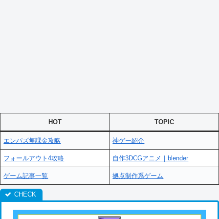
HOT
TOPIC
エンパズ無課金攻略
神ゲー紹介
フォールアウト4攻略
自作3DCGアニメ｜blender
ゲーム記事一覧
拠点制作系ゲーム