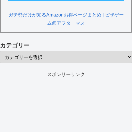
ガチ勢だけが知るAmazonお得ページまとめ | ピザゲー
ム@アフターマス
カテゴリー
スポンサーリンク