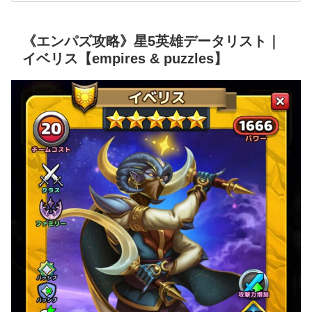
《エンパズ攻略》星5英雄データリスト｜
イベリス【empires & puzzles】