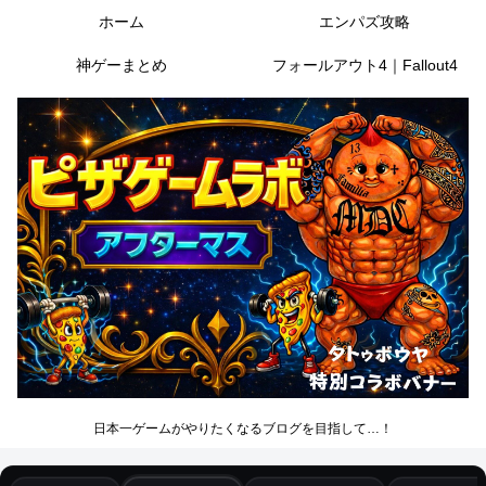
ホーム
エンパズ攻略
神ゲーまとめ
フォールアウト4｜Fallout4
日本一ゲームがやりたくなるブログを目指して…！