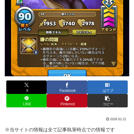
X
Facebook
はてブ
LINE
Pinterest
コピー
2026.01.21
※当サイトの情報は全て記事執筆時点での情報です