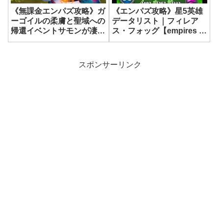
《無課金エンパズ攻略》ガ
《エンパズ攻略》星5英雄
ーゴイルの柔膚と聖域への
データリスト｜フィレア
帰還イベントサモンが凄
ス・フォッグ【empires &
い！【empires &
puzzles】
puzzles】
スポンサーリンク