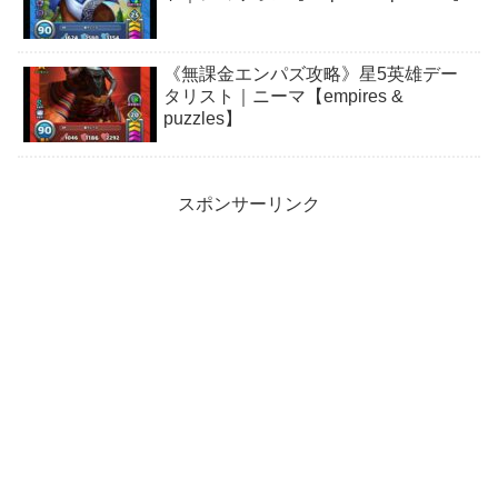
《無課金エンパズ攻略》星5英雄デー
タリスト｜ニーマ【empires &
puzzles】
スポンサーリンク