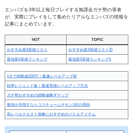
エンパズを3年以上毎日プレイする無課金ガチ勢の筆者
が、実際にプレイをして集めたリアルなエンパズの情報を
記事にまとめています。
HOT
TOPIC
おすすめ星4英雄リスト
おすすめ星4英雄リスト②
最強星4英雄ランキング
最強星5英雄ランキング5
1分で経験値100万｜最速レベルアップ術
効率レジェンド級｜最速英雄レベルアップ方法
ガチ勢おすすめの経験値稼ぎマップ
最強を目指すならコスチュームサモン1択の理由
高レベルクエスト攻略におすすめのバトルアイテム