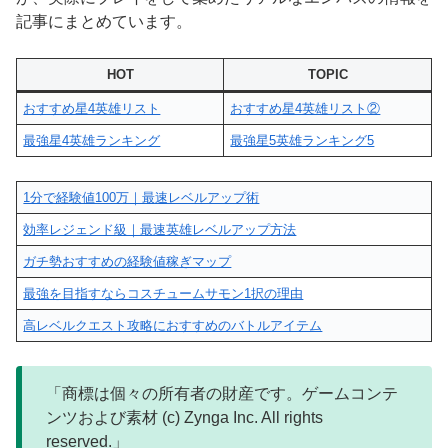
記事にまとめています。
HOT
TOPIC
おすすめ星4英雄リスト
おすすめ星4英雄リスト②
最強星4英雄ランキング
最強星5英雄ランキング5
1分で経験値100万｜最速レベルアップ術
効率レジェンド級｜最速英雄レベルアップ方法
ガチ勢おすすめの経験値稼ぎマップ
最強を目指すならコスチュームサモン1択の理由
高レベルクエスト攻略におすすめのバトルアイテム
「商標は個々の所有者の財産です。ゲームコンテ
ンツおよび素材 (c) Zynga Inc. All rights
reserved.」