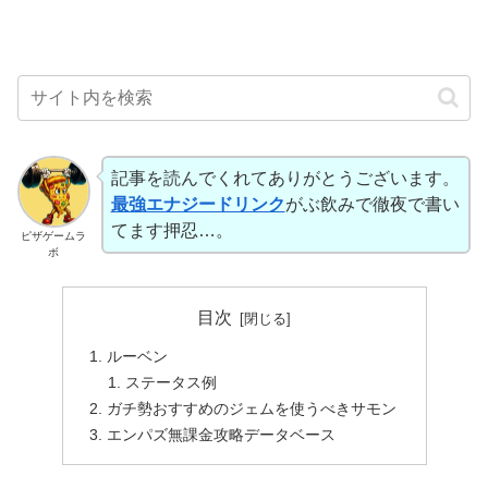
記事を読んでくれてありがとうございます。
最強エナジードリンク
がぶ飲みで徹夜で書い
てます押忍…。
ピザゲームラ
ボ
目次
ルーベン
ステータス例
ガチ勢おすすめのジェムを使うべきサモン
エンパズ無課金攻略データベース