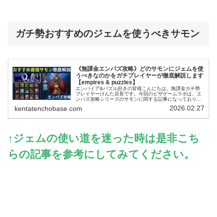
ガチ勢おすすめのジェムを使うべきサモン
《無課金エンパズ攻略》どのサモンにジェムを使
うべきなのかをガチプレイヤーが徹底解説します
【empires & puzzles】
エンパイア&パズル好きの皆様こんにちは。無課金ガチ勢
プレイヤーけんた店長です。今回のピザゲームラボは、エ
ンパズ攻略シリーズのサモンに関する記事になっておりま
す～。エンパズを無課金で丸4年以上プレイするガチ勢の
2026.02.27
kentatenchobase.com
筆者が、多くのプレイヤーさんが迷...
↑ジェムの使い道を迷った時は是非こち
らの記事を参考にしてみてください。