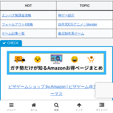
HOT
TOPIC
エンパズ無課金攻略
神ゲー紹介
フォールアウト4攻略
自作3DCGアニメ｜blender
ゲーム記事一覧
拠点制作系ゲーム
ピザゲームショップ by.Amazon | ピザゲーム@アフタ
ーマス
メニュー
ホーム
検索
トップ
サイドバー