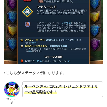
↑こちらがステータス例になります。
ルーベンさんは2020年レジェンドファミリ
ーの星5英雄です！
ピザゲームラ
ボ