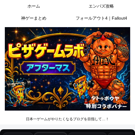
ホーム
エンパズ攻略
神ゲーまとめ
フォールアウト4｜Fallout4
日本一ゲームがやりたくなるブログを目指して…！