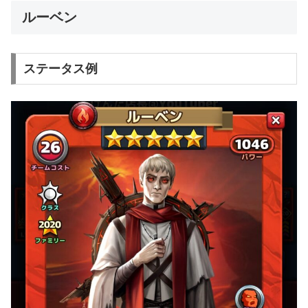
ルーベン
ステータス例