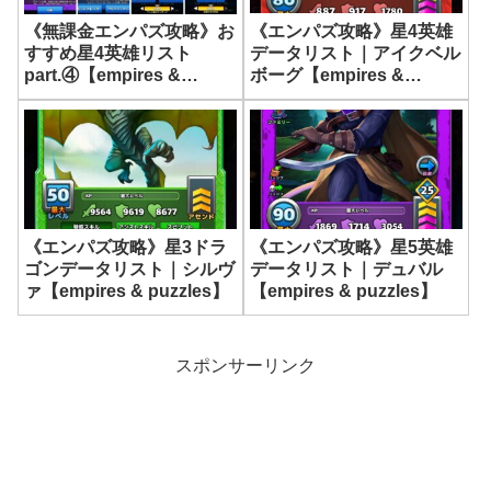
《エンパズ攻略》星4英雄
《無課金エンパズ攻略》お
データリスト｜アイクベル
すすめ星4英雄リスト
ボーグ【empires &
part.④【empires &
puzzles】
puzzles】
《エンパズ攻略》星3ドラ
《エンパズ攻略》星5英雄
ゴンデータリスト｜シルヴ
データリスト｜デュバル
ァ【empires & puzzles】
【empires & puzzles】
スポンサーリンク