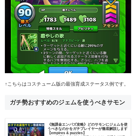
↑こちらはコスチューム版の最強育成ステータス例です。
ガチ勢おすすめのジェムを使うべきサモン
《無課金エンパズ攻略》どのサモンにジェムを使
うべきなのかをガチプレイヤーが徹底解説します
【empires & puzzles】