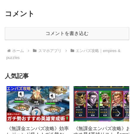
コメント
コメントを書き込む
ホーム
スマホアプリ
エンパズ攻略｜empires &
puzzles
人気記事
《無課金エンパズ攻略》お
《無課金エンパズ攻略》効率