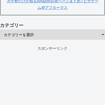
ガチ勢だけが知るAmazonお得ページまとめ | ピザゲー
ム@アフターマス
カテゴリー
スポンサーリンク