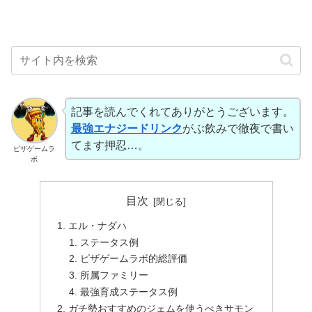
記事を読んでくれてありがとうございます。
最強エナジードリンク
がぶ飲みで徹夜で書い
てます押忍…。
ピザゲームラ
ボ
目次
エル・ナダハ
ステータス例
ピザゲームラボ的総評価
所属ファミリー
最強育成ステータス例
ガチ勢おすすめのジェムを使うべきサモン