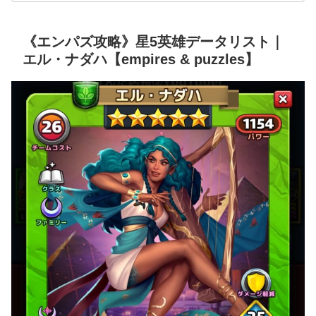
《エンパズ攻略》星5英雄データリスト｜
エル・ナダハ【empires & puzzles】