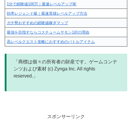
1分で経験値100万｜最速レベルアップ術
効率レジェンド級｜最速英雄レベルアップ方法
ガチ勢おすすめの経験値稼ぎマップ
最強を目指すならコスチュームサモン1択の理由
高レベルクエスト攻略におすすめのバトルアイテム
「商標は個々の所有者の財産です。ゲームコンテ
ンツおよび素材 (c) Zynga Inc. All rights
reserved.」
スポンサーリンク