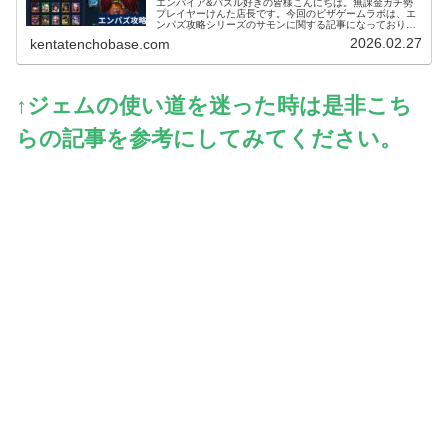
エンパイア&パズル好きの皆様こんにちは。無課金ガチ勢
プレイヤーけんた店長です。今回のピザゲームラボは、エ
ンパズ攻略シリーズのサモンに関する記事になっておりま
す～。エンパズを無課金で丸4年以上プレイするガチ勢の
2026.02.27
kentatenchobase.com
筆者が、多くのプレイヤーさんが迷...
↑ジェムの使い道を迷った時は是非こち
らの記事を参考にしてみてください。