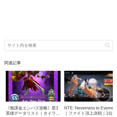
関連記事
NTE: Neverness to Evernes
《無課金エンパズ攻略》星3
｜ファイト頂上決戦｜1位に
英雄データリスト｜タイラム