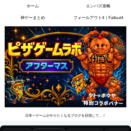
ホーム
エンパズ攻略
神ゲーまとめ
フォールアウト4｜Fallout4
日本一ゲームがやりたくなるブログを目指して…！