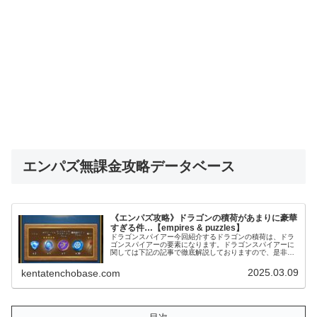
エンパズ無課金攻略データベース
《エンパズ攻略》ドラゴンの積荷があまりに豪華
すぎる件…【empires & puzzles】
ドラゴンスパイアー今回紹介するドラゴンの積荷は、ドラ
ゴンスパイアーの要素になります。ドラゴンスパイアーに
関しては下記の記事で徹底解説しておりますので、是非参
考にしてみてくださいね。 (adsbygoogle =
window.adsbygo...
2025.03.09
kentatenchobase.com