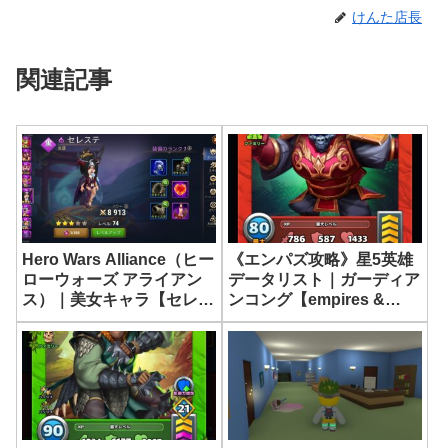
けんた店長
関連記事
Hero Wars Alliance（ヒー
《エンパズ攻略》星5英雄
ローウォーズ アライアン
データリスト｜ガーディア
ス）｜美女キャラ【セレス
ンコング【empires &
テ】育成してみた
puzzles】