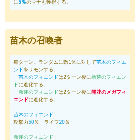
に
5％
のマナも獲得する。
苗木の召喚者
毎ターン、ランダムに敵1体に対して
苗木のフィエ
ンド
をサモンする。
・
苗木のフィエンド
は2ターン後に
新芽のフィエン
ド
に進化する。
・
新芽のフィエンド
は2ターン後に
開花のメガフィ
エンド
に進化する。
苗木のフィエンド
：
攻撃力
50
％、ライフ
20
％
新芽のフィエンド
：