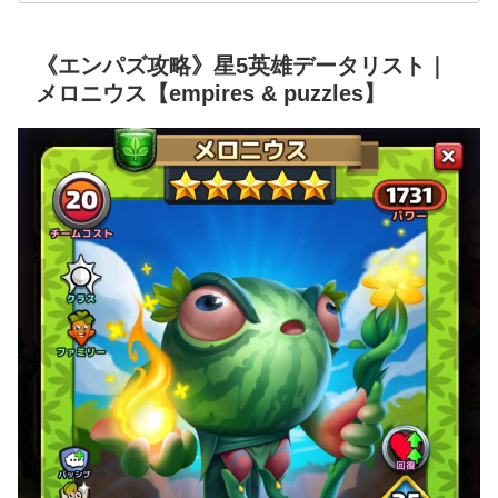
《エンパズ攻略》星5英雄データリスト｜
メロニウス【empires & puzzles】