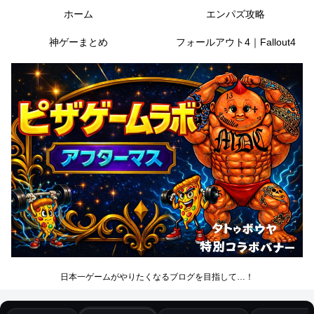
ホーム
エンパズ攻略
神ゲーまとめ
フォールアウト4｜Fallout4
日本一ゲームがやりたくなるブログを目指して…！