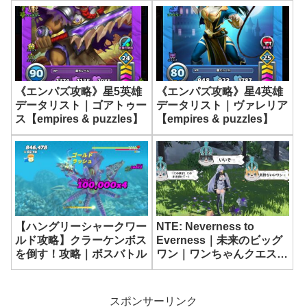
《エンパズ攻略》星5英雄
《エンパズ攻略》星4英雄
データリスト｜ゴアトゥー
データリスト｜ヴァレリア
ス【empires & puzzles】
【empires & puzzles】
NTE: Neverness to
【ハングリーシャークワー
Everness｜未来のビッグ
ルド攻略】クラーケンボス
ワン｜ワンちゃんクエスト
を倒す！攻略｜ボスバトル
攻略【ネバエバ】
スポンサーリンク