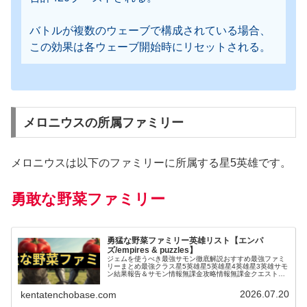
バトルが複数のウェーブで構成されている場合、
この効果は各ウェーブ開始時にリセットされる。
メロニウスの所属ファミリー
メロニウスは以下のファミリーに所属する星5英雄です。
勇敢な野菜ファミリー
勇猛な野菜ファミリー英雄リスト【エンパ
ズ/empires & puzzles】
ジェムを使うべき最強サモン徹底解説おすすめ最強ファミ
リーまとめ最強クラス星5英雄星5英雄星4英雄星3英雄サモ
ン結果報告＆サモン情報無課金攻略情報無課金クエスト攻
略お役立ち情報＆テクニックタイタン関連戦いたくない厄
介な英雄エンパズ｜ドラゴンス…
2026.07.20
kentatenchobase.com