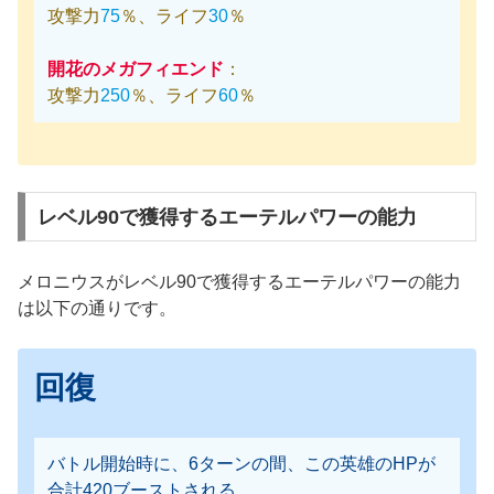
攻撃力
75
％、ライフ
30
％
開花のメガフィエンド
：
攻撃力
250
％、ライフ
60
％
レベル90で獲得するエーテルパワーの能力
メロニウスがレベル90で獲得するエーテルパワーの能力
は以下の通りです。
回復
バトル開始時に、6ターンの間、この英雄のHPが
合計420ブーストされる。