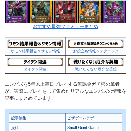
おすすめ最強ファミリーまとめ
サモン結果報告＆サモン情報
お役立ち情報＆テクニック
タイタン関連
戦いたくない厄介な英雄
エンパズを5年以上毎日プレイする無課金ガチ勢の筆者
が、実際にプレイをして集めたリアルなエンパズの情報を
記事にまとめています。
記事編集
ピザゲームラボ
提供
Small Giant Games