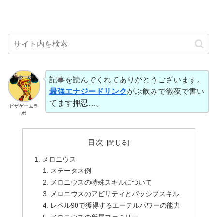
記事を読んでくれてありがとうございます。
最強エナジードリンク
がぶ飲みで徹夜で書い
てます押忍…。
ピザゲームラ
ボ
目次
メロニウス
ステータス例
メロニウスの特殊スキルについて
メロニウスのアビリティとパッシブスキル
レベル90で獲得するエーテルパワーの能力
メロニウスの所属ファミリー