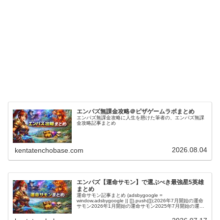
エンパズ無課金攻略＠ピザゲームラボまとめ
エンパズ無課金攻略に人生を懸けた筆者の、エンパズ無課
金攻略記事まとめ
2026.08.04
kentatenchobase.com
エンパズ【運命サモン】で選ぶべき最強星5英雄
まとめ
運命サモン記事まとめ (adsbygoogle =
window.adsbygoogle || []).push({});2026年7月開始の運命
サモン2026年1月開始の運命サモン2025年7月開始の運命
サモン2025年2月開始の運命サモ…