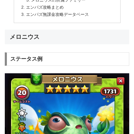
エンパズ攻略まとめ
エンパズ無課金攻略データベース
メロニウス
ステータス例