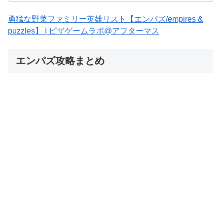
勇猛な野菜ファミリー英雄リスト【エンパズ/empires &
puzzles】 | ピザゲームラボ@アフターマス
エンパズ攻略まとめ