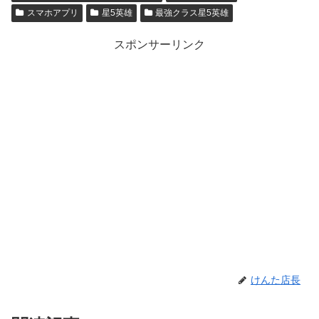
スマホアプリ
星5英雄
最強クラス星5英雄
スポンサーリンク
けんた店長