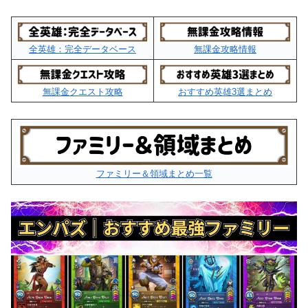
全英雄：完全データベース
無課金攻略情報
無課金クエスト攻略
おすすめ英雄3選まとめ
ファミリー＆領域まとめ一覧