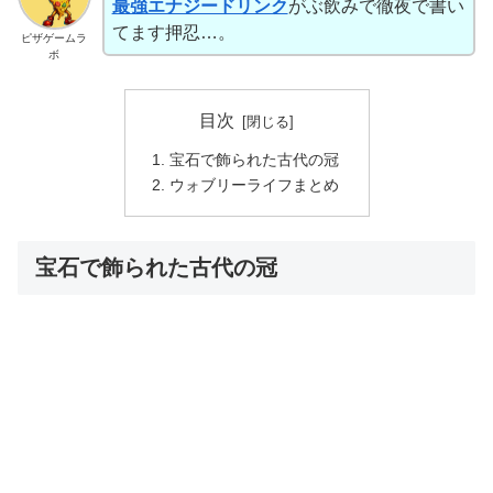
最強エナジードリンク
がぶ飲みで徹夜で書い
てます押忍…。
ピザゲームラ
ボ
目次
宝石で飾られた古代の冠
ウォブリーライフまとめ
宝石で飾られた古代の冠