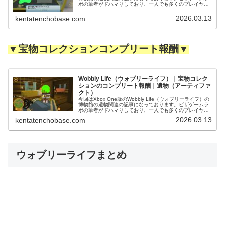
ボの筆者がドハマりしており、一人でも多くのプレイヤー
にこの面白さを届けるべく、スクリーンショット多めでお
送りいたします...
2026.03.13
kentatenchobase.com
▼宝物コレクションコンプリート報酬▼
Wobbly Life（ウォブリーライフ）｜宝物コレク
ションのコンプリート報酬｜遺物（アーティファ
クト）
今回はXbox One版のWobbly Life（ウォブリーライフ）の
博物館の遺物関連の記事になっております。ピザゲームラ
ボの筆者がドハマりしており、一人でも多くのプレイヤー
にこの面白さを届けるべく、スクリーンショット多めでお
2026.03.13
kentatenchobase.com
送りいたします...
ウォブリーライフまとめ