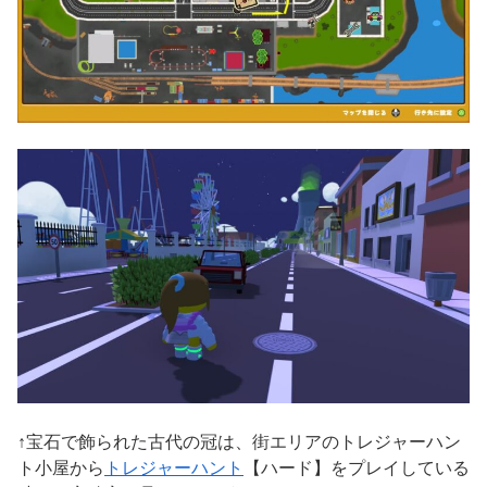
↑宝石で飾られた古代の冠は、街エリアのトレジャーハン
ト小屋から
トレジャーハント
【ハード】をプレイしている