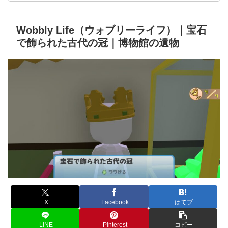
Wobbly Life（ウォブリーライフ）｜宝石
で飾られた古代の冠｜博物館の遺物
X
Facebook
はてブ
LINE
Pinterest
コピー