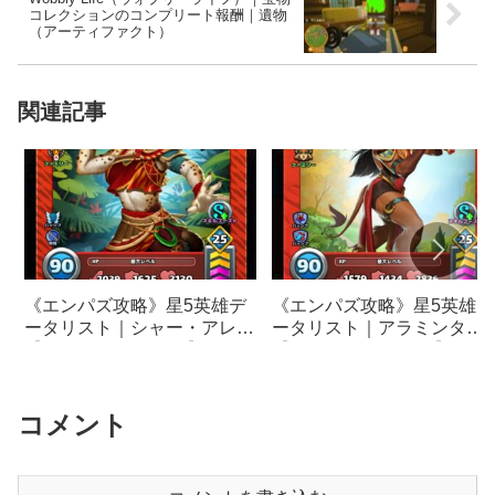
コレクションのコンプリート報酬｜遺物
（アーティファクト）
関連記事
《エンパズ攻略》星5英雄デ
《エンパズ攻略》星5英雄デ
ータリスト｜シャー・アレン
ータリスト｜アラミンタ
【empires & puzzles】
【empires & puzzles】
コメント