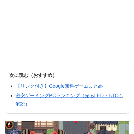
次に読む（おすすめ）
【リンク付き】Google無料ゲームまとめ
激安ゲーミングPCランキング（光るLED・BTOも
解説）