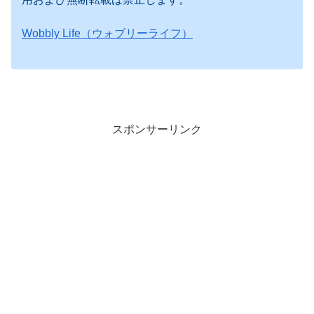
Wobbly Life（ウォブリーライフ）
スポンサーリンク