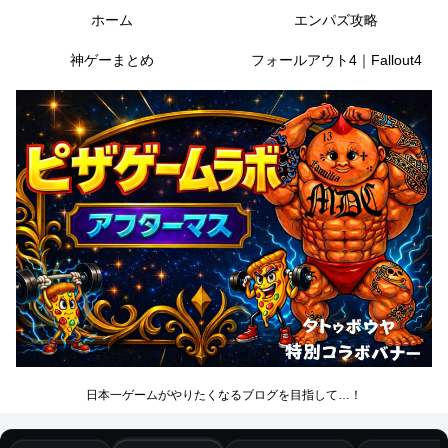
ホーム
エンパズ攻略
神ゲーまとめ
フォールアウト4｜Fallout4
日本一ゲームがやりたくなるブログを目指して…！