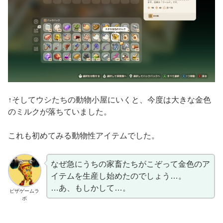
↑そしてウシたちの動物小屋にいくと、今度は大きな金色
のミルクが落ちていました。
これも初めてみる動物性アイテムでした。
なぜ急にうちの家畜たちがこぞって金色のア
イテムを生産し始めたのでしょう…。
…あ、もしかして…。
ピザゲームラ
ボ