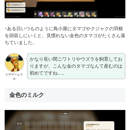
↑ある日いつものように鳥小屋にタマゴやクジャクの羽根
を回収しにいくと、見慣れない金色のタマゴがたくさん落
ちていました。
かなり長い間ニワトリやウズラを飼育してお
りますが、こんな金のタマゴなんて産むのは
初めてですね…。
ピザゲームラ
ボ
金色のミルク