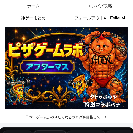
ホーム
エンパズ攻略
神ゲーまとめ
フォールアウト4｜Fallout4
日本一ゲームがやりたくなるブログを目指して…！