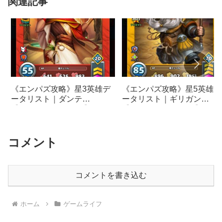
関連記事
《エンパズ攻略》星3英雄デ
《エンパズ攻略》星5英雄デ
ータリスト｜ダンテ
ータリスト｜ギリガン
【empires & puzzles】
【empires & puzzles】
コメント
コメントを書き込む
ホーム
ゲームライフ