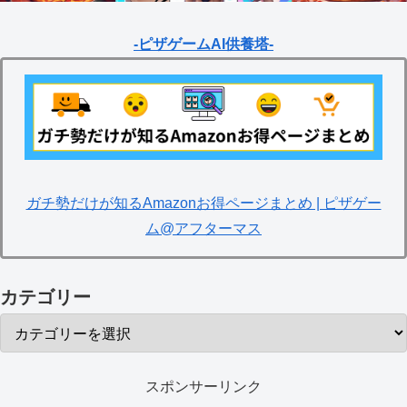
-ピザゲームAI供養塔-
ガチ勢だけが知るAmazonお得ページまとめ | ピザゲー
ム@アフターマス
カテゴリー
スポンサーリンク