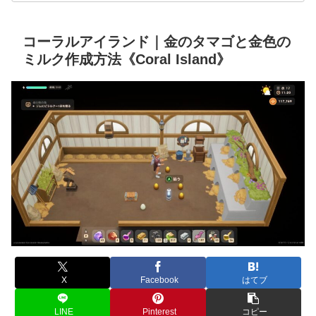
コーラルアイランド｜金のタマゴと金色の
ミルク作成方法《Coral Island》
X
Facebook
はてブ
LINE
Pinterest
コピー