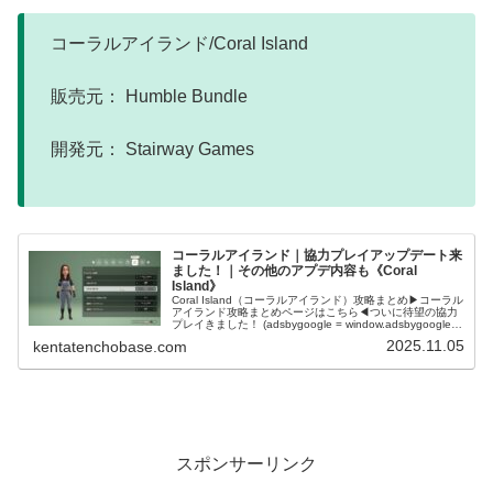
コーラルアイランド/Coral Island
販売元： Humble Bundle
開発元： Stairway Games
コーラルアイランド｜協力プレイアップデート来
ました！｜その他のアプデ内容も《Coral
Island》
Coral Island（コーラルアイランド）攻略まとめ▶コーラル
アイランド攻略まとめページはこちら◀ついに待望の協力
プレイきました！ (adsbygoogle = window.adsbygoogle ||
[]).push({});ピザ...
2025.11.05
kentatenchobase.com
スポンサーリンク