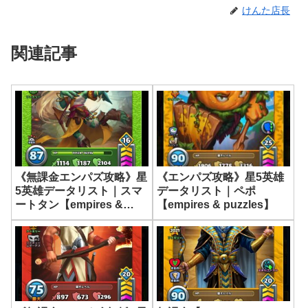
けんた店長
関連記事
《無課金エンパズ攻略》星
《エンパズ攻略》星5英雄
5英雄データリスト｜スマ
データリスト｜ペポ
ートタン【empires &
【empires & puzzles】
puzzles】