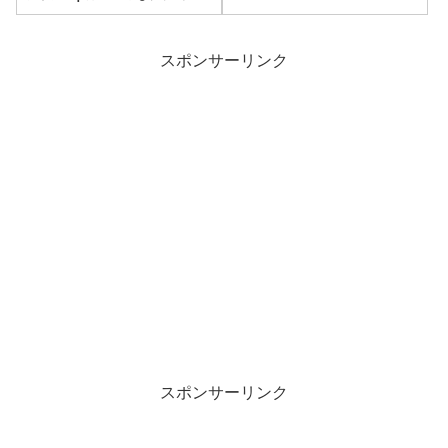
方、装備アップグレードの
優先順位
スポンサーリンク
スポンサーリンク