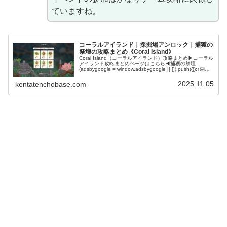
ていますね。
コーラルアイランド｜採掘場アンロック｜捕獲の
祭壇の攻略まとめ《Coral Island》
Coral Island（コーラルアイランド）攻略まとめ▶コーラル
アイランド攻略まとめページはこちら◀捕獲の祭壇
(adsbygoogle = window.adsbygoogle || []).push({});↑湖畔
の寺院のお供え物リス...
2025.11.05
kentatenchobase.com