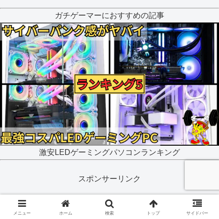
ガチゲーマーにおすすめの記事
激安LEDゲーミングパソコンランキング
スポンサーリンク
メニュー
ホーム
検索
トップ
サイドバー