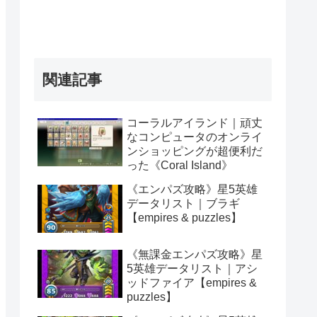
関連記事
コーラルアイランド｜頑丈
なコンピュータのオンライ
ンショッピングが超便利だ
った《Coral Island》
《エンパズ攻略》星5英雄
データリスト｜ブラギ
【empires & puzzles】
《無課金エンパズ攻略》星
5英雄データリスト｜アシ
ッドファイア【empires &
puzzles】