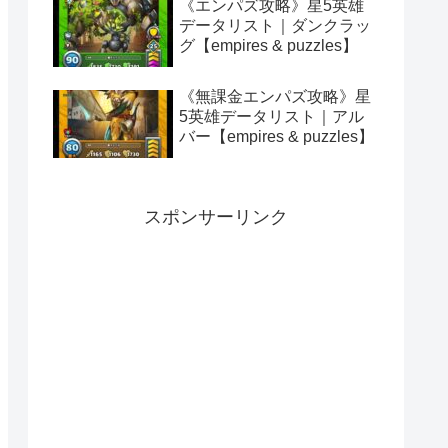
《エンパズ攻略》星5英雄
データリスト｜ダンクラッ
グ【empires & puzzles】
《無課金エンパズ攻略》星
5英雄データリスト｜アル
バー【empires & puzzles】
スポンサーリンク