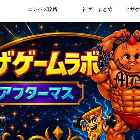
エンパズ攻略
神ゲーまとめ
ピザゲ