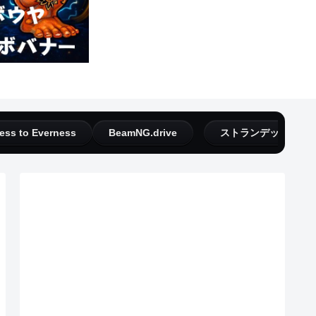
ess to Everness
BeamNG.drive
ストランデッドディ