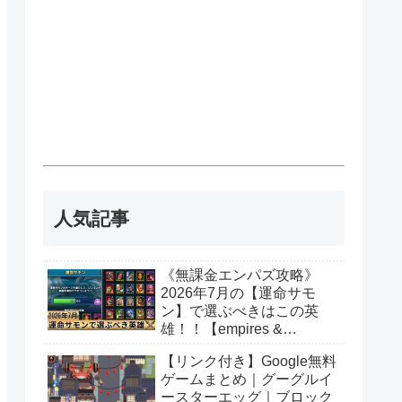
人気記事
《無課金エンパズ攻略》
2026年7月の【運命サモ
ン】で選ぶべきはこの英
雄！！【empires &
puzzles】
【リンク付き】Google無料
ゲームまとめ｜グーグルイ
ースターエッグ｜ブロック