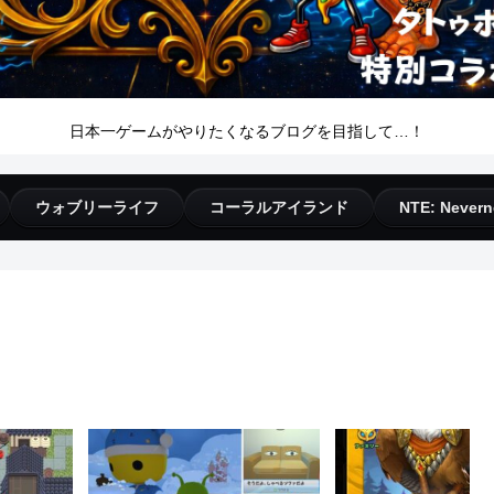
日本一ゲームがやりたくなるブログを目指して…！
ウォブリーライフ
コーラルアイランド
NTE: Nevern