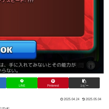
LINE
Pinterest
コピー
2025.04.24
2025.05.04