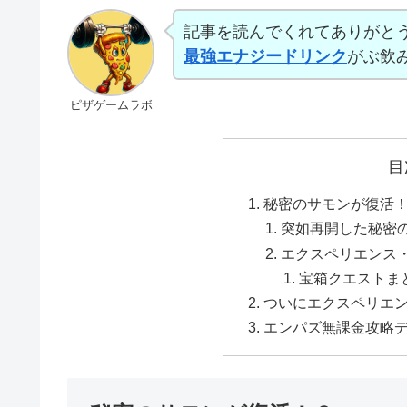
記事を読んでくれてありがと
最強エナジードリンク
がぶ飲
ピザゲームラボ
目
秘密のサモンが復活
突如再開した秘密
エクスペリエンス
宝箱クエストま
ついにエクスペリエ
エンパズ無課金攻略