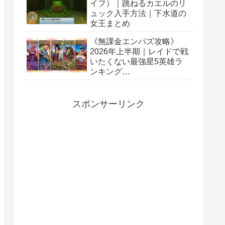
イフ）｜跳ねるカエルのリ
ュック入手方法｜下水道の
女王まとめ
《無課金エンパズ攻略》
2026年上半期｜レイドで戦
いたくない最強星5英雄ラ
ンキング
【empires&puzzles】
スポンサーリンク