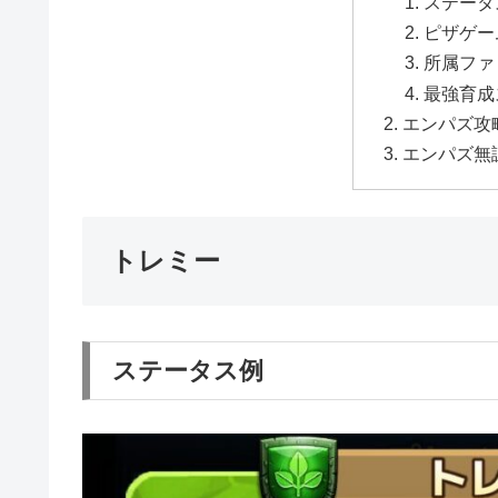
ステータ
ピザゲー
所属ファ
最強育成
エンパズ攻
エンパズ無
トレミー
ステータス例