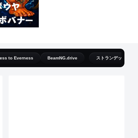
ess to Everness
BeamNG.drive
ストランデッドディ