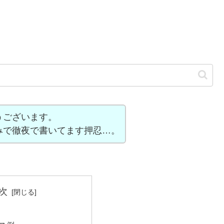
うございます。
みで徹夜で書いてます押忍…。
次