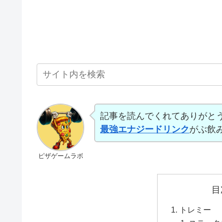
記事を読んでくれてありがと
最強エナジードリンク
がぶ飲
ピザゲームラボ
目
トレミー