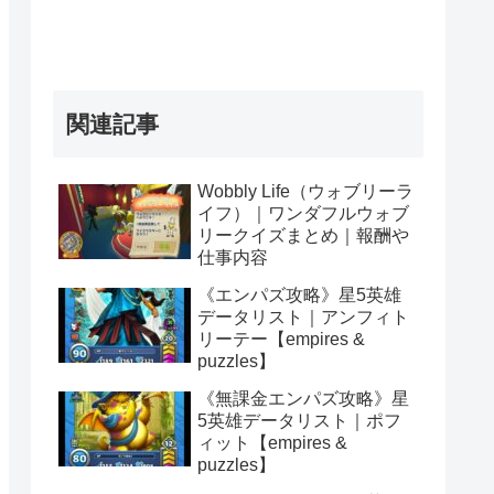
関連記事
Wobbly Life（ウォブリーラ
イフ）｜ワンダフルウォブ
リークイズまとめ｜報酬や
仕事内容
《エンパズ攻略》星5英雄
データリスト｜アンフィト
リーテー【empires &
puzzles】
《無課金エンパズ攻略》星
5英雄データリスト｜ポフ
ィット【empires &
puzzles】