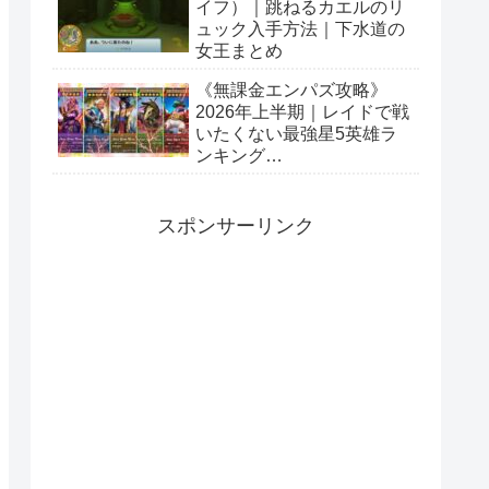
イフ）｜跳ねるカエルのリ
ュック入手方法｜下水道の
女王まとめ
《無課金エンパズ攻略》
2026年上半期｜レイドで戦
いたくない最強星5英雄ラ
ンキング
【empires&puzzles】
スポンサーリンク