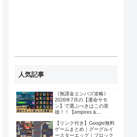
人気記事
《無課金エンパズ攻略》
2026年7月の【運命サモ
ン】で選ぶべきはこの英
雄！！【empires &
puzzles】
【リンク付き】Google無料
ゲームまとめ｜グーグルイ
ースターエッグ｜ブロック