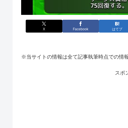
X
Facebook
はてブ
※当サイトの情報は全て記事執筆時点での情
スポ