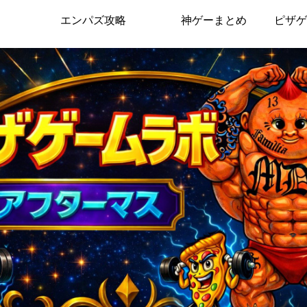
エンパズ攻略
神ゲーまとめ
ピザゲ