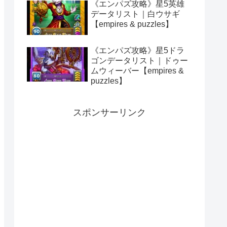
《エンパズ攻略》星5英雄
データリスト｜白ウサギ
【empires & puzzles】
《エンパズ攻略》星5ドラ
ゴンデータリスト｜ドゥー
ムウィーバー【empires &
puzzles】
スポンサーリンク