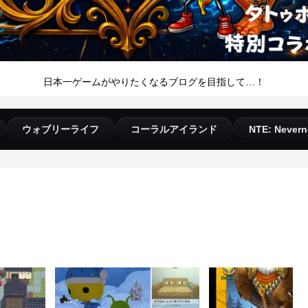
日本一ゲームがやりたくなるブログを目指して…！
ウォブリーライフ
コーラルアイランド
NTE: Nevern