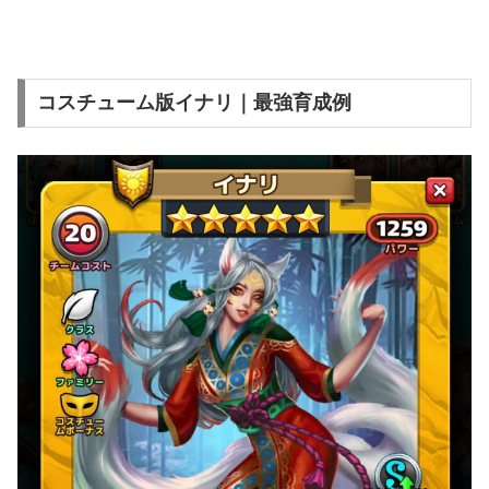
コスチューム版イナリ｜最強育成例