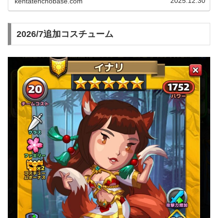
2025.12.30
kentatenchobase.com
2026/7追加コスチューム