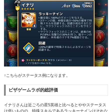
↑こちらがステータス例になります。
ピザゲームラボ的総評価
イナリさんは近ごろの星5英雄と比べるとややステータス
は低いものの、特殊スキルであるラッキーナインはそれな