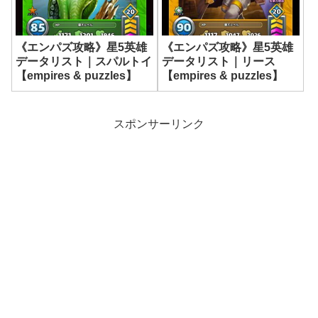
《エンパズ攻略》星5英雄
《エンパズ攻略》星5英雄
データリスト｜スパルトイ
データリスト｜リース
【empires & puzzles】
【empires & puzzles】
スポンサーリンク