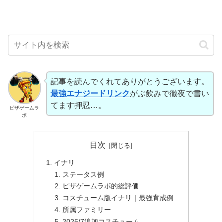
記事を読んでくれてありがとうございます。
最強エナジードリンク
がぶ飲みで徹夜で書い
てます押忍…。
ピザゲームラ
ボ
目次
イナリ
ステータス例
ピザゲームラボ的総評価
コスチューム版イナリ｜最強育成例
所属ファミリー
2026/7追加コスチューム