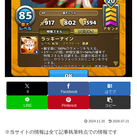
X
Facebook
はてブ
LINE
Pinterest
コピー
2024.11.20
2026.07.21
※当サイトの情報は全て記事執筆時点での情報です