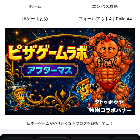
ホーム
エンパズ攻略
神ゲーまとめ
フォールアウト4｜Fallout4
日本一ゲームがやりたくなるブログを目指して…！