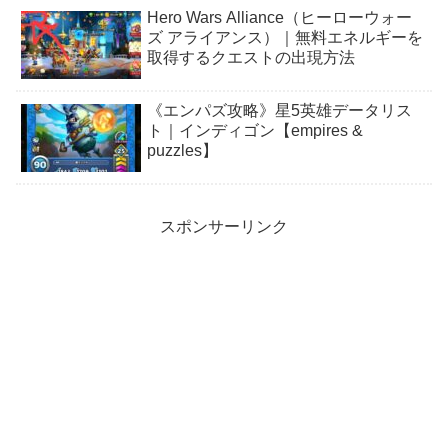
Hero Wars Alliance（ヒーローウォー
ズ アライアンス）｜無料エネルギーを
取得するクエストの出現方法
《エンパズ攻略》星5英雄データリス
ト｜インディゴン【empires &
puzzles】
スポンサーリンク