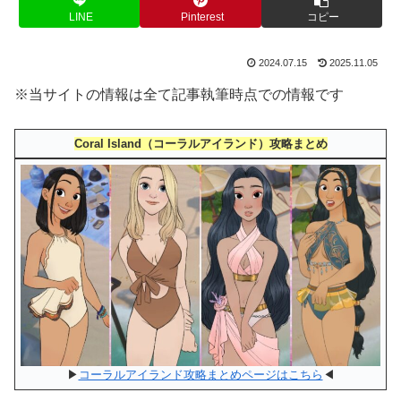
LINE
Pinterest
コピー
2024.07.15
2025.11.05
※当サイトの情報は全て記事執筆時点での情報です
Coral Island（コーラルアイランド）攻略まとめ
▶
コーラルアイランド攻略まとめページはこちら
◀