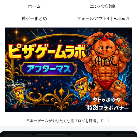
ホーム
エンパズ攻略
神ゲーまとめ
フォールアウト4｜Fallout4
日本一ゲームがやりたくなるブログを目指して…！