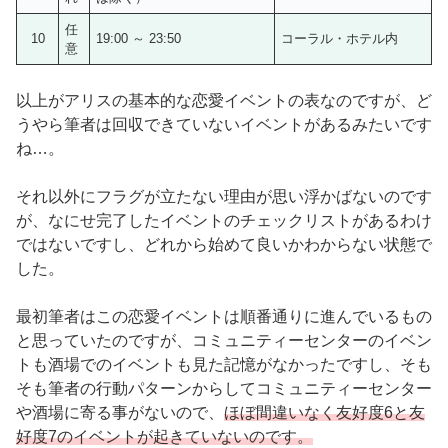
任
10
19:00 ～ 23:50
コーラル・ホテル内
意
以上がアリスの基本的な恋愛イベントの表なのですが、ど
うやら筆者は回収できていないイベントがあるみたいです
ね…。
それ以外にフラグが立たない理由が思い浮かばないのです
が、なにせ完了したイベントのチェックリストがあるわけ
ではないですし、どれから始めて良いかわからない状態で
した。
最初筆者はこの恋愛イベントは順番通りに進んでいるもの
と思っていたのですが、コミュニティーセンターのイベン
トも酒場でのイベントも見た記憶がなかったですし、そも
そも筆者の行動パターンからしてコミュニティーセンター
や酒場に寄る事がないので、
ほぼ間違いなく友好度6と友
好度7のイベントが起きていないのです。