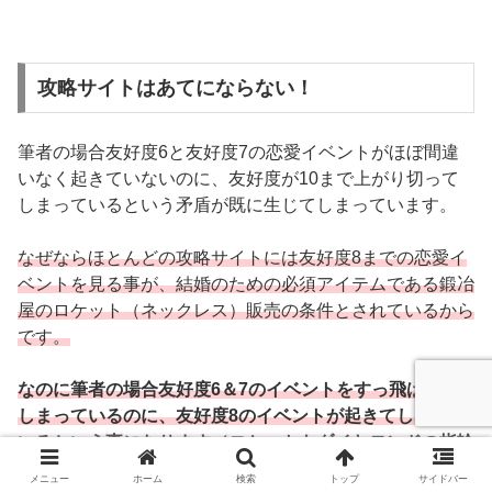
攻略サイトはあてにならない！
筆者の場合友好度6と友好度7の恋愛イベントがほぼ間違
いなく起きていないのに、友好度が10まで上がり切って
しまっているという矛盾が既に生じてしまっています。
なぜならほとんどの攻略サイトには友好度8までの恋愛イ
ベントを見る事が、結婚のための必須アイテムである鍛冶
屋のロケット（ネックレス）販売の条件とされているから
です。
なのに筆者の場合友好度6＆7のイベントをすっ飛ばして
しまっているのに、友好度8のイベントが起きてしまって
いるという事になります（ロケットもダイヤモンドの指輪
も購入できてしまっているため）
メニュー
ホーム
検索
トップ
サイドバー