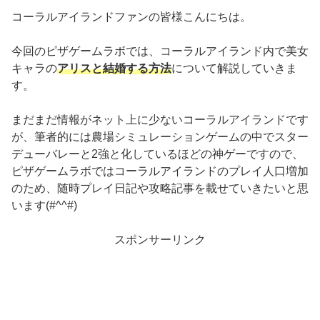
コーラルアイランドファンの皆様こんにちは。
今回のピザゲームラボでは、コーラルアイランド内で美女
キャラの
アリスと結婚する方法
について解説していきま
す。
まだまだ情報がネット上に少ないコーラルアイランドです
が、筆者的には農場シミュレーションゲームの中でスター
デューバレーと2強と化しているほどの神ゲーですので、
ピザゲームラボではコーラルアイランドのプレイ人口増加
のため、随時プレイ日記や攻略記事を載せていきたいと思
います(#^^#)
スポンサーリンク