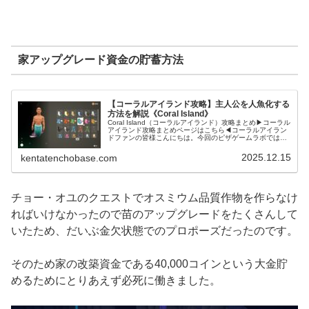
家アップグレード資金の貯蓄方法
【コーラルアイランド攻略】主人公を人魚化する
方法を解説《Coral Island》
Coral Island（コーラルアイランド）攻略まとめ▶コーラル
アイランド攻略まとめページはこちら◀コーラルアイラン
ドファンの皆様こんにちは。今回のピザゲームラボでは、
コーラルアイランド内で主人公を人魚にする方法について
解説していきます。...
2025.12.15
kentatenchobase.com
チョー・オユのクエストでオスミウム品質作物を作らなけ
ればいけなかったので苗のアップグレードをたくさんして
いたため、だいぶ金欠状態でのプロポーズだったのです。
そのため家の改築資金である40,000コインという大金貯
めるためにとりあえず必死に働きました。