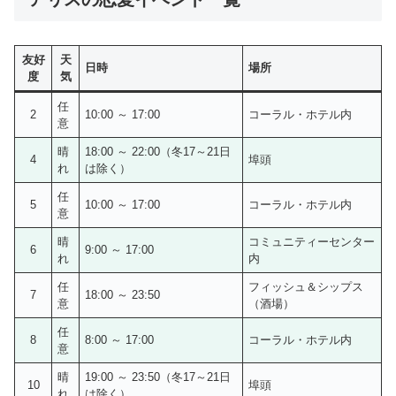
友好
天
日時
場所
度
気
任
2
10:00 ～ 17:00
コーラル・ホテル内
意
晴
18:00 ～ 22:00（冬17～21日
4
埠頭
れ
は除く）
任
5
10:00 ～ 17:00
コーラル・ホテル内
意
晴
コミュニティーセンター
6
9:00 ～ 17:00
れ
内
任
フィッシュ＆シップス
7
18:00 ～ 23:50
意
（酒場）
任
8
8:00 ～ 17:00
コーラル・ホテル内
意
晴
19:00 ～ 23:50（冬17～21日
10
埠頭
れ
は除く）