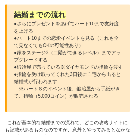
結婚までの流れ
●さらにプレゼントをあげてハート10まで友好度
を上げる
●ハート10までの恋愛イベントを見る（これも全
て見なくてもOKの可能性あり）
●家をステージ3（二階ができるレベル）までアッ
プグレードする
●鍛冶屋で売っている※ダイヤモンドの指輪を渡す
●指輪を受け取ってくれた3日後に自宅から出ると
結婚式が行われます
※ハート８のイベント後、鍛冶屋から手紙がき
て、指輪（5,000コイン）が販売される
↑これが基本的な結婚までの流れで、どこの攻略サイトに
も記載があるものなのですが、意外とやってみるとなかな