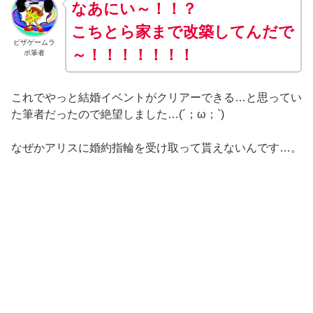
なあにい
～
！！？
こちとら家まで改築してんだで
ピザゲームラ
～！！！！！！！
ボ筆者
これでやっと結婚イベントがクリアーできる…と思ってい
た筆者だったので絶望しました…(´；ω；`)
なぜかアリスに婚約指輪を受け取って貰えないんです…。