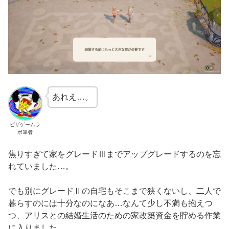
あれえ…。
ピザゲームラ
ボ筆者
焦りすぎて家をグレードⅢまでアップグレードするのを忘
れていました…。
でも別にグレードⅡの自宅もそこまで狭くないし、二人で
暮らすのには十分なのになあ…なんて少し不満も抱えつ
つ、アリスとの結婚生活のための家改築資金を貯める作業
に入りました。