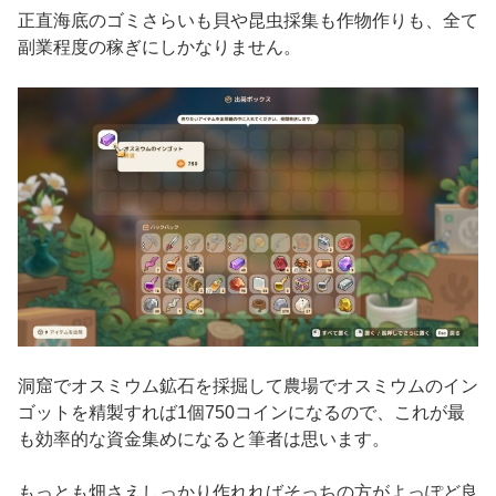
正直海底のゴミさらいも貝や昆虫採集も作物作りも、全て
副業程度の稼ぎにしかなりません。
洞窟でオスミウム鉱石を採掘して農場でオスミウムのイン
ゴットを精製すれば1個750コインになるので、これが最
も効率的な資金集めになると筆者は思います。
もっとも畑さえしっかり作れればそっちの方がよっぽど良