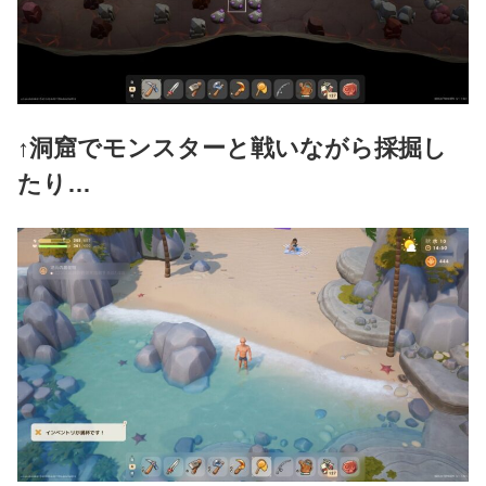
↑洞窟でモンスターと戦いながら採掘
し
たり…