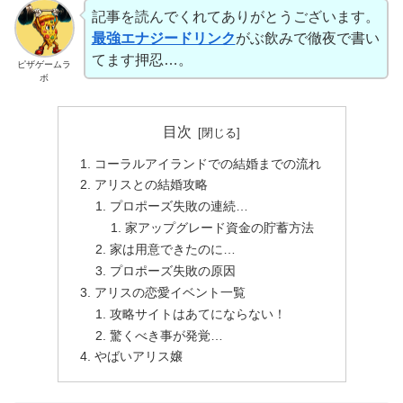
記事を読んでくれてありがとうございます。
最強エナジードリンク
がぶ飲みで徹夜で書い
てます押忍…。
ピザゲームラ
ボ
目次
コーラルアイランドでの結婚までの流れ
アリスとの結婚攻略
プロポーズ失敗の連続…
家アップグレード資金の貯蓄方法
家は用意できたのに…
プロポーズ失敗の原因
アリスの恋愛イベント一覧
攻略サイトはあてにならない！
驚くべき事が発覚…
やばいアリス嬢